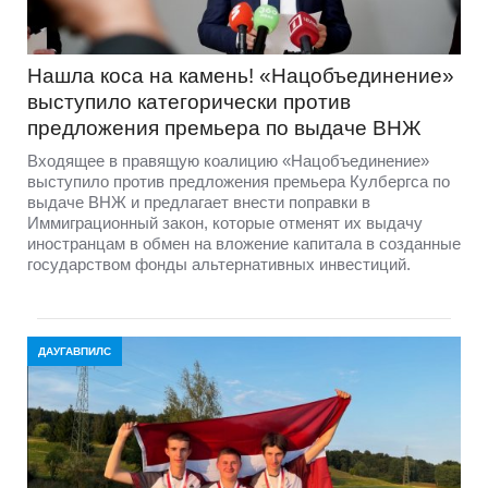
Нашла коса на камень! «Нацобъединение»
выступило категорически против
предложения премьера по выдаче ВНЖ
Входящее в правящую коалицию «Нацобъединение»
выступило против предложения премьера Кулбергса по
выдаче ВНЖ и предлагает внести поправки в
Иммиграционный закон, которые отменят их выдачу
иностранцам в обмен на вложение капитала в созданные
государством фонды альтернативных инвестиций.
ДАУГАВПИЛС