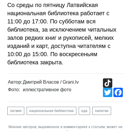
Со среды по пятницу Латвийская
национальная библиотека работает с
11:00 до 17:00. По субботам вся
библиотека, за исключением читальных
залов редких книг и рукописей, мелких
изданий и карт, доступна читателям с
10:00 до 15:00. По воскресеньям
библиотека закрыта.
TikTok
Автор:
Дмитрий Власов / Grani.lv
Фото:
иллюстративное фото
Twitter
Fac
латвия
национальная библиотека
еда
напитки
Мнение авторов, выраженное в комментариях к статьям, может не