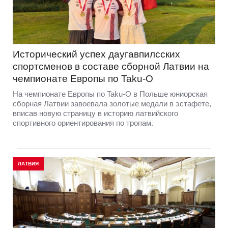
Исторический успех даугавпилсских
спортсменов в составе сборной Латвии на
чемпионате Европы по Taku-O
На чемпионате Европы по Taku-O в Польше юниорская
сборная Латвии завоевала золотые медали в эстафете,
вписав новую страницу в историю латвийского
спортивного ориентирования по тропам.
ЛАТВИЯ