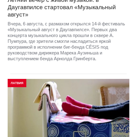
Даугавпилсе стартовал «Музыкальный
август»
Вчера, 6 августа, с размахом открылся 14-й фестиваль
«Музыкальный август в Даугавпилсе». Первых два
концерта музыкального цикла прошли в сквере А.
Пумпура, где зрители смогли насладиться яркой
программой в исполнении биг-бенда CĒSIS под
руководством дирижера Марека Аузиньша и
выступлением бенда Арнолда Гринберта.
ЛАТВИЯ