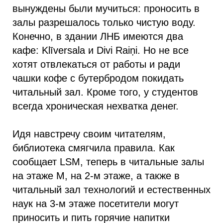
вынуждены были мучиться: проносить в
залы разрешалось только чистую воду.
Конечно, в здании ЛНБ имеются два
кафе: Klīversala и Divi Raiņi. Но не все
хотят отвлекаться от работы и ради
чашки кофе с бутербродом покидать
читальный зал. Кроме того, у студентов
всегда хроническая нехватка денег.
Идя навстречу своим читателям,
библиотека смягчила правила. Как
сообщает LSM, теперь в читальные залы
на этаже M, на 2-м этаже, а также в
читальный зал технологий и естественных
наук на 3-м этаже посетители могут
приносить и пить горячие напитки