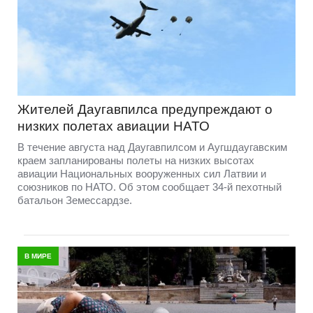
Жителей Даугавпилса предупреждают о
низких полетах авиации НАТО
В течение августа над Даугавпилсом и Аугшдаугавским
краем запланированы полеты на низких высотах
авиации Национальных вооруженных сил Латвии и
союзников по НАТО. Об этом сообщает 34-й пехотный
батальон Земессардзе.
В МИРЕ