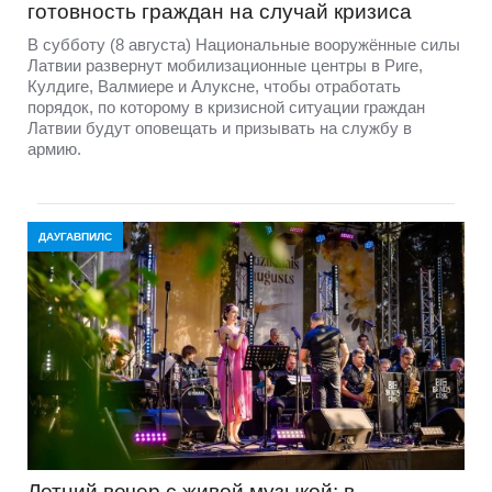
готовность граждан на случай кризиса
В субботу (8 августа) Национальные вооружённые силы
Латвии развернут мобилизационные центры в Риге,
Кулдиге, Валмиере и Алуксне, чтобы отработать
порядок, по которому в кризисной ситуации граждан
Латвии будут оповещать и призывать на службу в
армию.
ДАУГАВПИЛС
Летний вечер с живой музыкой: в