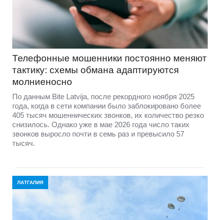
Телефонные мошенники постоянно меняют
тактику: схемы обмана адаптируются
молниеносно
По данным Bite Latvija, после рекордного ноября 2025
года, когда в сети компании было заблокировано более
405 тысяч мошеннических звонков, их количество резко
снизилось. Однако уже в мае 2026 года число таких
звонков выросло почти в семь раз и превысило 57
тысяч.
ЛАТГАЛИЯ