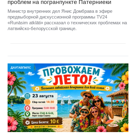
проблем на погранпункте Патерниеки
Министр внутренних дел Янис Домбрава в эфире
предвыборной дискуссионной программы TV24
«Runāsim atklāti» рассказал о технических проблемах на
латвийско-белорусской границе.
ДАУГАВПИЛС