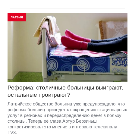
ЛАТВИЯ
Реформа: столичные больницы выиграют,
остальные проиграют?
Латвийское общество больниц уже предупреждало, что
реформа больниц приведёт к сокращению стационарных
услуг в регионах и перераспределению денег в пользу
столицы. Теперь её глава Артур Берзиньш
конкретизировал это мнение в интервью телеканалу
TV3.