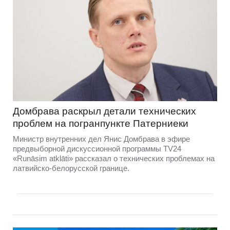
Домбравa раскрыл детали технических
проблем на погранпункте Патерниеки
Министр внутренних дел Янис Домбрава в эфире
предвыборной дискуссионной программы TV24
«Runāsim atklāti» рассказал о технических проблемах на
латвийско-белорусской границе.