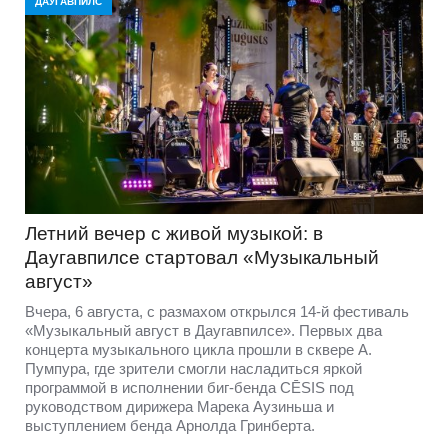
ДАУГАВПИЛС
Летний вечер с живой музыкой: в
Даугавпилсе стартовал «Музыкальный
август»
Вчера, 6 августа, с размахом открылся 14-й фестиваль
«Музыкальный август в Даугавпилсе». Первых два
концерта музыкального цикла прошли в сквере А.
Пумпура, где зрители смогли насладиться яркой
программой в исполнении биг-бенда CĒSIS под
руководством дирижера Марека Аузиньша и
выступлением бенда Арнолда Гринберта.