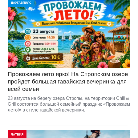
ДАУГАВПИЛС
Провожаем лето ярко! На Стропском озере
пройдет большая гавайская вечеринка для
всей семьи
23 августа на берегу озера Стропы, на территории Chill &
Grill состоится большой семейный праздник «Провожаем
лето!» в стиле гавайской вечеринки.
ЛАТВИЯ