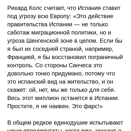
Рихард Колс считает, что Испания ставит
под угрозу всю Европу: «Это действие
правительства Испании — не только
саботаж миграционной политики, но и
угроза Шенгенской зоне в целом. Если бы
я был их соседней страной, например,
Францией, я бы восстановил пограничный
контроль. Со стороны Санчеса это
довольно тонко придумано, потому что
это испанский вид на жительство, и он
скажет: ой, нет, мы же только для себя.
Весь этот миллион останется в Испании.
Простите, я не наивен. Это фарс!»
В общем редкое единодушие испытывают
наши евродепутаты, когда речь заходит о