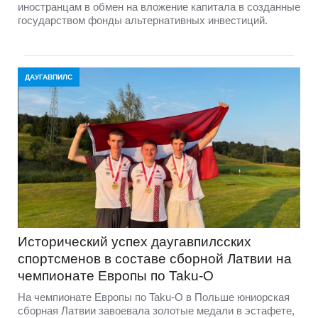
иностранцам в обмен на вложение капитала в созданные
государством фонды альтернативных инвестиций.
ДАУГАВПИЛС
Исторический успех даугавпилсских
спортсменов в составе сборной Латвии на
чемпионате Европы по Taku-O
На чемпионате Европы по Taku-O в Польше юниорская
сборная Латвии завоевала золотые медали в эстафете,