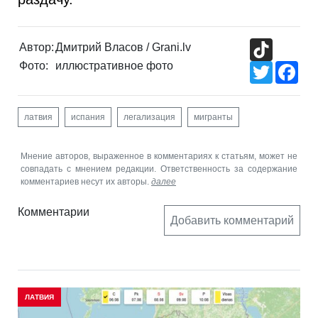
TikTok
Автор:
Дмитрий Власов / Grani.lv
Фото:
иллюстративное фото
Twitter
Fac
латвия
испания
легализация
мигранты
Мнение авторов, выраженное в комментариях к статьям, может не
совпадать с мнением редакции. Ответственность за содержание
комментариев несут их авторы.
далее
Комментарии
Добавить комментарий
ЛАТВИЯ