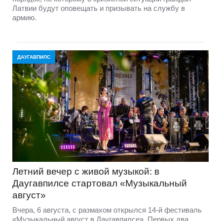
Латвии будут оповещать и призывать на службу в
армию.
ДАУГАВПИЛС
Летний вечер с живой музыкой: в
Даугавпилсе стартовал «Музыкальный
август»
Вчера, 6 августа, с размахом открылся 14-й фестиваль
«Музыкальный август в Даугавпилсе». Первых два