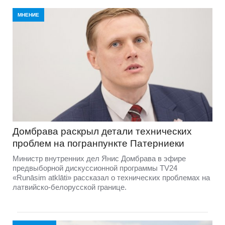
МНЕНИЕ
Домбравa раскрыл детали технических
проблем на погранпункте Патерниеки
Министр внутренних дел Янис Домбрава в эфире
предвыборной дискуссионной программы TV24
«Runāsim atklāti» рассказал о технических проблемах на
латвийско-белорусской границе.