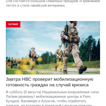
Grill состоится большой семейный праздник «Провожаем
лето!» в стиле гавайской вечеринки.
ЛАТВИЯ
Завтра НВС проверит мобилизационную
готовность граждан на случай кризиса
В субботу (8 августа) Национальные вооружённые силы
Латвии развернут мобилизационные центры в Риге,
Кулдиге, Валмиере и Алуксне, чтобы отработать
порядок, по которому в кризисной ситуации граждан