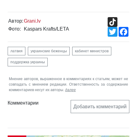
TikTok
Автор:
Grani.lv
Фото:
Kaspars Krafts/LETA
Twitter
Fac
латвия
украинские беженцы
кабинет министров
поддержка украины
Мнение авторов, выраженное в комментариях к статьям, может не
совпадать с мнением редакции. Ответственность за содержание
комментариев несут их авторы.
далее
Комментарии
Добавить комментарий