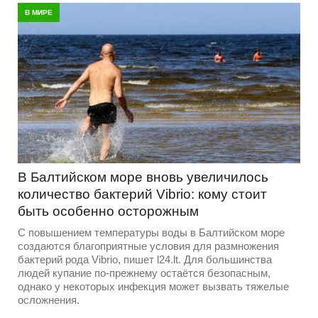
В МИРЕ
В Балтийском море вновь увеличилось
количество бактерий Vibrio: кому стоит
быть особенно осторожным
С повышением температуры воды в Балтийском море
создаются благоприятные условия для размножения
бактерий рода Vibrio, пишет l24.lt. Для большинства
людей купание по-прежнему остаётся безопасным,
однако у некоторых инфекция может вызвать тяжелые
осложнения.