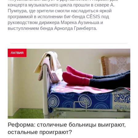
концерта музыкального цикла прошли в сквере А.
Пумпура, где зрители смогли насладиться яркой
программой в исполнении биг-бенда CĒSIS под
руководством дирижера Марека Аузиньша и
выступлением бенда Арнолда Гринберта.
ЛАТВИЯ
Реформа: столичные больницы выиграют,
остальные проиграют?