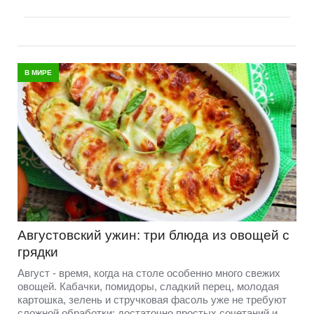
В МИРЕ
Августовский ужин: три блюда из овощей с
грядки
Август - время, когда на столе особенно много свежих
овощей. Кабачки, помидоры, сладкий перец, молодая
картошка, зелень и стручковая фасоль уже не требуют
сложной обработки: достаточно простых сочетаний и