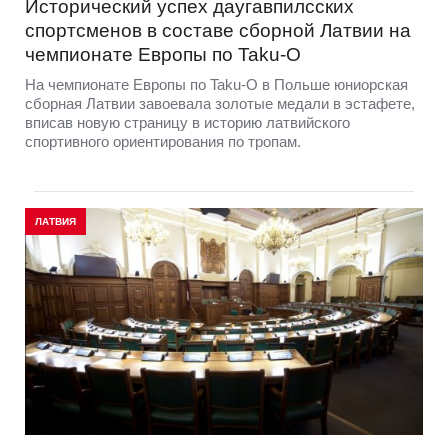
Исторический успех даугавпилсских
спортсменов в составе сборной Латвии на
чемпионате Европы по Taku-O
На чемпионате Европы по Taku-O в Польше юниорская
сборная Латвии завоевала золотые медали в эстафете,
вписав новую страницу в историю латвийского
спортивного ориентирования по тропам.
ЛАТВИЯ