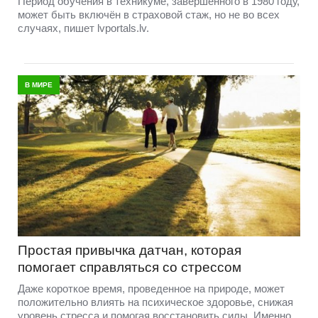
Период обучения в техникуме, завершённого в 1980 году,
может быть включён в страховой стаж, но не во всех
случаях, пишет lvportals.lv.
В МИРЕ
Простая привычка датчан, которая
помогает справляться со стрессом
Даже короткое время, проведенное на природе, может
положительно влиять на психическое здоровье, снижая
уровень стресса и помогая восстановить силы. Именно