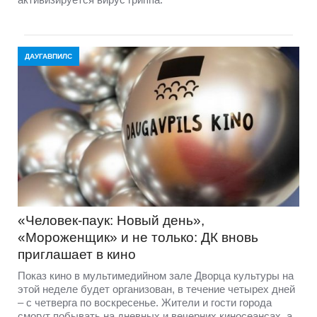
ДАУГАВПИЛС
«Человек-паук: Новый день»,
«Мороженщик» и не только: ДК вновь
приглашает в кино
Показ кино в мультимедийном зале Дворца культуры на
этой неделе будет организован, в течение четырех дней
– с четверга по воскресенье. Жители и гости города
смогут побывать на дневных и вечерних киносеансах, а