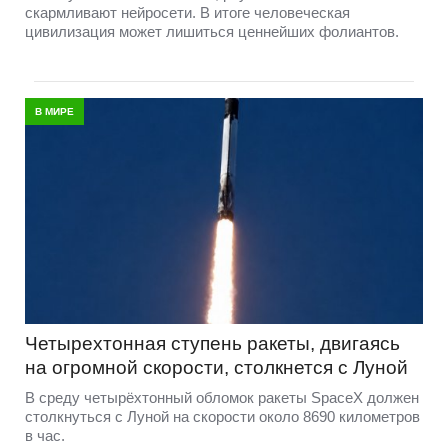
скармливают нейросети. В итоге человеческая
цивилизация может лишиться ценнейших фолиантов.
В МИРЕ
Четырехтонная ступень ракеты, двигаясь
на огромной скорости, столкнется с Луной
В среду четырёхтонный обломок ракеты SpaceX должен
столкнуться с Луной на скорости около 8690 километров
в час.