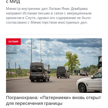
с МИД
Министр внутренних дел Латвии Янис Домбрава
направил Испании письмо в связи с миграционным
кризисом в Сеуте, однако его содержание не было
согласовано с Министерством иностранных дел.
ЛАТВИЯ
Погранохрана: «Патерниеки» вновь открыт
для пересечения границы