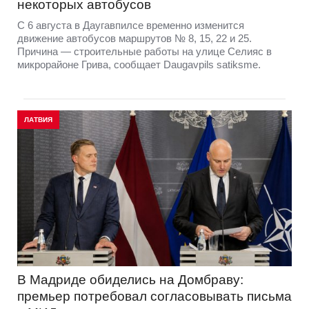
некоторых автобусов
С 6 августа в Даугавпилсе временно изменится
движение автобусов маршрутов № 8, 15, 22 и 25.
Причина — строительные работы на улице Селияс в
микрорайоне Грива, сообщает Daugavpils satiksme.
ЛАТВИЯ
В Мадриде обиделись на Домбраву:
премьер потребовал согласовывать письма