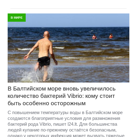
В МИРЕ
В Балтийском море вновь увеличилось
количество бактерий Vibrio: кому стоит
быть особенно осторожным
С повышением температуры воды в Балтийском море
создаются благоприятные условия для размножения
бактерий рода Vibrio, пишет l24.lt. Для большинства
людей купание по-прежнему остаётся безопасным,
однако у некоторых инфекция может вызвать тяжелые