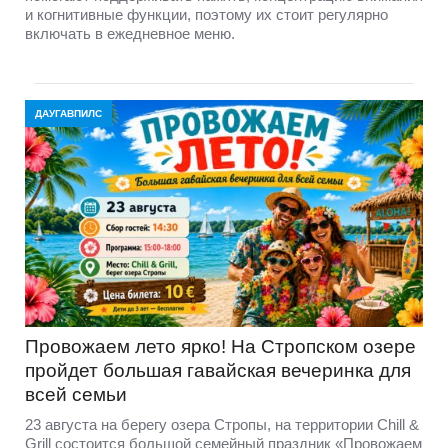
и когнитивные функции, поэтому их стоит регулярно
включать в ежедневное меню.
ДАУГАВПИЛС
Провожаем лето ярко! На Стропском озере
пройдет большая гавайская вечеринка для
всей семьи
23 августа на берегу озера Стропы, на территории Chill &
Grill состоится большой семейный праздник «Провожаем