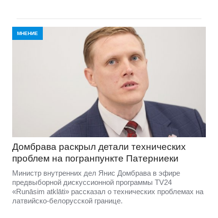
МНЕНИЕ
Домбравa раскрыл детали технических
проблем на погранпункте Патерниеки
Министр внутренних дел Янис Домбрава в эфире
предвыборной дискуссионной программы TV24
«Runāsim atklāti» рассказал о технических проблемах на
латвийско-белорусской границе.