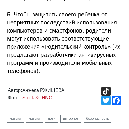
5.
Чтобы защитить своего ребенка от
неприятных последствий использования
компьютеров и смартфонов, родители
могут использовать соответствующие
приложения «Родительский контроль» (их
предлагают разработчики антивирусных
программ и производители мобильных
телефонов).
TikTok
Автор:
Анжела РЖИЩЕВА
Фото:
Stock.XCHNG
Twitter
Fac
латвия
латвия
дети
интернет
безопасность