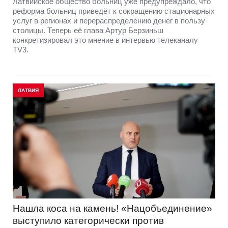
Латвийское общество больниц уже предупреждало, что
реформа больниц приведёт к сокращению стационарных
услуг в регионах и перераспределению денег в пользу
столицы. Теперь её глава Артур Берзиньш
конкретизировал это мнение в интервью телеканалу
TV3.
ЛАТВИЯ
Нашла коса на камень! «Нацобъединение»
выступило категорически против