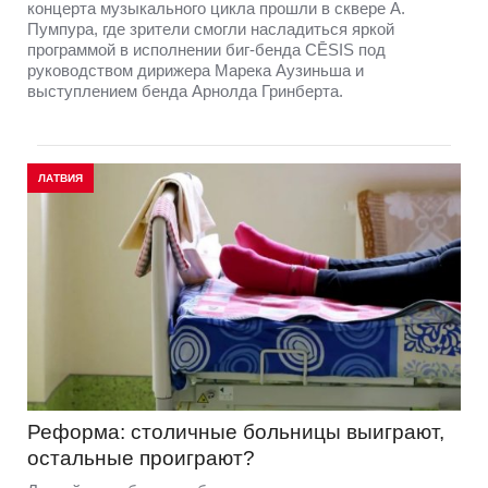
концерта музыкального цикла прошли в сквере А.
Пумпура, где зрители смогли насладиться яркой
программой в исполнении биг-бенда CĒSIS под
руководством дирижера Марека Аузиньша и
выступлением бенда Арнолда Гринберта.
ЛАТВИЯ
Реформа: столичные больницы выиграют,
остальные проиграют?