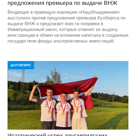
предложения премьера по выдаче ВНЖ
Входящее в правящую коалицию «Нацобъединение»
выступило против предложения премьера Кулбергса по
выдаче ВНЖ и предлагает внести поправки в
Иммиграционный закон, которые отменят их выдачу
иностранцам в обмен на вложение капитала в созданные
государством фонды альтернативных инвестиций.
ДАУГАВПИЛС
Исторический успех даугавпилсских