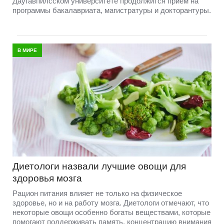
Даугавпилсском университете продолжится прием на
программы бакалавриата, магистратуры и докторантуры.
В МИРЕ
Диетологи назвали лучшие овощи для
здоровья мозга
Рацион питания влияет не только на физическое
здоровье, но и на работу мозга. Диетологи отмечают, что
некоторые овощи особенно богаты веществами, которые
помогают поддерживать память, концентрацию внимания