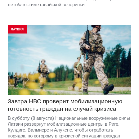
лето!» в стиле гавайской вечеринки.
ЛАТВИЯ
Завтра НВС проверит мобилизационную
готовность граждан на случай кризиса
В субботу (8 августа) Национальные вооружённые силы
Латвии развернут мобилизационные центры в Риге,
Кулдиге, Валмиере и Алуксне, чтобы отработать
порядок, по которому в кризисной ситуации граждан