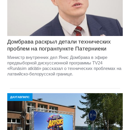
Домбравa раскрыл детали технических
проблем на погранпункте Патерниеки
Министр внутренних дел Янис Домбрава в эфире
предвыборной дискуссионной программы TV24
«Runāsim atklāti» рассказал о технических проблемах на
латвийско-белорусской границе.
ДАУГАВПИЛС