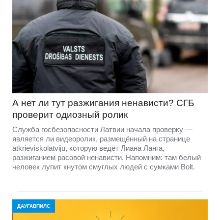
А нет ли тут разжигания ненависти? СГБ
проверит одиозный ролик
Служба госбезопасности Латвии начала проверку —
является ли видеоролик, размещённый на странице
atkrieviskolatviju, которую ведёт Лиана Ланга,
разжиганием расовой ненависти. Напомним: там белый
человек лупит кнутом смуглых людей с сумками Bolt.
ДАУГАВПИЛС