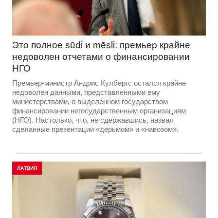
Это полное sūdi и mēsli: премьер крайне
недоволен отчетами о финансировании
НГО
Премьер-министр Андрис Кулбергс остался крайне
недоволен данными, представленными ему
министерствами, о выделенном государством
финансировании негосударственным организациям
(НГО). Настолько, что, не сдержавшись, назвал
сделанные презентации «дерьмом» и «навозом».
ЛАТВИЯ