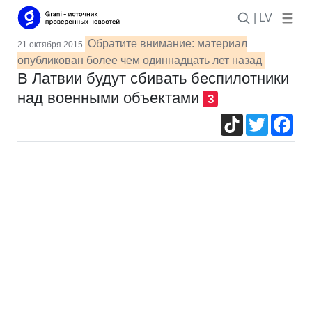
| LV
Обратите внимание: материал
21 октября 2015
опубликован более чем одиннадцать лет назад
В Латвии будут сбивать беспилотники
над военными объектами
3
TikTok
Twitter
Fac