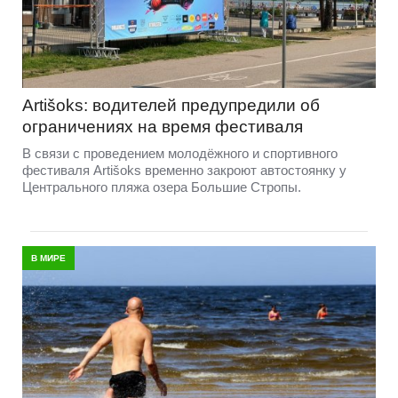
Artišoks: водителей предупредили об
ограничениях на время фестиваля
В связи с проведением молодёжного и спортивного
фестиваля Artišoks временно закроют автостоянку у
Центрального пляжа озера Большие Стропы.
В МИРЕ