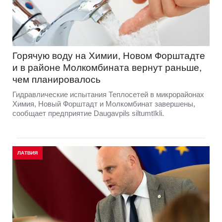
Горячую воду на Химии, Новом Форштадте
и в районе Молкомбината вернут раньше,
чем планировалось
Гидравлические испытания Теплосетей в микрорайонах
Химия, Новый Форштадт и Молкомбинат завершены,
сообщает предприятие Daugavpils siltumtīkli.
ЛАТВИЯ