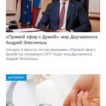
«Прямой эфир с Думой»: мэр Даугавпилса
Андрей Элксниньш
Сегодня, 6 августа, гостем программы «Прямой эфир с
Думой» на телеканале LRT+ будет мэр Даугавпилса
Андрей Элксниньш.
ДАУГАВПИЛС