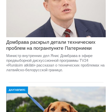
Домбравa раскрыл детали технических
проблем на погранпункте Патерниеки
Министр внутренних дел Янис Домбрава в эфире
предвыборной дискуссионной программы TV24
«Runāsim atklāti» рассказал о технических проблемах на
латвийско-белорусской границе.
ДАУГАВПИЛС