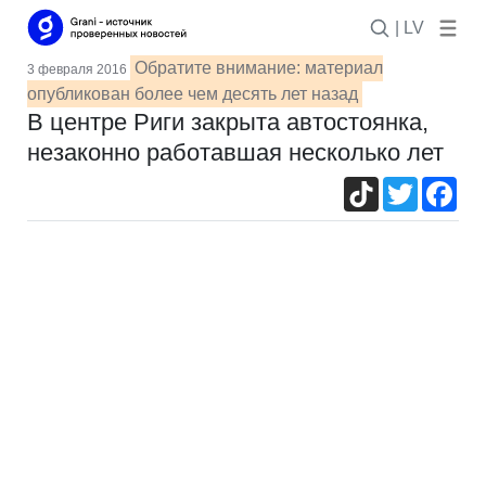
| LV
Обратите внимание: материал
3 февраля 2016
опубликован более чем десять лет назад
В центре Риги закрыта автостоянка,
незаконно работавшая несколько лет
TikTok
Twitter
Fac