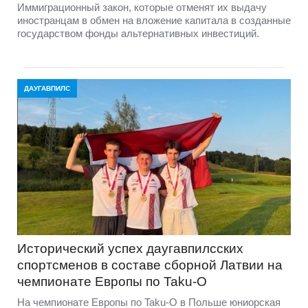
Иммиграционный закон, которые отменят их выдачу
иностранцам в обмен на вложение капитала в созданные
государством фонды альтернативных инвестиций.
ДАУГАВПИЛС
Исторический успех даугавпилсских
спортсменов в составе сборной Латвии на
чемпионате Европы по Taku-O
На чемпионате Европы по Taku-O в Польше юниорская