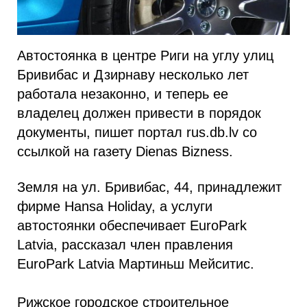
Автостоянка в центре Риги на углу улиц
Бривибас и Дзирнаву несколько лет
работала незаконно, и теперь ее
владелец должен привести в порядок
документы, пишет портал rus.db.lv со
ссылкой на газету Dienas Bizness.
Земля на ул. Бривибас, 44, принадлежит
фирме Hansa Holiday, а услуги
автостоянки обеспечивает EuroPark
Latvia, рассказал член правления
EuroPark Latvia Мартиньш Мейситис.
Рижское городское строительное