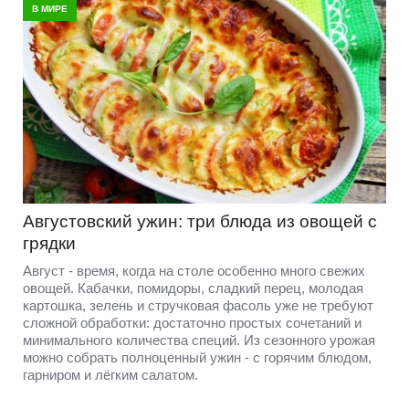
В МИРЕ
Августовский ужин: три блюда из овощей с
грядки
Август - время, когда на столе особенно много свежих
овощей. Кабачки, помидоры, сладкий перец, молодая
картошка, зелень и стручковая фасоль уже не требуют
сложной обработки: достаточно простых сочетаний и
минимального количества специй. Из сезонного урожая
можно собрать полноценный ужин - с горячим блюдом,
гарниром и лёгким салатом.