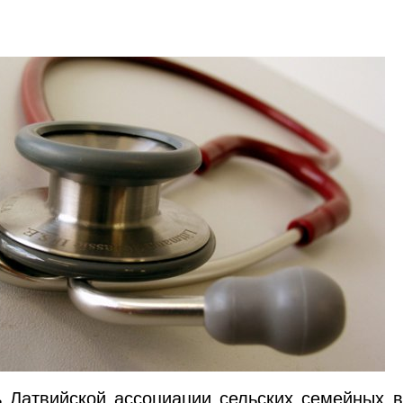
ь Латвийской ассоциации сельских семейных 