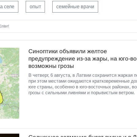
а селе
опыт
семейные врачи
nter!
Синоптики объявили желтое
предупреждение из-за жары, на юго-во
возможны грозы
В четверг, 6 августа, в Латвии сохранится жаркая п
при этом местами ожидаются кратковременные до
юге страны, особенно в юго-восточных районах, в
грозы с сильными ливнями и порывистым ветром.