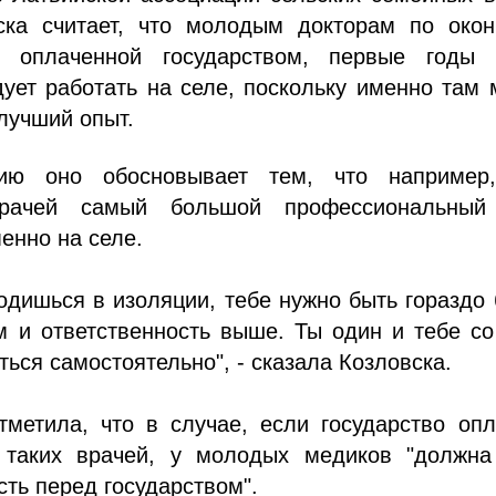
ска считает, что молодым докторам по окон
, оплаченной государством, первые годы 
ует работать на селе, поскольку именно там
лучший опыт.
ию оно обосновывает тем, что например
рачей самый большой профессиональный
енно на селе.
одишься в изоляции, тебе нужно быть гораздо
м и ответственность выше. Ты один и тебе с
ться самостоятельно", - сказала Козловска.
тметила, что в случае, если государство оп
 таких врачей, у молодых медиков "должна
сть перед государством".