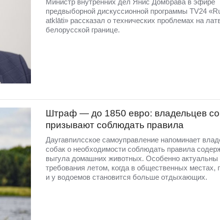
Министр внутренних дел Янис Домбрава в эфире
предвыборной дискуссионной программы TV24 «R
atklāti» рассказал о технических проблемах на лат
белорусской границе.
Штраф — до 1850 евро: владельцев со
призывают соблюдать правила
Даугавпилсское самоуправление напоминает вла
собак о необходимости соблюдать правила содер
выгула домашних животных. Особенно актуальны 
требования летом, когда в общественных местах, 
и у водоемов становится больше отдыхающих.