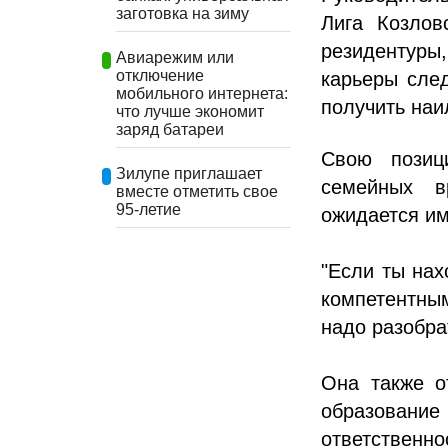
заготовка на зиму
Лига Козлов
резидентуры
Авиарежим или
отключение
карьеры след
мобильного интернета:
получить наи
что лучше экономит
заряд батареи
Свою позиц
Зилупе приглашает
семейных в
вместе отметить свое
95-летие
ожидается им
"Если ты нах
компетентны
надо разобра
Она также о
образование
ответственно