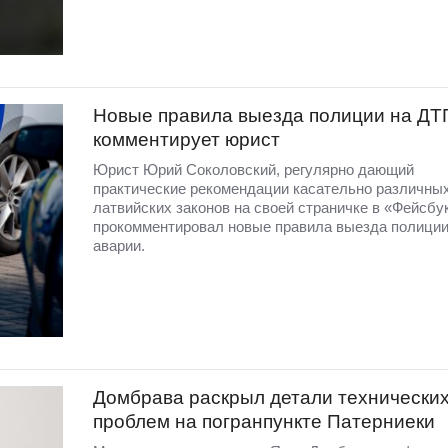
Новые правила выезда полиции на ДТ
комментирует юрист
Юрист Юрий Соколовский, регулярно дающий
практические рекомендации касательно различны
латвийских законов на своей страничке в «Фейсбу
прокомментировал новые правила выезда полиции
аварии.
Домбравa раскрыл детали технически
проблем на погранпункте Патерниеки