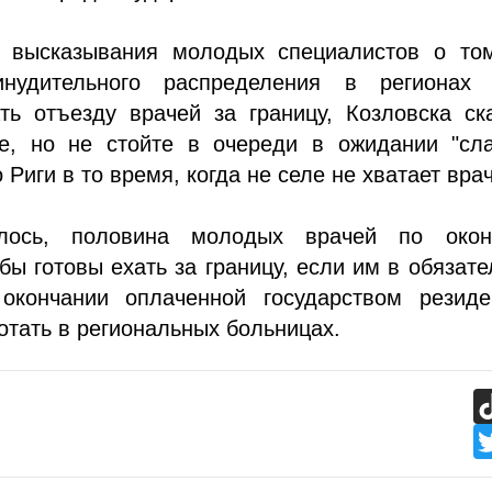
 высказывания молодых специалистов о том
инудительного распределения в регионах 
ть отъезду врачей за границу, Козловска ск
те, но не стойте в очереди в ожидании "сла
 Риги в то время, когда не селе не хватает врач
лось, половина молодых врачей по окон
бы готовы ехать за границу, если им в обязат
окончании оплаченной государством резиде
отать в региональных больницах.