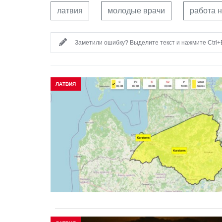
латвия
молодые врачи
работа н
Заметили ошибку? Выделите текст и нажмите Ctrl+E
ЛАТВИЯ