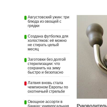
Августовский ужин: три
блюда из овощей с
грядки
Создана футболка для
холостяков: её можно
не стирать целый
месяц
Заготовки без долгой
стерилизации: что
сохранить на зиму
быстро и безопасно
Латвия вновь стала
чемпионом Европы по
охотничьей стрельбе
Овощное ассорти в
Руководител
банках: универсальная