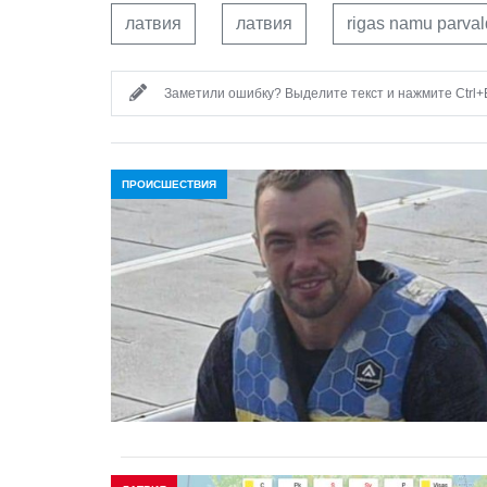
латвия
латвия
rigas namu parval
Заметили ошибку? Выделите текст и нажмите Ctrl+E
ПРОИСШЕСТВИЯ