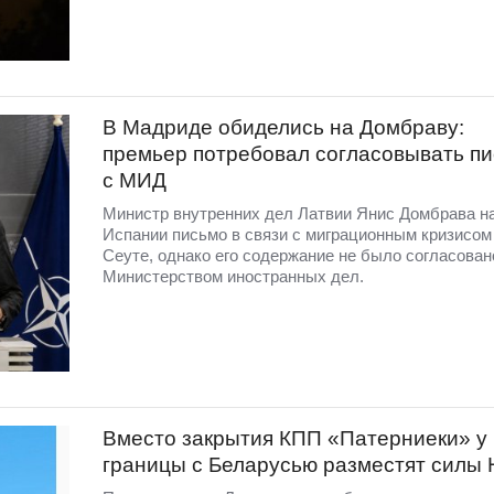
В Мадриде обиделись на Домбраву:
премьер потребовал согласовывать п
с МИД
Министр внутренних дел Латвии Янис Домбрава н
Испании письмо в связи с миграционным кризисом
Сеуте, однако его содержание не было согласован
Министерством иностранных дел.
Вместо закрытия КПП «Патерниеки» у
границы с Беларусью разместят силы