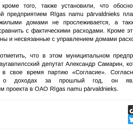
 кроме того, также установили, что обосно
ой предприятием Rīgas namu pārvaldnieks пл
 жилыми домами не прослеживается, а так
равнить с фактическими расходами. Кроме эт
ны и несвязанные с управлением домами расх
отметить, что в этом муниципальном предпр
аугавпилсский депутат Александр Самарин, к
 в свое время партию «Согласие». Согласн
и о доходах за прошлый год, он яв
м проекта в ОАО Rīgas namu pārvaldnieks.