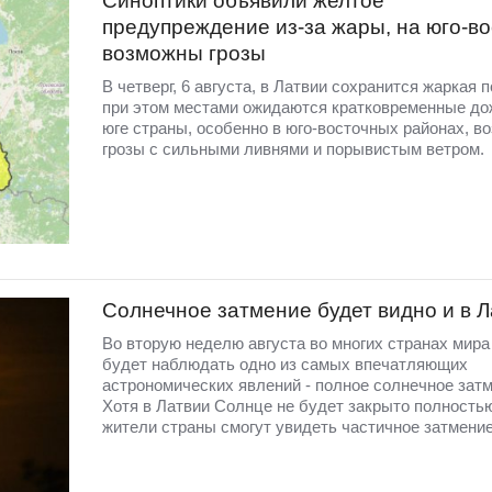
Синоптики объявили желтое
предупреждение из-за жары, на юго-во
возможны грозы
В четверг, 6 августа, в Латвии сохранится жаркая п
при этом местами ожидаются кратковременные до
юге страны, особенно в юго-восточных районах, в
грозы с сильными ливнями и порывистым ветром.
Солнечное затмение будет видно и в 
Во вторую неделю августа во многих странах мир
будет наблюдать одно из самых впечатляющих
астрономических явлений - полное солнечное затм
Хотя в Латвии Солнце не будет закрыто полность
жители страны смогут увидеть частичное затмение