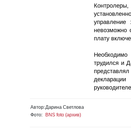
Контролеры,
установленн
управление
невозможно с
плату включе
Необходимо 
трудился и Д
представлял
деклараци
руководителе
Автор:
Дарина Светлова
Фото:
BNS foto (архив)