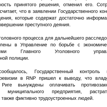
ность принятого решения, отменил его. Сотр
считает, что в заявлении Государственного ко
дения, которые содержат достаточно информа
овершении преступного деяния.
головного процесса для дальнейшего расслед
лены в Управление по борьбе с экономиче
ниями Главного Уголовного управл
ной полиции.
общалось, Государственный контроль 
ревизии в RNP пришел к выводу, что влад
Риге вынуждены оплачивать противозак
ть муниципального предприятия, растр
а также фиктивно трудоустроенных людей.