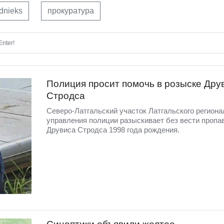
dnieks
прокуратура
nter!
Полиция просит помочь в розыске Дру
Стродса
Северо-Латгальский участок Латгальского региона
управления полиции разыскивает без вести пропа
Друвиса Стродса 1998 года рождения.