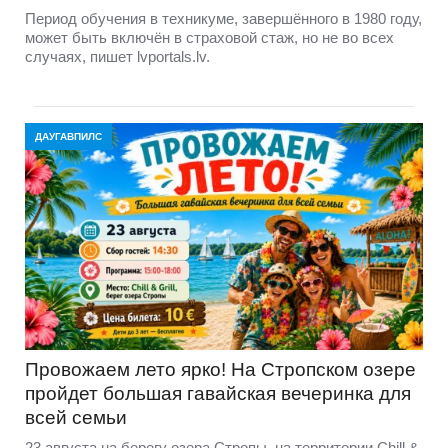
Период обучения в техникуме, завершённого в 1980 году,
может быть включён в страховой стаж, но не во всех
случаях, пишет lvportals.lv.
ДАУГАВПИЛС
Провожаем лето ярко! На Стропском озере
пройдет большая гавайская вечеринка для
всей семьи
23 августа на берегу озера Стропы, на территории Chill &