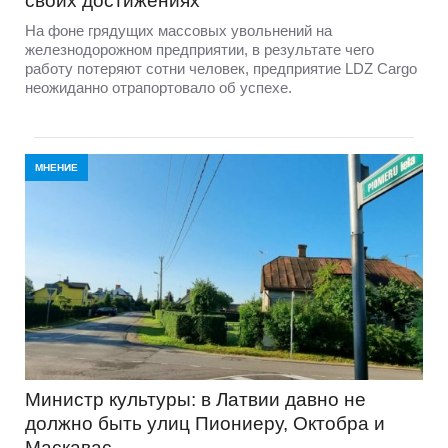
своих достижениях
На фоне грядущих массовых увольнений на
железнодорожном предприятии, в результате чего
работу потеряют сотни человек, предприятие LDZ Cargо
неожиданно отрапортовало об успехе.
МНЕНИЕ
Министр культуры: в Латвии давно не
должно быть улиц Пиониеру, Октобра и
Маскавас