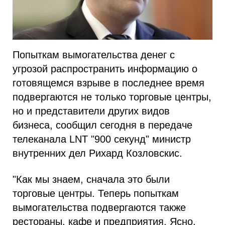
Попыткам вымогательства денег с
угрозой распространить информацию о
готовящемся взрыве в последнее время
подвергаются не только торговые центры,
но и представители других видов
бизнеса, сообщил сегодня в передаче
телеканала LNT "900 секунд" министр
внутренних дел Рихард Козловскис.
"Как мы знаем, сначала это были
торговые центры. Теперь попыткам
вымогательства подвергаются также
рестораны, кафе и предприятия. Ясно,