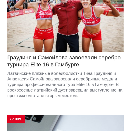
Граудиня и Самойлова завоевали серебро
турнира Elite 16 в Гамбурге
Латвийские пляжные волейболистки Тина Граудиня и
Анастасия Самойлова завоевали серебряные медали
турнира профессионального тура Elite 16 в Гамбурге. В
воскресенье латвийский дуэт завершил выступление на
престижном этапе вторым местом.
ЛАТВИЯ