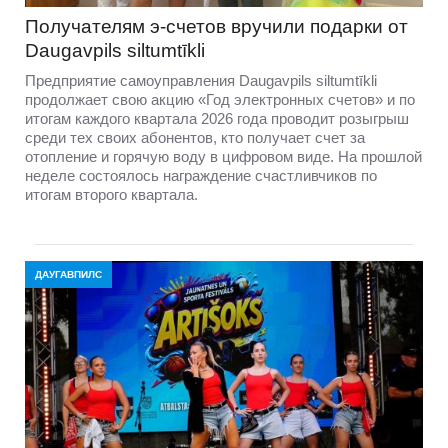
Получателям э-счетов вручили подарки от
Daugavpils siltumtīkli
Предприятие самоуправления Daugavpils siltumtīkli
продолжает свою акцию «Год электронных счетов» и по
итогам каждого квартала 2026 года проводит розыгрыш
среди тех своих абонентов, кто получает счет за
отопление и горячую воду в цифровом виде. На прошлой
неделе состоялось награждение счастливчиков по
итогам второго квартала.
ДАУГАВПИЛС