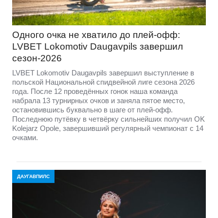
Одного очка не хватило до плей-офф:
LVBET Lokomotiv Daugavpils завершил
сезон-2026
LVBET Lokomotiv Daugavpils завершил выступление в
польской Национальной спидвейной лиге сезона 2026
года. После 12 проведённых гонок наша команда
набрала 13 турнирных очков и заняла пятое место,
остановившись буквально в шаге от плей-офф.
Последнюю путёвку в четвёрку сильнейших получил OK
Kolejarz Opole, завершивший регулярный чемпионат с 14
очками.
ДАУГАВПИЛС