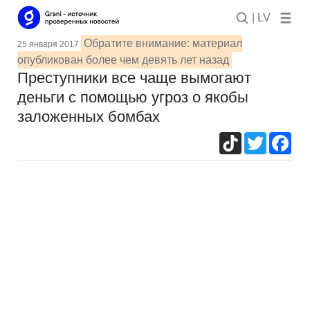
| LV
Обратите внимание: материал
25 января 2017
опубликован более чем девять лет назад
Преступники все чаще вымогают
деньги с помощью угроз о якобы
заложенных бомбах
TikTok
Twitter
Fac