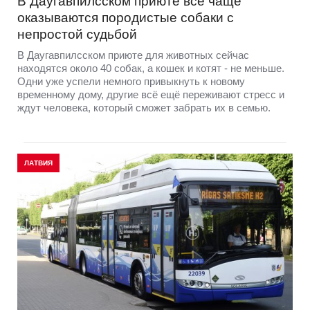
В Даугавпилсском приюте всe чаще
оказываются породистые собаки с
непростой судьбой
В Даугавпилсском приюте для животных сейчас
находятся около 40 собак, а кошек и котят - не меньше.
Одни уже успели немного привыкнуть к новому
временному дому, другие всё ещё переживают стресс и
ждут человека, который сможет забрать их в семью.
ЛАТВИЯ