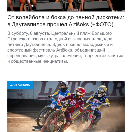
От волейбола и бокса до пенной дискотеки:
в Даугавпилсе прошел Artišoks (+ФОТО)
В субботу, 8 августа, Центральный пляж Большого
Стропского озера стал одной из главных площадок
летнего Даугавпилса. Здесь прошёл молодёжный и
спортивный фестиваль Artišoks, объединивший
соревнования, музыку, развлечения, творческие занятия
и общественные инициативы.
ДАУГАВПИЛС