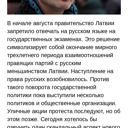
В начале августа правительство Латвии
запретило отвечать на русском языке на
государственных экзаменах. Это решение
символизирует собой окончание мирного
трехлетнего периода взаимоотношений
правящих партий с русским
меньшинством Латвии. Наступление на
права русских возобновилось. Против
такого поворота государственной
политики пока выступили несколько
политиков и общественные организации.
Уличные акции протеста последуют, но об
этом позже. Сегодня хотелось бы
озвучить один скандальный аспект нового