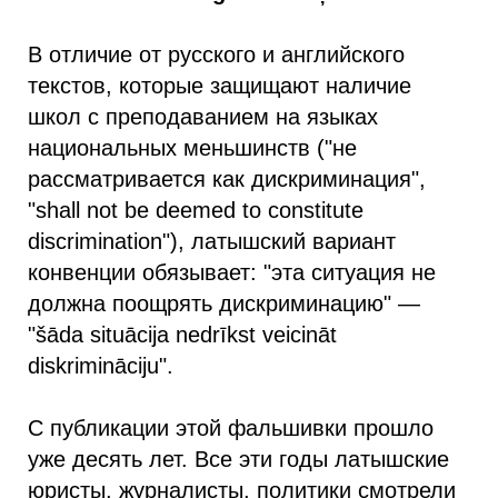
В отличие от русского и английского
текстов, которые защищают наличие
школ с преподаванием на языках
национальных меньшинств ("не
рассматривается как дискриминация",
"shall not be deemed to constitute
discrimination"), латышский вариант
конвенции обязывает: "эта ситуация не
должна поощрять дискриминацию" —
"šāda situācija nedrīkst veicināt
diskrimināciju".
С публикации этой фальшивки прошло
уже десять лет. Все эти годы латышские
юристы, журналисты, политики смотрели