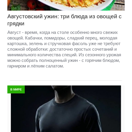
Августовский ужин: три блюда из овощей с
грядки
Август - время, когда на столе особенно много свежих
овощей. Кабачки, помидоры, сладкий перец, молодая
картошка, зелень и стручковая фасоль уже не требуют
сложной обработки: достаточно простых сочетаний и
минимального количества специй. Из сезонного урожая
можно собрать полноценный ужин - с горячим блюдом,
гарниром и лёгким салатом.
В МИРЕ