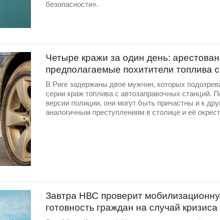
безопасности».
Четыре кражи за один день: арестова
предполагаемые похитители топлива 
В Риге задержаны двое мужчин, которых подозрев
серии краж топлива с автозаправочных станций. П
версии полиции, они могут быть причастны и к дру
аналогичным преступлениям в столице и её окрест
Завтра НВС проверит мобилизационн
готовность граждан на случай кризиса