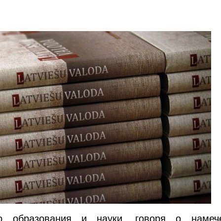
во образования и науки, говоря о намеч