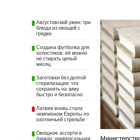
Августовский ужин: три
блюда из овощей с
грядки
Создана футболка для
холостяков: её можно
не стирать целый
месяц
Заготовки без долгой
стерилизации: что
сохранить на зиму
быстро и безопасно
Латвия вновь стала
чемпионом Европы по
охотничьей стрельбе
Овощное ассорти в
Министерст
банках: универсальная