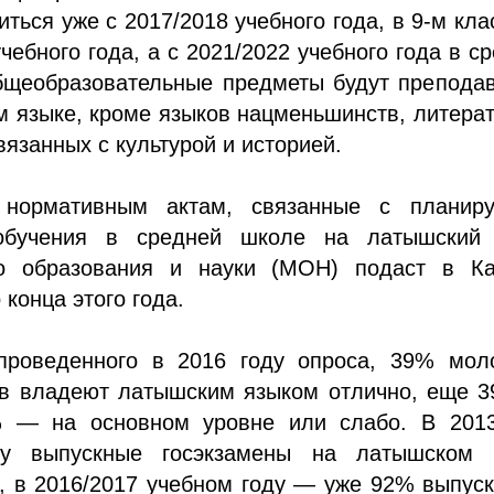
иться уже с 2017/2018 учебного года, в 9-м кл
учебного года, а с 2021/2022 учебного года в с
бщеобразовательные предметы будут преподав
 языке, кроме языков нацменьшинств, литера
вязанных с культурой и историей.
 нормативным актам, связанные с планир
обучения в средней школе на латышский 
о образования и науки (МОН) подаст в Ка
 конца этого года.
роведенного в 2016 году опроса, 39% мол
в владеют латышским языком отлично, еще 
 — на основном уровне или слабо. В 2013
ду выпускные госэкзамены на латышском 
, в 2016/2017 учебном году — уже 92% выпус