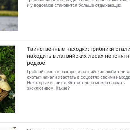
и у водоемов становится больше отдыхающих.
Таинственные находки: грибники стал
находить в латвийских лесах непонятн
редкое
Грибной сезон в разгаре, и латвийские любители «
охоты» начали хвастать в соцсетях своими находк
Некоторые из них действительно можно назвать
эксклюзивом. Какие?