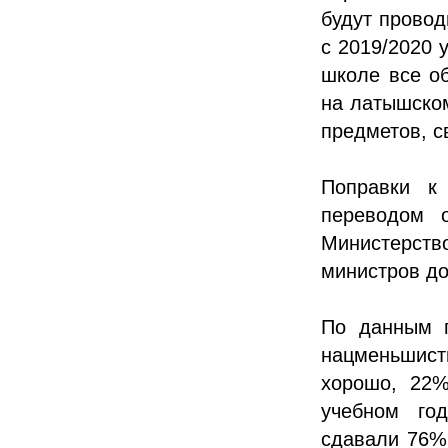
будут провод
с 2019/2020 
школе все о
на латышском
предметов, с
Поправки к
переводом 
Министерств
министров до
По данным п
нацменьшист
хорошо, 22%
учебном го
сдавали 76%