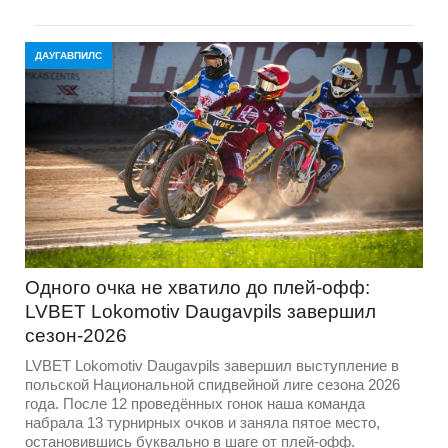
ДАУГАВПИЛС
Одного очка не хватило до плей-офф:
LVBET Lokomotiv Daugavpils завершил
сезон-2026
LVBET Lokomotiv Daugavpils завершил выступление в
польской Национальной спидвейной лиге сезона 2026
года. После 12 проведённых гонок наша команда
набрала 13 турнирных очков и заняла пятое место,
остановившись буквально в шаге от плей-офф.