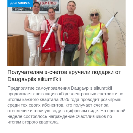
ДАУГАВПИЛС
Получателям э-счетов вручили подарки от
Daugavpils siltumtīkli
Предприятие самоуправления Daugavpils siltumtīkli
продолжает свою акцию «Год электронных счетов» и по
итогам каждого квартала 2026 года проводит розыгрыш
среди тех своих абонентов, кто получает счет за
отопление и горячую воду в цифровом виде. На прошлой
неделе состоялось награждение счастливчиков по
итогам второго квартала.