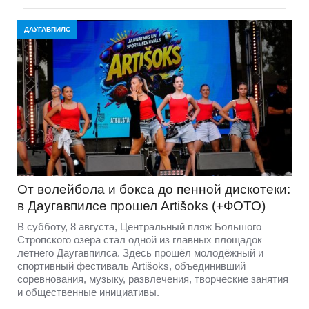
ДАУГАВПИЛС
От волейбола и бокса до пенной дискотеки:
в Даугавпилсе прошел Artišoks (+ФОТО)
В субботу, 8 августа, Центральный пляж Большого
Стропского озера стал одной из главных площадок
летнего Даугавпилса. Здесь прошёл молодёжный и
спортивный фестиваль Artišoks, объединивший
соревнования, музыку, развлечения, творческие занятия
и общественные инициативы.