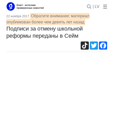
| LV
Обратите внимание: материал
22 ноября 2017
опубликован более чем девять лет назад
Подписи за отмену школьной
реформы переданы в Сейм
TikTok
Twitter
Fac