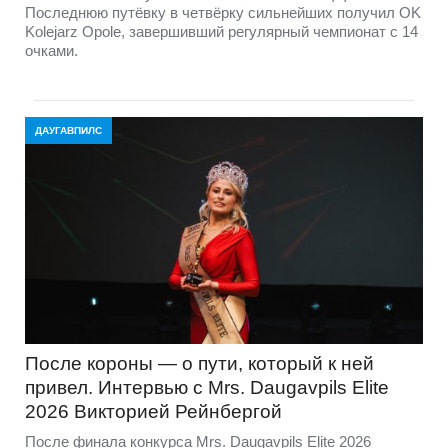
Последнюю путёвку в четвёрку сильнейших получил OK
Kolejarz Opole, завершивший регулярный чемпионат с 14
очками.
ДАУГАВПИЛС
После короны — о пути, который к ней
привел. Интервью с Mrs. Daugavpils Elite
2026 Викторией Рейнбергой
После финала конкурса Mrs. Daugavpils Elite 2026