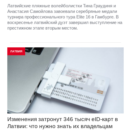
Латвийские пляжные волейболистки Тина Граудиня и
Анастасия Самойлова завоевали серебряные медали
турнира профессионального тура Elite 16 в Гамбурге. В
воскресенье латвийский дуэт завершил выступление на
престижном этапе вторым местом.
ЛАТВИЯ
Изменения затронут 346 тысяч eID-карт в
Латвии: что нужно знать их владельцам