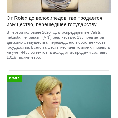
От Rolex до велосипедов: где продается
имущество, перешедшее государству
В первой половине 2026 года госпредприятие Valsts
nekustamie īpašumi (VNĪ) реализовало 135 предметов
движимого имущества, перешедшего в собственность
государства. Всего за шесть месяцев компания приняла
на учёт 4485 объектов, а доход от их продажи составил
101,8 тысячи евро.
В МИРЕ