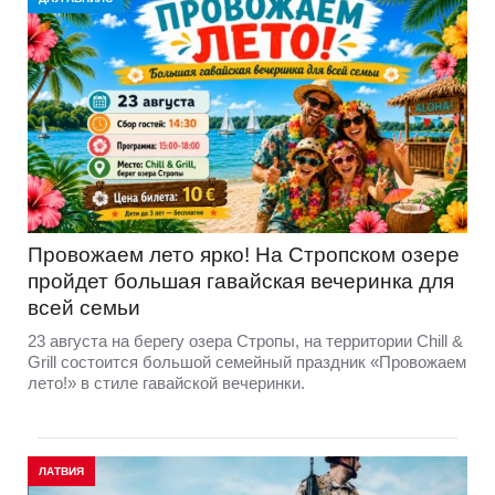
Провожаем лето ярко! На Стропском озере
пройдет большая гавайская вечеринка для
всей семьи
23 августа на берегу озера Стропы, на территории Chill &
Grill состоится большой семейный праздник «Провожаем
лето!» в стиле гавайской вечеринки.
ЛАТВИЯ