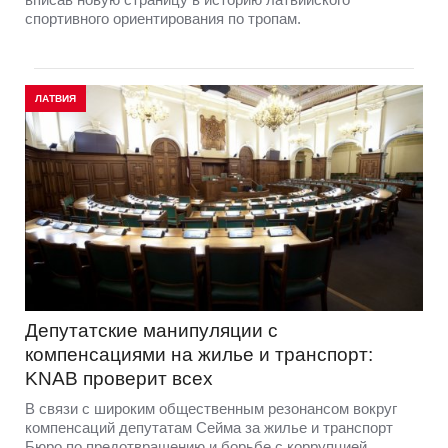
спортивного ориентирования по тропам.
ЛАТВИЯ
Депутатские манипуляции с
компенсациями на жилье и транспорт:
KNAB проверит всех
В связи с широким общественным резонансом вокруг
компенсаций депутатам Сейма за жилье и транспорт
Бюро по предотвращению и борьбе с коррупцией