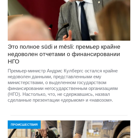
Это полное sūdi и mēsli: премьер крайне
недоволен отчетами о финансировании
НГО
Премьер-министр Андрис Кулбергс остался крайне
недоволен данными, представленными ему
министерствами, о выделенном государством
финансировании негосударственным организациям
(НГО). Настолько, что, не сдержавшись, назвал
сделанные презентации «дерьмом» и «навозом».
ПРОИСШЕСТВИЯ