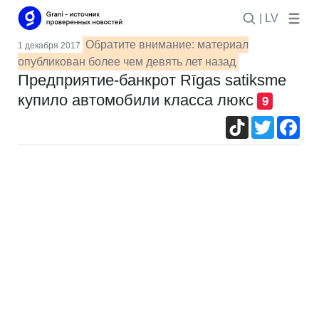
| LV
Обратите внимание: материал
1 декабря 2017
опубликован более чем девять лет назад
Предприятие-банкрот Rīgas satiksme
купило автомобили класса люкс
9
TikTok
Twitter
Fac