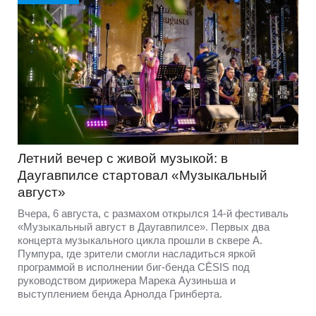
Летний вечер с живой музыкой: в
Даугавпилсе стартовал «Музыкальный
август»
Вчера, 6 августа, с размахом открылся 14-й фестиваль
«Музыкальный август в Даугавпилсе». Первых два
концерта музыкального цикла прошли в сквере А.
Пумпура, где зрители смогли насладиться яркой
программой в исполнении биг-бенда CĒSIS под
руководством дирижера Марека Аузиньша и
выступлением бенда Арнолда Гринберта.