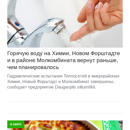
Горячую воду на Химии, Новом Форштадте
и в районе Молкомбината вернут раньше,
чем планировалось
Гидравлические испытания Теплосетей в микрорайонах
Химия, Новый Форштадт и Молкомбинат завершены,
сообщает предприятие Daugavpils siltumtīkli.
В МИРЕ