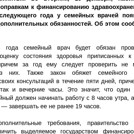
поправкам к финансированию здравоохране
 следующего года у семейных врачей поя
ополнительных обязанностей. Об этом соо
8 года семейный врач будет обязан пров
оценку состояния здоровья приписанных к
причем за год ему следует проверить не 
з них. Также закон обяжет семейного 
своих консультаций в течение пяти дней, прич
 так и вечерние часы. Это значит, что один
ный должен начинать работу с 8 часов утра, 
 — завершать ее не ранее 19 часов.
полнительные требования, правительство 
ичить выделяемое государством финансиро