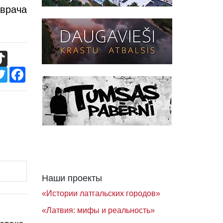
врача
TikTok
Twitter
Facebook
Наши проекты
«Истории латгальских городов»
«Латвия: мифы и реальность»