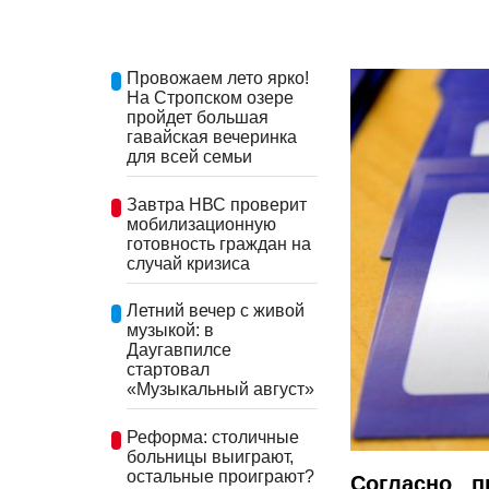
Провожаем лето ярко!
На Стропском озере
пройдет большая
гавайская вечеринка
для всей семьи
Завтра НВС проверит
мобилизационную
готовность граждан на
случай кризиса
Летний вечер с живой
музыкой: в
Даугавпилсе
стартовал
«Музыкальный август»
Реформа: столичные
больницы выиграют,
остальные проиграют?
Согласно п