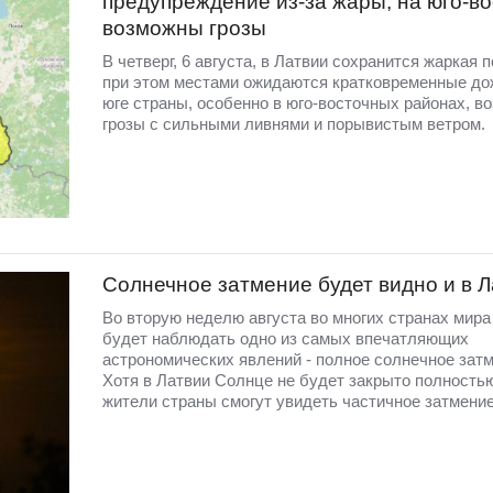
предупреждение из-за жары, на юго-во
возможны грозы
В четверг, 6 августа, в Латвии сохранится жаркая п
при этом местами ожидаются кратковременные до
юге страны, особенно в юго-восточных районах, в
грозы с сильными ливнями и порывистым ветром.
Солнечное затмение будет видно и в 
Во вторую неделю августа во многих странах мир
будет наблюдать одно из самых впечатляющих
астрономических явлений - полное солнечное затм
Хотя в Латвии Солнце не будет закрыто полность
жители страны смогут увидеть частичное затмение