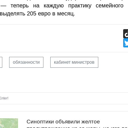
 — теперь на каждую практику семейного 
 выделять 205 евро в месяц.
обязанности
кабинет министров
nter!
Синоптики объявили желтое