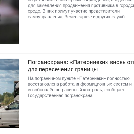
для замедления продвижения противника в городс
среде. В них примут участие представители
самоуправления, Земессардзе и других служб.
Погранохрана: «Патерниеки» вновь от
для пересечения границы
На пограничном пункте «Патерниеки» полностью
восстановлена работа информационных систем и
возобновлён пограничный контроль, сообщает
Государственная погранохрана.