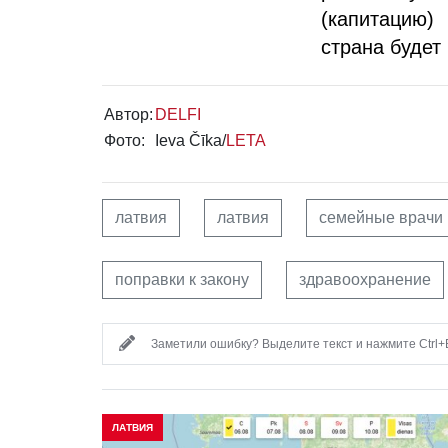
(капитацию)
страна будет
Автор:
DELFI
Фото:
Ieva Čīka/
LETA
латвия
латвия
семейные врачи
поправки к закону
здравоохранение
Заметили ошибку? Выделите текст и нажмите Ctrl+E
ЛАТВИЯ