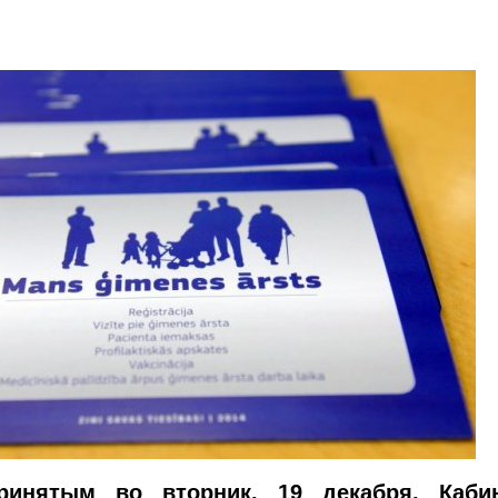
ринятым во вторник, 19 декабря, Каби