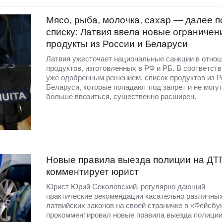
Мясо, рыба, молочка, сахар — далее п
списку: Латвия ввела новые ограничен
продукты из России и Беларуси
Латвия ужесточает национальные санкции в отно
продуктов, изготовленных в РФ и РБ. В соответств
уже одобренным решением, список продуктов из Р
Беларуси, которые попадают под запрет и не могут
больше ввозиться, существенно расширен.
Новые правила выезда полиции на ДТ
комментирует юрист
Юрист Юрий Соколовский, регулярно дающий
практические рекомендации касательно различны
латвийских законов на своей страничке в «Фейсбу
прокомментировал новые правила выезда полиции