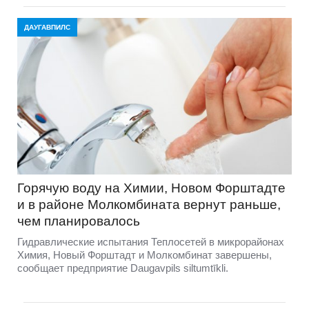
ДАУГАВПИЛС
Горячую воду на Химии, Новом Форштадте
и в районе Молкомбината вернут раньше,
чем планировалось
Гидравлические испытания Теплосетей в микрорайонах
Химия, Новый Форштадт и Молкомбинат завершены,
сообщает предприятие Daugavpils siltumtīkli.