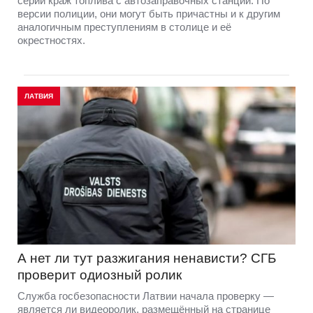
серии краж топлива с автозаправочных станций. По
версии полиции, они могут быть причастны и к другим
аналогичным преступлениям в столице и её
окрестностях.
ЛАТВИЯ
А нет ли тут разжигания ненависти? СГБ
проверит одиозный ролик
Служба госбезопасности Латвии начала проверку —
является ли видеоролик, размещённый на странице