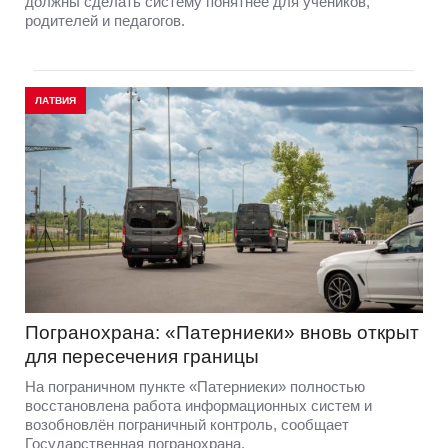
должны сделать систему понятнее для учеников,
родителей и педагогов.
ЛАТВИЯ
Погранохрана: «Патерниеки» вновь открыт
для пересечения границы
На пограничном пункте «Патерниеки» полностью
восстановлена работа информационных систем и
возобновлён пограничный контроль, сообщает
Государственная погранохрана.