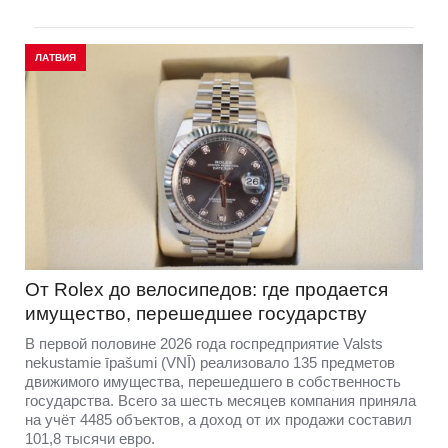
ЛАТВИЯ
От Rolex до велосипедов: где продается
имущество, перешедшее государству
В первой половине 2026 года госпредприятие Valsts
nekustamie īpašumi (VNĪ) реализовало 135 предметов
движимого имущества, перешедшего в собственность
государства. Всего за шесть месяцев компания приняла
на учёт 4485 объектов, а доход от их продажи составил
101,8 тысячи евро.