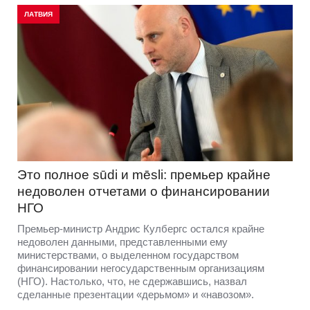
ЛАТВИЯ
Это полное sūdi и mēsli: премьер крайне
недоволен отчетами о финансировании
НГО
Премьер-министр Андрис Кулбергс остался крайне
недоволен данными, представленными ему
министерствами, о выделенном государством
финансировании негосударственным организациям
(НГО). Настолько, что, не сдержавшись, назвал
сделанные презентации «дерьмом» и «навозом».