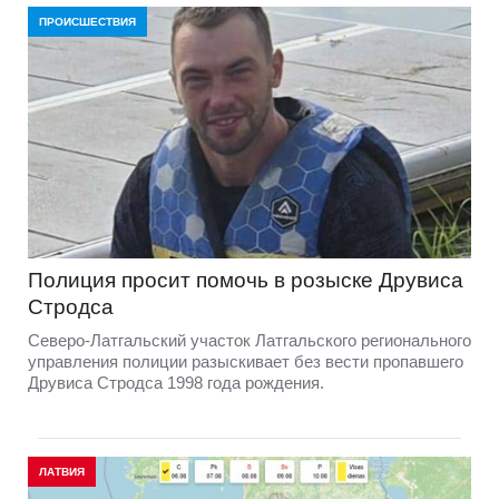
ПРОИСШЕСТВИЯ
Полиция просит помочь в розыске Друвиса
Стродса
Северо-Латгальский участок Латгальского регионального
управления полиции разыскивает без вести пропавшего
Друвиса Стродса 1998 года рождения.
ЛАТВИЯ