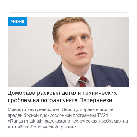
МНЕНИЕ
Домбравa раскрыл детали технических
проблем на погранпункте Патерниеки
Министр внутренних дел Янис Домбрава в эфире
предвыборной дискуссионной программы TV24
«Runāsim atklāti» рассказал о технических проблемах на
латвийско-белорусской границе.