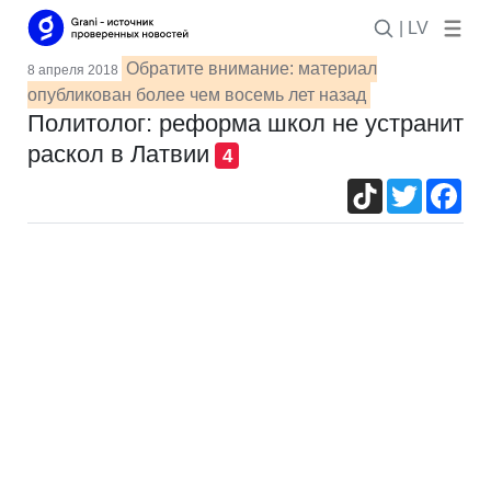
| LV
Обратите внимание: материал
8 апреля 2018
опубликован более чем восемь лет назад
Политолог: реформа школ не устранит
раскол в Латвии
4
TikTok
Twitter
Fac