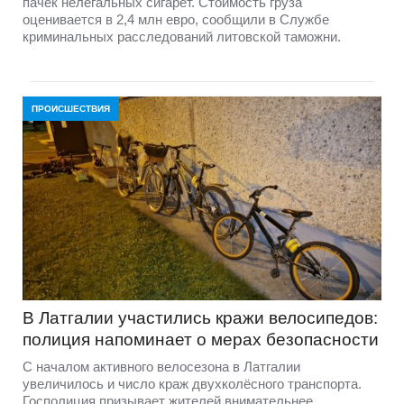
пачек нелегальных сигарет. Стоимость груза
оценивается в 2,4 млн евро, сообщили в Службе
криминальных расследований литовской таможни.
ПРОИСШЕСТВИЯ
В Латгалии участились кражи велосипедов:
полиция напоминает о мерах безопасности
С началом активного велосезона в Латгалии
увеличилось и число краж двухколёсного транспорта.
Госполиция призывает жителей внимательнее