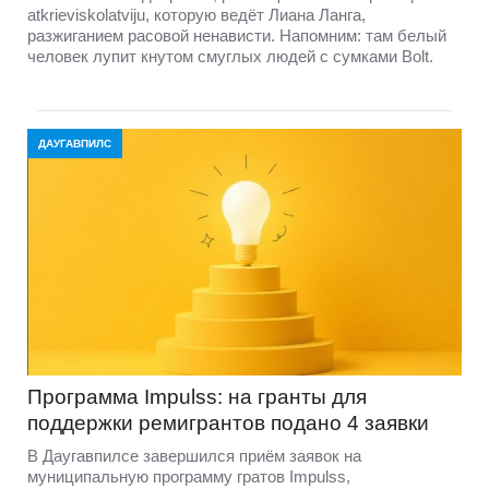
atkrieviskolatviju, которую ведёт Лиана Ланга,
разжиганием расовой ненависти. Напомним: там белый
человек лупит кнутом смуглых людей с сумками Bolt.
ДАУГАВПИЛС
Программа Impulss: на гранты для
поддержки ремигрантов подано 4 заявки
В Даугавпилсе завершился приём заявок на
муниципальную программу гратов Impulss,