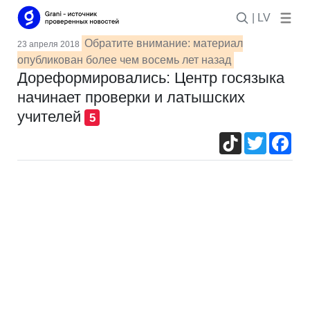
| LV
Обратите внимание: материал
23 апреля 2018
опубликован более чем восемь лет назад
Дореформировались: Центр госязыка
начинает проверки и латышских
учителей
5
TikTok
Twitter
Fac