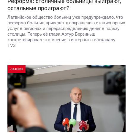
Реформа: столичные больницы выиграют,
остальные проиграют?
Латвийское общество больниц уже предупреждало, что
реформа больниц приведёт к сокращению стационарных
услуг в регионах и перераспределению денег в пользу
столицы. Теперь её глава Артур Берзиньш
конкретизировал это мнение в интервью телеканалу
TV3.
ЛАТВИЯ