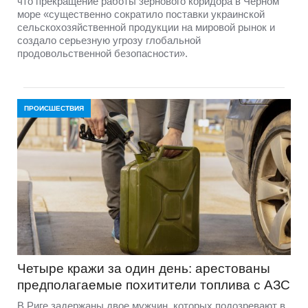
что прекращение работы зернового коридора в Черном
море «существенно сократило поставки украинской
сельскохозяйственной продукции на мировой рынок и
создало серьезную угрозу глобальной
продовольственной безопасности».
ПРОИСШЕСТВИЯ
Четыре кражи за один день: арестованы
предполагаемые похитители топлива с АЗС
В Риге задержаны двое мужчин, которых подозревают в