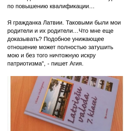
по повышению квалификации…
Я гражданка Латвии. Таковыми были мои
родители и их родители…Что мне еще
доказывать? Подобное унижающее
отношение может полностью затушить
мою и без того ничтожную искру
патриотизма”, - пишет Агия.