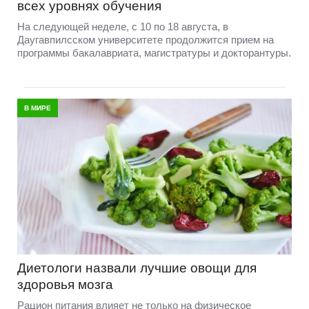
всех уровнях обучения
На следующей неделе, с 10 по 18 августа, в
Даугавпилсском университете продолжится прием на
программы бакалавриата, магистратуры и докторантуры.
В МИРЕ
Диетологи назвали лучшие овощи для
здоровья мозга
Рацион питания влияет не только на физическое