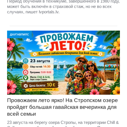
Период обучения в техникуме, завершённого в 1980 году,
может быть включён в страховой стаж, но не во всех
случаях, пишет lvportals.lv.
ДАУГАВПИЛС
Провожаем лето ярко! На Стропском озере
пройдет большая гавайская вечеринка для
всей семьи
23 августа на берегу озера Стропы, на территории Chill &