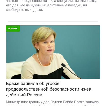
частью повседневной жизни, а специалисты отмечают,
что для нее не нужны ни длительные поездки, ни
свободные выходные.
В МИРЕ
Браже заявила об угрозе
продовольственной безопасности из-за
действий России
Министр иностранных дел Латвии Байба Браже заявила,