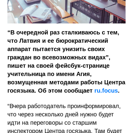
“В очередной раз сталкиваюсь с тем,
что Латвия и ее бюрократический
аппарат пытается унизить своих
граждан во всевозможных видах”,
пишет на своей фейсбук-странице
учительница по имени Агия,
возмущенная методами работы Центра
госязыка. Об этом сообщает
ru.focus
.
“Вчера работодатель проинформировал,
что через несколько дней нужно будет
идти на переговоры со старшим
инспектором Центра госязыка. Там будет