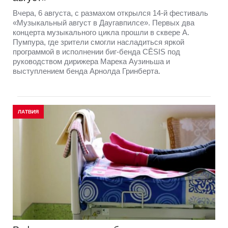
Вчера, 6 августа, с размахом открылся 14-й фестиваль
«Музыкальный август в Даугавпилсе». Первых два
концерта музыкального цикла прошли в сквере А.
Пумпура, где зрители смогли насладиться яркой
программой в исполнении биг-бенда CĒSIS под
руководством дирижера Марека Аузиньша и
выступлением бенда Арнолда Гринберта.
ЛАТВИЯ