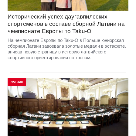
Исторический успех даугавпилсских
спортсменов в составе сборной Латвии на
чемпионате Европы по Taku-O
На чемпионате Европы по Taku-O в Польше юниорская
сборная Латвии завоевала золотые медали в эстафете,
вписав новую страницу в историю латвийского
спортивного ориентирования по тропам.
ЛАТВИЯ