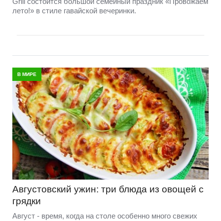
Grill состоится большой семейный праздник «Провожаем
лето!» в стиле гавайской вечеринки.
В МИРЕ
Августовский ужин: три блюда из овощей с
грядки
Август - время, когда на столе особенно много свежих