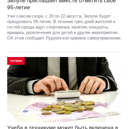
Зилупе приглашает вместе отметить свое
95-летие
Уже совсем скоро, с 20 по 22 августа, Зилупе будет
праздновать 95-летие. В течение трех дней жителей и
гостей города ждут спортивные занятия, концерты,
ярмарка, развлечения для детей и другие мероприятия.
Об этом сообщает Лудзенское краевое самоуправление.
ЛАТВИЯ
Учеба в техникуме может быть включена в