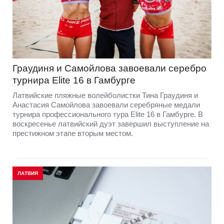
Граудиня и Самойлова завоевали серебро
турнира Elite 16 в Гамбурге
Латвийские пляжные волейболистки Тина Граудиня и
Анастасия Самойлова завоевали серебряные медали
турнира профессионального тура Elite 16 в Гамбурге. В
воскресенье латвийский дуэт завершил выступление на
престижном этапе вторым местом.
ЛАТВИЯ