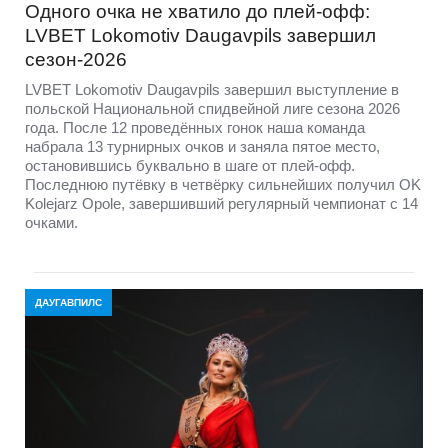
Одного очка не хватило до плей-офф:
LVBET Lokomotiv Daugavpils завершил
сезон-2026
LVBET Lokomotiv Daugavpils завершил выступление в
польской Национальной спидвейной лиге сезона 2026
года. После 12 проведённых гонок наша команда
набрала 13 турнирных очков и заняла пятое место,
остановившись буквально в шаге от плей-офф.
Последнюю путёвку в четвёрку сильнейших получил OK
Kolejarz Opole, завершивший регулярный чемпионат с 14
очками.
ДАУГАВПИЛС