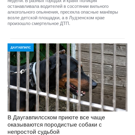
недели. В разных городах и краях полиция
останавливала водителей в сосотянии вильного
алкогольного опьянения, пресекла опасные манёвры
возле детской площадки, а в Лудзенском крае
произошло смертельное ДТП.
ДАУГАВПИЛС
В Даугавпилсском приюте всe чаще
оказываются породистые собаки с
непростой судьбой