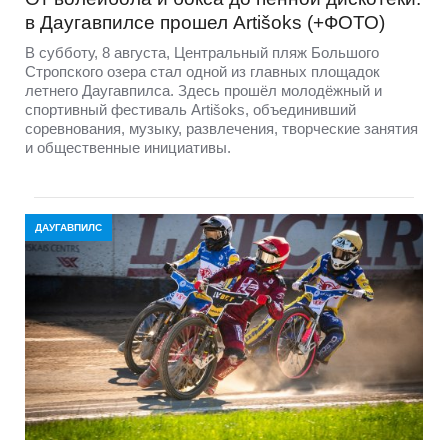
в Даугавпилсе прошел Artišoks (+ФОТО)
В субботу, 8 августа, Центральный пляж Большого
Стропского озера стал одной из главных площадок
летнего Даугавпилса. Здесь прошёл молодёжный и
спортивный фестиваль Artišoks, объединивший
соревнования, музыку, развлечения, творческие занятия
и общественные инициативы.
ДАУГАВПИЛС