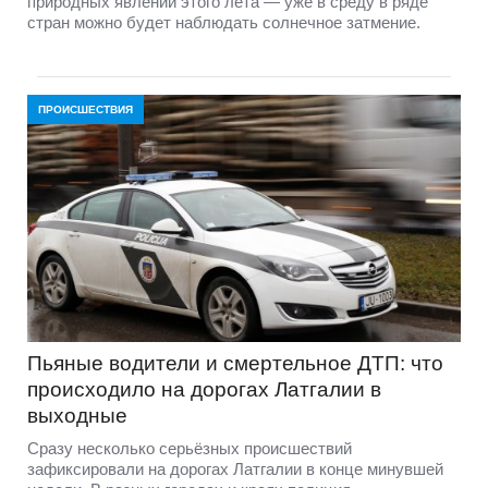
природных явлений этого лета — уже в среду в ряде
стран можно будет наблюдать солнечное затмение.
ПРОИСШЕСТВИЯ
Пьяные водители и смертельное ДТП: что
происходило на дорогах Латгалии в
выходные
Сразу несколько серьёзных происшествий
зафиксировали на дорогах Латгалии в конце минувшей