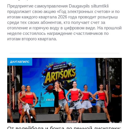
Предприятие самоуправления Daugavpils siltumtīkli
продолжает свою акцию «Год электронных счетов» и по
итогам каждого квартала 2026 года проводит розыгрыш
среди тех своих абонентов, кто получает счет за
отопление и горячую воду в цифровом виде. На прошлой
неделе состоялось награждение счастливчиков по
итогам второго квартала.
ДАУГАВПИЛС
От волейбола и бокса до пенной дискотеки: