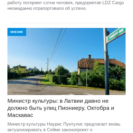
работу потеряют сотни человек, предприятие LDZ Cargо
неожиданно отрапортовало об успехе.
МНЕНИЕ
Министр культуры: в Латвии давно не
должно быть улиц Пиониеру, Октобра и
Маскавас
Министр культуры Наурис Пунтулис предлагает вновь
актуализировать в Сейме законопроект о