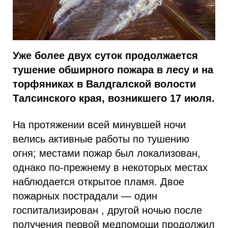
Уже более двух суток продолжается
тушение обширного пожара в лесу и на
торфяниках в Валдгалской волости
Талсинского края, возникшего 17 июля.
На протяжении всей минувшей ночи
велись активные работы по тушению
огня; местами пожар был локализован,
однако по-прежнему в некоторых местах
наблюдается открытое пламя. Двое
пожарных пострадали — один
госпитализирован , другой ночью после
получения первой медпомощи продолжил