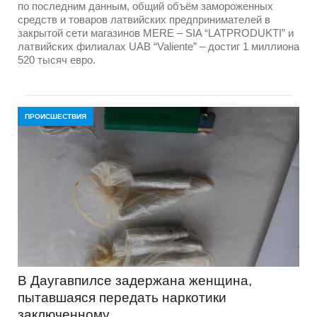
по последним данным, общий объём замороженных
средств и товаров латвийских предпринимателей в
закрытой сети магазинов MERE – SIA “LATPRODUKTI” и
латвийских филиалах UAB “Valiente” – достиг 1 миллиона
520 тысяч евро.
ПРОИСШЕСТВИЯ
В Даугавпилсе задержана женщина,
пытавшаяся передать наркотики
заключенному