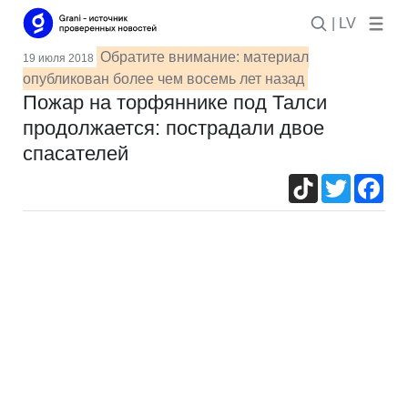
| LV
Обратите внимание: материал
19 июля 2018
опубликован более чем восемь лет назад
Пожар на торфяннике под Талси
продолжается: пострадали двое
спасателей
TikTok
Twitter
Fac