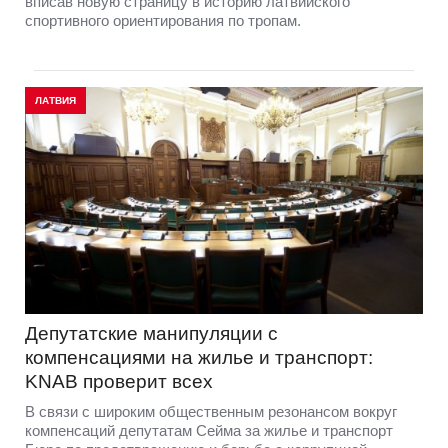
вписав новую страницу в историю латвийского
спортивного ориентирования по тропам.
ЛАТВИЯ
Депутатские манипуляции с
компенсациями на жилье и транспорт:
KNAB проверит всех
В связи с широким общественным резонансом вокруг
компенсаций депутатам Сейма за жилье и транспорт