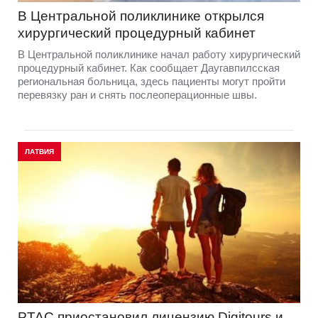
В Центральной поликлинике открылся
хирургический процедурный кабинет
В Центральной поликлинике начал работу хирургический
процедурный кабинет. Как сообщает Даугавпилсская
региональная больница, здесь пациенты могут пройти
перевязку ран и снять послеоперационные швы.
ЛАТВИЯ
PTAC приостановил лицензию Digitours и