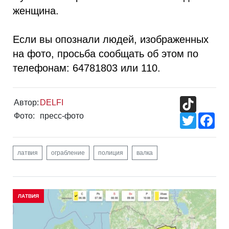
женщина.
Если вы опознали людей, изображенных
на фото, просьба сообщать об этом по
телефонам: 64781803 или 110.
TikTok
Автор:
DELFI
Фото:
пресс-фото
Twitter
Fac
латвия
ограбление
полиция
валка
ЛАТВИЯ