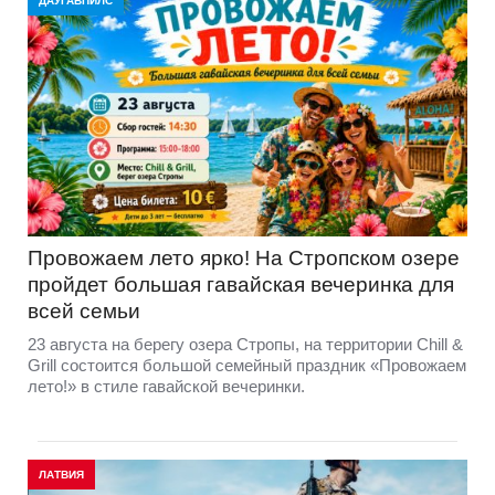
ДАУГАВПИЛС
Провожаем лето ярко! На Стропском озере
пройдет большая гавайская вечеринка для
всей семьи
23 августа на берегу озера Стропы, на территории Chill &
Grill состоится большой семейный праздник «Провожаем
лето!» в стиле гавайской вечеринки.
ЛАТВИЯ