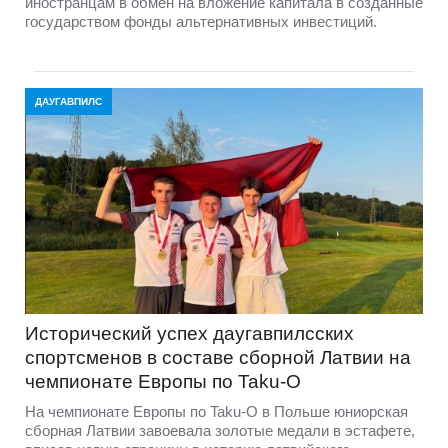
иностранцам в обмен на вложение капитала в созданные
государством фонды альтернативных инвестиций.
ДАУГАВПИЛС
Исторический успех даугавпилсских
спортсменов в составе сборной Латвии на
чемпионате Европы по Taku-O
На чемпионате Европы по Taku-O в Польше юниорская
сборная Латвии завоевала золотые медали в эстафете,