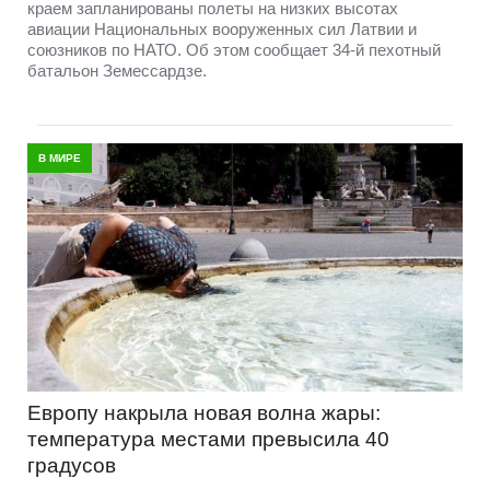
краем запланированы полеты на низких высотах
авиации Национальных вооруженных сил Латвии и
союзников по НАТО. Об этом сообщает 34-й пехотный
батальон Земессардзе.
В МИРЕ
Европу накрыла новая волна жары:
температура местами превысила 40
градусов