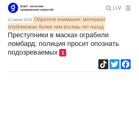
| LV
Обратите внимание: материал
31 июля 2018
опубликован более чем восемь лет назад
Преступники в масках ограбили
ломбард: полиция просит опознать
подозреваемых
1
TikTok
Twitter
Fac