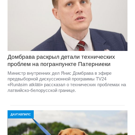
Домбравa раскрыл детали технических
проблем на погранпункте Патерниеки
Министр внутренних дел Янис Домбрава в эфире
предвыборной дискуссионной программы TV24
«Runāsim atklāti» рассказал о технических проблемах на
латвийско-белорусской границе.
ДАУГАВПИЛС