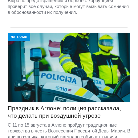
Бюро по предотвращению и борьбе с коррупцией
проверит все случаи, которые могут вызывать сомнения
в обоснованности их получения.
ЛАТГАЛИЯ
Праздник в Аглоне: полиция рассказала,
что делать при воздушной угрозе
С 11 по 15 августа в Аглоне пройдут традиционные
торжества в честь Вознесения Пресвятой Девы Марии. В
дни праздника, который ежегодно собирает тысячи