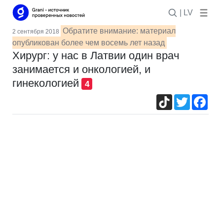
| LV
Обратите внимание: материал
2 сентября 2018
опубликован более чем восемь лет назад
Хирург: у нас в Латвии один врач
занимается и онкологией, и
гинекологией
4
TikTok
Twitter
Fac