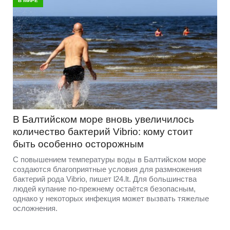
В МИРЕ
В Балтийском море вновь увеличилось
количество бактерий Vibrio: кому стоит
быть особенно осторожным
С повышением температуры воды в Балтийском море
создаются благоприятные условия для размножения
бактерий рода Vibrio, пишет l24.lt. Для большинства
людей купание по-прежнему остаётся безопасным,
однако у некоторых инфекция может вызвать тяжелые
осложнения.