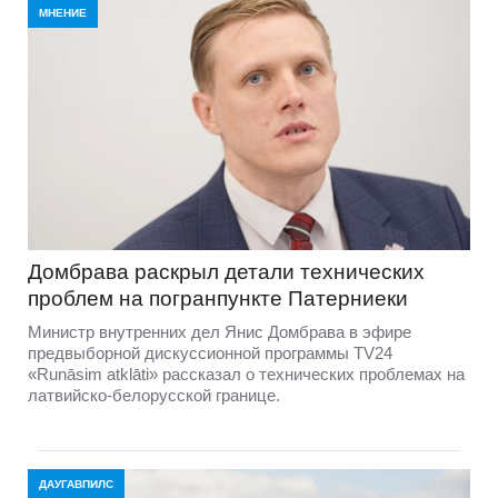
МНЕНИЕ
Домбравa раскрыл детали технических
проблем на погранпункте Патерниеки
Министр внутренних дел Янис Домбрава в эфире
предвыборной дискуссионной программы TV24
«Runāsim atklāti» рассказал о технических проблемах на
латвийско-белорусской границе.
ДАУГАВПИЛС