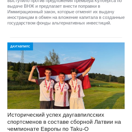
выступило против предложения премьера Кулбергса по
выдаче ВНЖ и предлагает внести поправки в
Иммиграционный закон, которые отменят их выдачу
иностранцам в обмен на вложение капитала в созданные
государством фонды альтернативных инвестиций.
ДАУГАВПИЛС
Исторический успех даугавпилсских
спортсменов в составе сборной Латвии на
чемпионате Европы по Taku-O