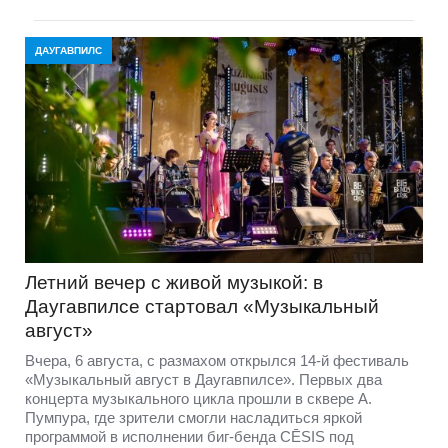
ДАУГАВПИЛС
Летний вечер с живой музыкой: в
Даугавпилсе стартовал «Музыкальный
август»
Вчера, 6 августа, с размахом открылся 14-й фестиваль
«Музыкальный август в Даугавпилсе». Первых два
концерта музыкального цикла прошли в сквере А.
Пумпура, где зрители смогли насладиться яркой
программой в исполнении биг-бенда CĒSIS под