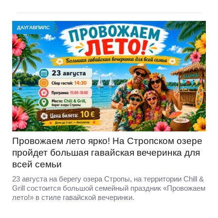
ДАУГАВПИЛС
Провожаем лето ярко! На Стропском озере
пройдет большая гавайская вечеринка для
всей семьи
23 августа на берегу озера Стропы, на территории Chill &
Grill состоится большой семейный праздник «Провожаем
лето!» в стиле гавайской вечеринки.