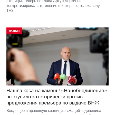
столицы. Теперь её глава Артур Берзиньш
конкретизировал это мнение в интервью телеканалу
TV3.
ЛАТВИЯ
Нашла коса на камень! «Нацобъединение»
выступило категорически против
предложения премьера по выдаче ВНЖ
Входящее в правящую коалицию «Нацобъединение»