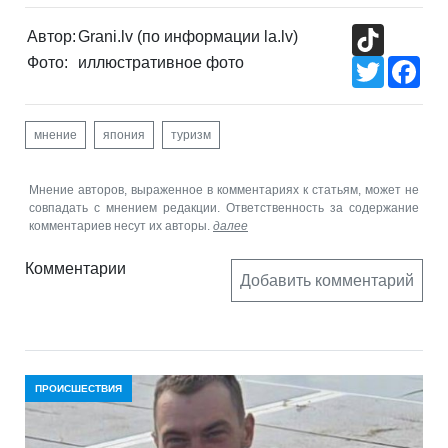
TikTok
Автор:
Grani.lv (по информации la.lv)
Фото:
иллюстративное фото
Twitter
Fac
мнение
япония
туризм
Мнение авторов, выраженное в комментариях к статьям, может не
совпадать с мнением редакции. Ответственность за содержание
комментариев несут их авторы.
далее
Комментарии
Добавить комментарий
ПРОИСШЕСТВИЯ