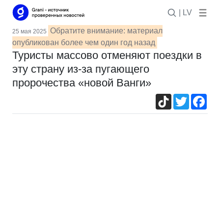
| LV
Обратите внимание: материал
25 мая 2025
опубликован более чем один год назад
Туристы массово отменяют поездки в
эту страну из-за пугающего
пророчества «новой Ванги»
TikTok
Twitter
Fac