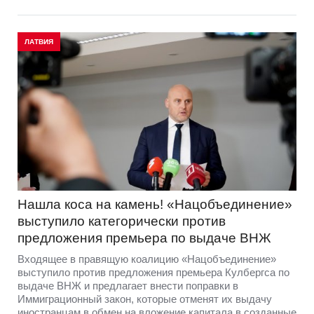
ЛАТВИЯ
Нашла коса на камень! «Нацобъединение»
выступило категорически против
предложения премьера по выдаче ВНЖ
Входящее в правящую коалицию «Нацобъединение»
выступило против предложения премьера Кулбергса по
выдаче ВНЖ и предлагает внести поправки в
Иммиграционный закон, которые отменят их выдачу
иностранцам в обмен на вложение капитала в созданные