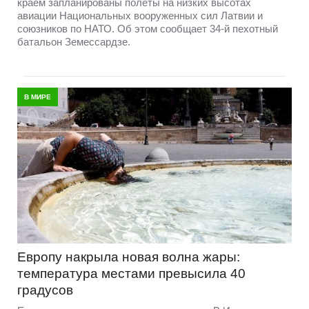
краем запланированы полеты на низких высотах
авиации Национальных вооруженных сил Латвии и
союзников по НАТО. Об этом сообщает 34-й пехотный
батальон Земессардзе.
В МИРЕ
Европу накрыла новая волна жары:
температура местами превысила 40
градусов