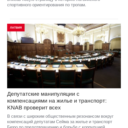
спортивного ориентирования по тропам.
ЛАТВИЯ
Депутатские манипуляции с
компенсациями на жилье и транспорт:
KNAB проверит всех
В связи с широким общественным резонансом вокруг
компенсаций депутатам Сейма за жилье и транспорт
Бюро по предотвращению и борьбе с коррупцией