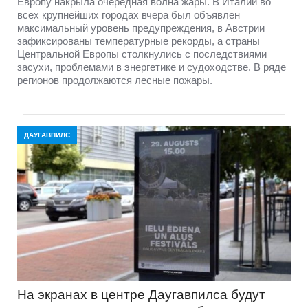
Европу накрыла очередная волна жары. В Италии во
всех крупнейших городах вчера был объявлен
максимальный уровень предупреждения, в Австрии
зафиксированы температурные рекорды, а страны
Центральной Европы столкнулись с последствиями
засухи, проблемами в энергетике и судоходстве. В ряде
регионов продолжаются лесные пожары.
ДАУГАВПИЛС
На экранах в центре Даугавпилса будут