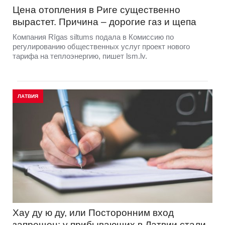
Цена отопления в Риге существенно
вырастет. Причина – дорогие газ и щепа
Компания Rīgas siltums подала в Комиссию по
регулированию общественных услуг проект нового
тарифа на теплоэнергию, пишет lsm.lv.
ЛАТВИЯ
Хау ду ю ду, или Посторонним вход
запрещен: у прибывающих в Латвии стали