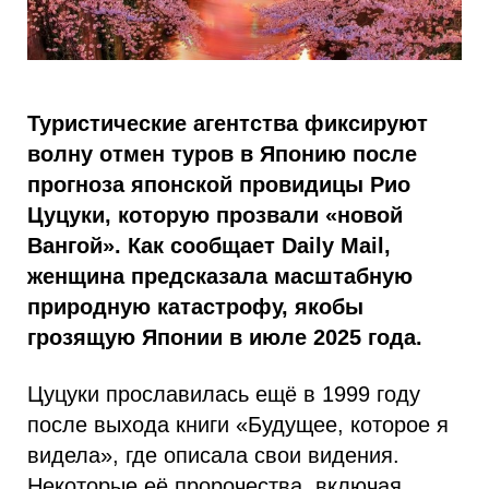
Туристические агентства фиксируют
волну отмен туров в Японию после
прогноза японской провидицы Рио
Цуцуки, которую прозвали «новой
Вангой». Как сообщает Daily Mail,
женщина предсказала масштабную
природную катастрофу, якобы
грозящую Японии в июле 2025 года.
Цуцуки прославилась ещё в 1999 году
после выхода книги «Будущее, которое я
видела», где описала свои видения.
Некоторые её пророчества, включая