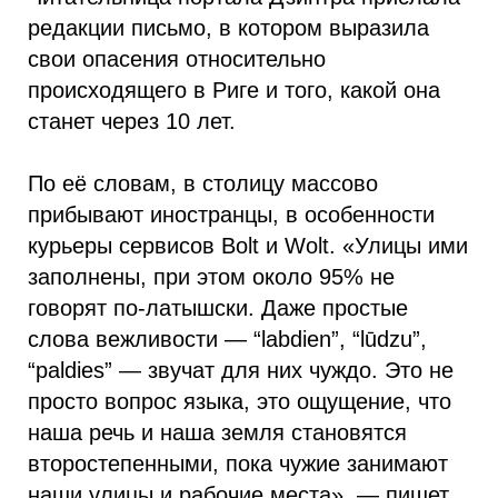
редакции письмо, в котором выразила
свои опасения относительно
происходящего в Риге и того, какой она
станет через 10 лет.
По её словам, в столицу массово
прибывают иностранцы, в особенности
курьеры сервисов Bolt и Wolt. «Улицы ими
заполнены, при этом около 95% не
говорят по-латышски. Даже простые
слова вежливости — “labdien”, “lūdzu”,
“paldies” — звучат для них чуждо. Это не
просто вопрос языка, это ощущение, что
наша речь и наша земля становятся
второстепенными, пока чужие занимают
наши улицы и рабочие места», — пишет