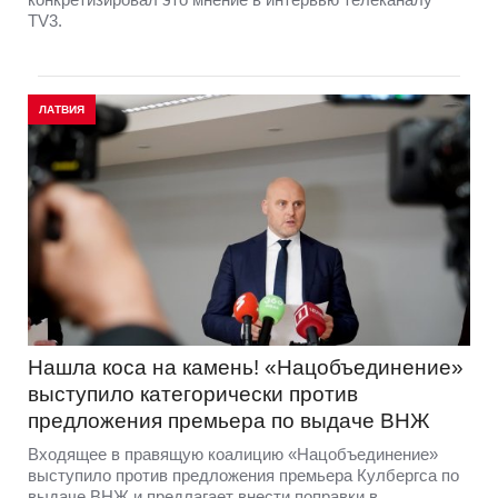
TV3.
ЛАТВИЯ
Нашла коса на камень! «Нацобъединение»
выступило категорически против
предложения премьера по выдаче ВНЖ
Входящее в правящую коалицию «Нацобъединение»
выступило против предложения премьера Кулбергса по
выдаче ВНЖ и предлагает внести поправки в