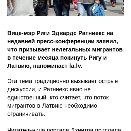
Вице-мэр Риги Эдвардс Ратниекс на
недавней пресс-конференции заявил,
что призывает нелегальных мигрантов
в течение месяца покинуть Ригу и
Латвию, напоминает la.lv.
Эта тема традиционно вызывает острые
дискуссии, и Ратниекс явно не
единственный, кто считает, что поток
мигрантов в Латвию необходимо
ограничивать.
Читательница портала Дзинтра прислала