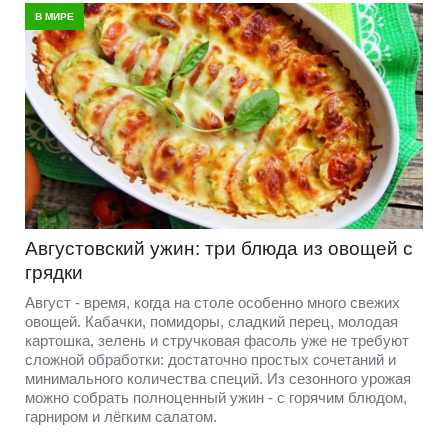
В МИРЕ
Августовский ужин: три блюда из овощей с
грядки
Август - время, когда на столе особенно много свежих
овощей. Кабачки, помидоры, сладкий перец, молодая
картошка, зелень и стручковая фасоль уже не требуют
сложной обработки: достаточно простых сочетаний и
минимального количества специй. Из сезонного урожая
можно собрать полноценный ужин - с горячим блюдом,
гарниром и лёгким салатом.