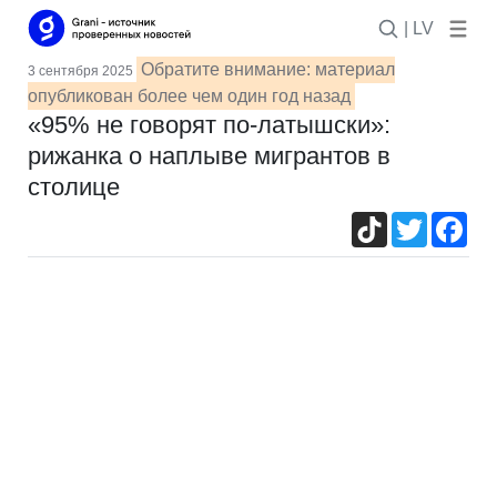
| LV
Обратите внимание: материал
3 сентября 2025
опубликован более чем один год назад
«95% не говорят по-латышски»:
рижанка о наплыве мигрантов в
столице
TikTok
Twitter
Fac