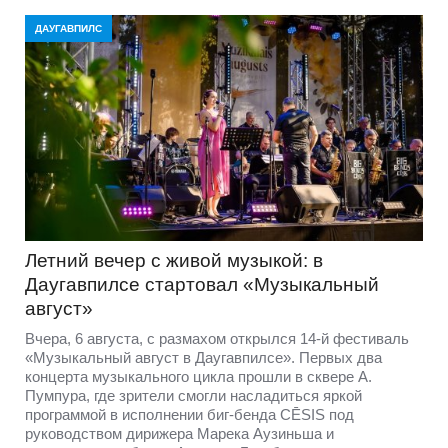
ДАУГАВПИЛС
Летний вечер с живой музыкой: в
Даугавпилсе стартовал «Музыкальный
август»
Вчера, 6 августа, с размахом открылся 14-й фестиваль
«Музыкальный август в Даугавпилсе». Первых два
концерта музыкального цикла прошли в сквере А.
Пумпура, где зрители смогли насладиться яркой
программой в исполнении биг-бенда CĒSIS под
руководством дирижера Марека Аузиньша и