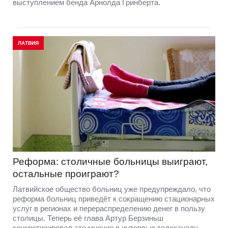
выступлением бенда Арнолда Гринберта.
ЛАТВИЯ
Реформа: столичные больницы выиграют,
остальные проиграют?
Латвийское общество больниц уже предупреждало, что
реформа больниц приведёт к сокращению стационарных
услуг в регионах и перераспределению денег в пользу
столицы. Теперь её глава Артур Берзиньш
конкретизировал это мнение в интервью телеканалу