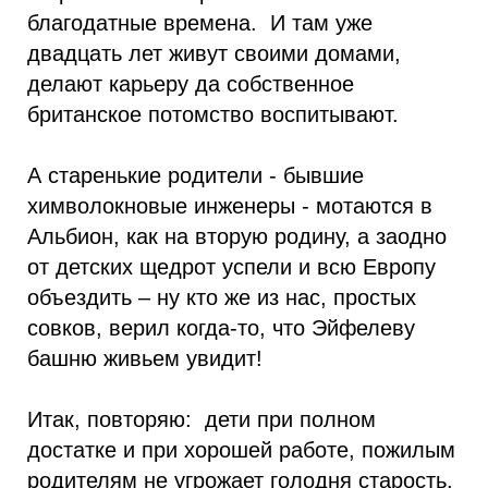
благодатные времена. И там уже
двадцать лет живут своими домами,
делают карьеру да собственное
британское потомство воспитывают.
А старенькие родители - бывшие
химволокновые инженеры - мотаются в
Альбион, как на вторую родину, а заодно
от детских щедрот успели и всю Европу
объездить – ну кто же из нас, простых
совков, верил когда-то, что Эйфелеву
башню живьем увидит!
Итак, повторяю: дети при полном
достатке и при хорошей работе, пожилым
родителям не угрожает голодня старость,