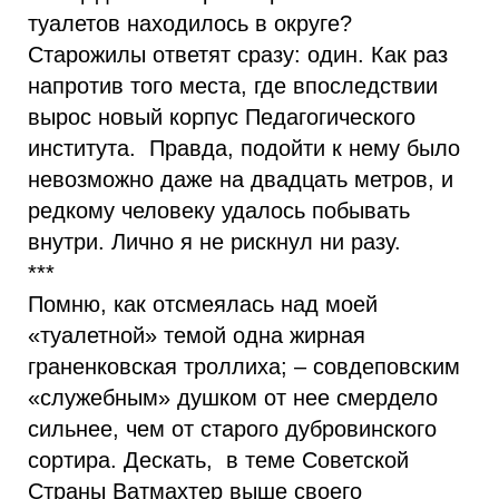
туалетов находилось в округе?
Старожилы ответят сразу: один. Как раз
напротив того места, где впоследствии
вырос новый корпус Педагогического
института. Правда, подойти к нему было
невозможно даже на двадцать метров, и
редкому человеку удалось побывать
внутри. Лично я не рискнул ни разу.
***
Помню, как отсмеялась над моей
«туалетной» темой одна жирная
граненковская троллиха; – совдеповским
«служебным» душком от нее смердело
сильнее, чем от старого дубровинского
сортира. Дескать, в теме Советской
Страны Ватмахтер выше своего