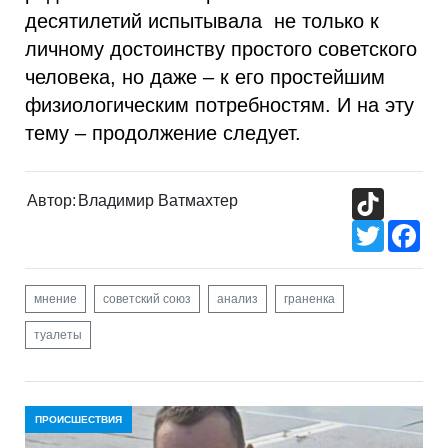
десятилетий испытывала не только к
личному достоинству простого советского
человека, но даже – к его простейшим
физиологическим потребностям. И на эту
тему – продолжение следует.
TikTok
Автор:
Владимир Ватмахтер
Twitter
Fac
мнение
советский союз
анализ
граненка
туалеты
ПРОИСШЕСТВИЯ