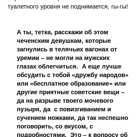
туалетного уровня не поднимается, гы-гы!
А ты, тетка, расскажи об этом
чеченским девушкам, которые
загнулись в телячьих вагонах от
уремии – не могли на мужских
глазах облегчиться. А еще лучше
обсудить с тобой «дружбу народов»
или «бесплатное образование» или
другие приятные советские вещи –
да на разрыве твоего мочевого
пузыря, да с повизгиванием и
сучением ножками, да так неспешно
поговорить, со вкусом, с
подробностями. Это – к вопросу об