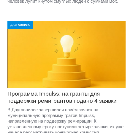
человек лупит кнутом смуглых людей с сумками Bolt.
ДАУГАВПИЛС
Программа Impulss: на гранты для
поддержки ремигрантов подано 4 заявки
В Даугавпилсе завершился приём заявок на
муниципальную программу гратов Impulss,
направленную на поддержку ремиграции. К
установленному сроку поступили четыре заявки, их уже
начала рассматривать конкурсная комиссия.