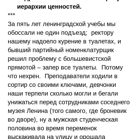
иерархии ценностей.
***
За пять лет ленинградской учебы мы
обоссали не один подъезд; ректору
нашему надоело курение в туалетах, и
бывший партийный номенклатурщик
решил проблему с большевистской
прямотой – запер все туалеты. Потому
что нехрен. Преподаватели ходили в
сортир со своими ключами, девчонки
наши терпели сколько могли и бегали
унижаться перед сотрудниками соседнего
музея Ленина (того самого, где броневик
во дворе), ну а мужская студенческая
половина во время переменок
выскакивала на улицу и орошала