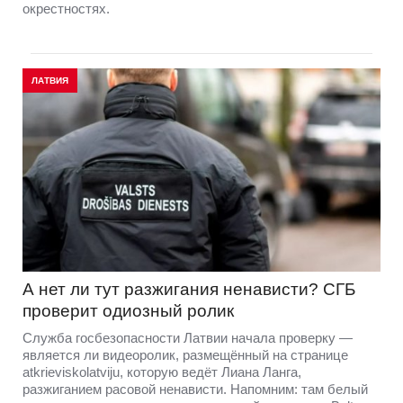
окрестностях.
ЛАТВИЯ
А нет ли тут разжигания ненависти? СГБ
проверит одиозный ролик
Служба госбезопасности Латвии начала проверку —
является ли видеоролик, размещённый на странице
atkrieviskolatviju, которую ведёт Лиана Ланга,
разжиганием расовой ненависти. Напомним: там белый