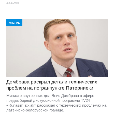
аварии.
МНЕНИЕ
Домбравa раскрыл детали технических
проблем на погранпункте Патерниеки
Министр внутренних дел Янис Домбрава в эфире
предвыборной дискуссионной программы TV24
«Runāsim atklāti» рассказал о технических проблемах на
латвийско-белорусской границе.