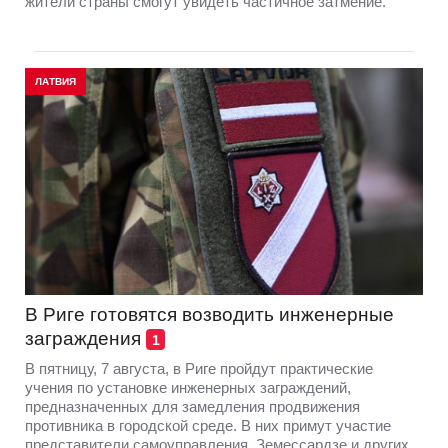
жители страны смогут увидеть частичное затмение.
ЛАТВИЯ
В Риге готовятся возводить инженерные
заграждения
1
В пятницу, 7 августа, в Риге пройдут практические
учения по установке инженерных заграждений,
предназначенных для замедления продвижения
противника в городской среде. В них примут участие
представители самоуправления, Земессардзе и других