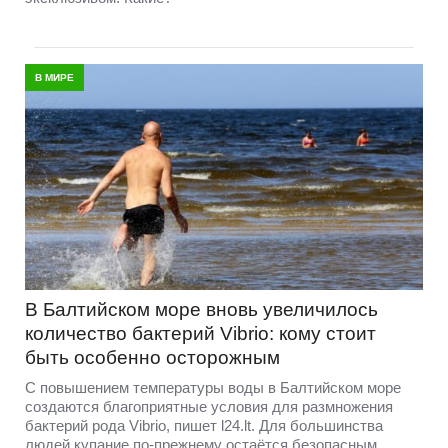
В МИРЕ
В Балтийском море вновь увеличилось
количество бактерий Vibrio: кому стоит
быть особенно осторожным
С повышением температуры воды в Балтийском море
создаются благоприятные условия для размножения
бактерий рода Vibrio, пишет l24.lt. Для большинства
людей купание по-прежнему остаётся безопасным,