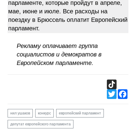
парламенте, которые пройдут в апреле,
мае, июне и июле. Все расходы на
поездку в Брюссель оплатит Европейский
парламент.
Рекламу оплачивает группа
социалистов и демократов в
Европейском парламенте.
TikTok
Twitter
Fac
нил ушаков
конкурс
европейский парламент
депутат европейского парламента