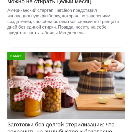
можно не стирать целый месяц
Американский стартап Hercleon представил
инновационную футболку, которая, по заверениям
создателей, способна оставаться свежей до тридцати
дней без единой стирки. Правда, носить на себе
придётся часть таблицы Менделеева.
В МИРЕ
Заготовки без долгой стерилизации: что
сохранить на зиму быстро и безопасно