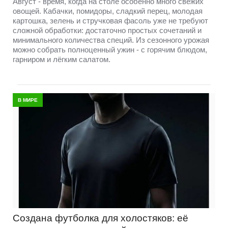
Август - время, когда на столе особенно много свежих
овощей. Кабачки, помидоры, сладкий перец, молодая
картошка, зелень и стручковая фасоль уже не требуют
сложной обработки: достаточно простых сочетаний и
минимального количества специй. Из сезонного урожая
можно собрать полноценный ужин - с горячим блюдом,
гарниром и лёгким салатом.
В МИРЕ
Создана футболка для холостяков: её