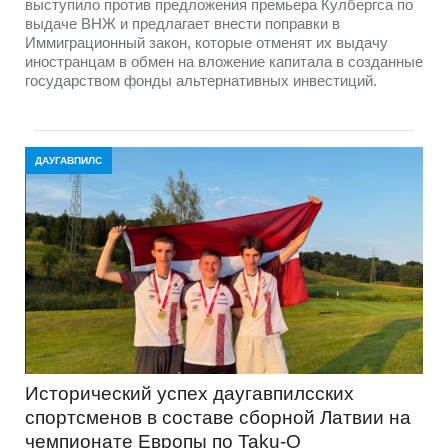
выступило против предложения премьера Кулбергса по
выдаче ВНЖ и предлагает внести поправки в
Иммиграционный закон, которые отменят их выдачу
иностранцам в обмен на вложение капитала в созданные
государством фонды альтернативных инвестиций.
ДАУГАВПИЛС
Исторический успех даугавпилсских
спортсменов в составе сборной Латвии на
чемпионате Европы по Taku-O