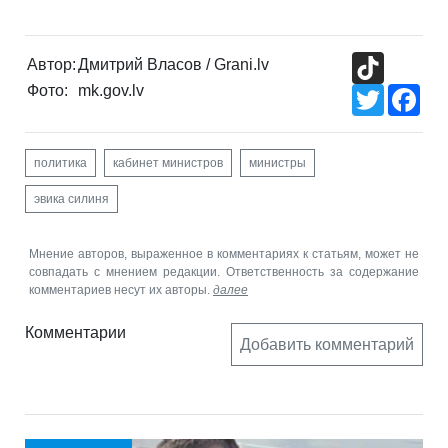
TikTok
Автор:
Дмитрий Власов / Grani.lv
Фото:
mk.gov.lv
Twitter
Fac
политика
кабинет министров
министры
эвика силиня
Мнение авторов, выраженное в комментариях к статьям, может не
совпадать с мнением редакции. Ответственность за содержание
комментариев несут их авторы.
далее
Комментарии
Добавить комментарий