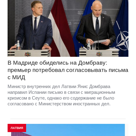
В Мадриде обиделись на Домбраву:
премьер потребовал согласовывать письма
с МИД
Министр внутренних дел Латвии Янис Домбрава
направил Испании письмо в связи с миграционным
кризисом в Сеуте, однако его содержание не было
согласовано с Министерством иностранных дел.
ЛАТВИЯ