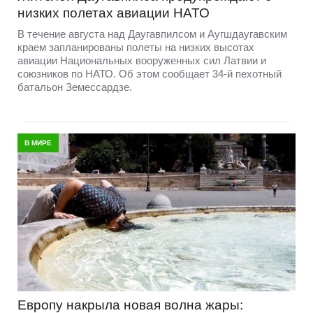
низких полетах авиации НАТО
В течение августа над Даугавпилсом и Аугшдаугавским
краем запланированы полеты на низких высотах
авиации Национальных вооруженных сил Латвии и
союзников по НАТО. Об этом сообщает 34-й пехотный
батальон Земессардзе.
В МИРЕ
Европу накрыла новая волна жары: