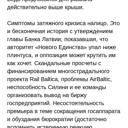
действительно выше крыши.
Симптомы затяжного кризиса налицо. Это
и бесконечная история с утверждением
главы Банка Латвии, показавшая, что
авторитет «Нового Единства» упал ниже
плинтуса, и оппозиция может крутить им
как хочет. Скандальные просчеты с
финансированием многострадального
проекта Rail Baltica, проблемы АirBaltic,
неспособность Силини и ее команды
организовать вывод на биржу
госпредприятий. Несостоятельность
премьера в теме сокращения госаппарата
и обуздания бюрократии (достаточно
вспомнить истеричную реакцию