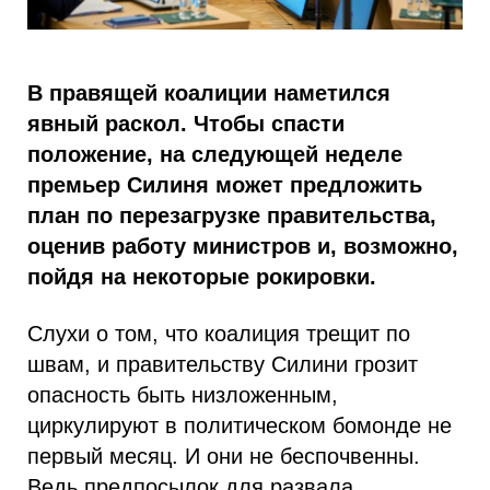
В правящей коалиции наметился
явный раскол. Чтобы спасти
положение, на следующей неделе
премьер Силиня может предложить
план по перезагрузке правительства,
оценив работу министров и, возможно,
пойдя на некоторые рокировки.
Слухи о том, что коалиция трещит по
швам, и правительству Силини грозит
опасность быть низложенным,
циркулируют в политическом бомонде не
первый месяц. И они не беспочвенны.
Ведь предпосылок для развала