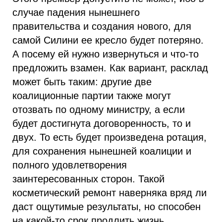
случае падения нынешнего
правительства и создания нового, для
самой Силини ее кресло будет потеряно.
А посему ей нужно извернуться и что-то
предложить взамен. Как вариант, расклад
может быть таким: другие две
коалиционные партии также могут
отозвать по одному министру, а если
будет достигнута договоренность, то и
двух. То есть будет произведена ротация,
для сохранения нынешней коалиции и
полного удовлетворения
заинтересованных сторон. Такой
косметический ремонт наверняка вряд ли
даст ощутимые результаты, но способен
на какой-то срок продлить жизнь