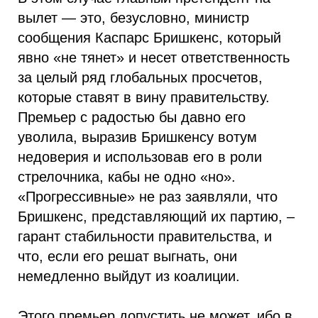
вылет — это, безусловно, министр
сообщения Каспарс Бришкенс, который
явно «не тянет» и несет ответственность
за целый ряд глобальных просчетов,
которые ставят в вину правительству.
Премьер с радостью бы давно его
уволила, выразив Бришкенсу вотум
недоверия и использовав его в роли
стрелочника, кабы не одно «но».
«Прогрессивные» не раз заявляли, что
Бришкенс, представляющий их партию, –
гарант стабильности правительства, и
что, если его решат выгнать, они
немедленно выйдут из коалиции.
Этого премьер допустить не может, ибо в