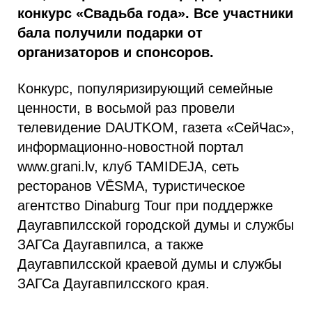
конкурс «Свадьба года». Все участники
бала получили подарки от
организаторов и спонсоров.
Конкурс, популяризирующий семейные
ценности, в восьмой раз провели
телевидение DAUTKOM, газета «СейЧас»,
информационно-новостной портал
www.grani.lv, клуб TAMIDEJA, сеть
ресторанов VĒSMA, туристическое
агентство Dinaburg Tour при поддержке
Даугавпилсской городской думы и службы
ЗАГСа Даугавпилса, а также
Даугавпилсской краевой думы и службы
ЗАГСа Даугавпилсского края.