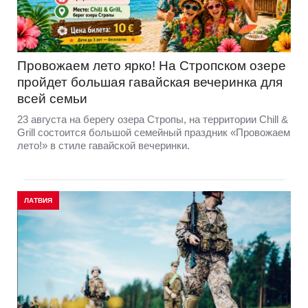
Провожаем лето ярко! На Стропском озере
пройдет большая гавайская вечеринка для
всей семьи
23 августа на берегу озера Стропы, на территории Chill &
Grill состоится большой семейный праздник «Провожаем
лето!» в стиле гавайской вечеринки.
ЛАТВИЯ