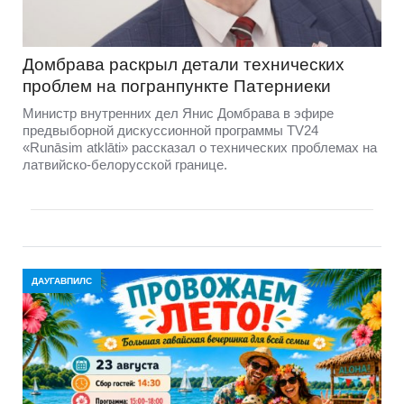
Домбравa раскрыл детали технических
проблем на погранпункте Патерниеки
Министр внутренних дел Янис Домбрава в эфире
предвыборной дискуссионной программы TV24
«Runāsim atklāti» рассказал о технических проблемах на
латвийско-белорусской границе.
ДАУГАВПИЛС