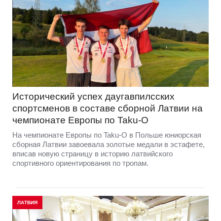
Исторический успех даугавпилсских
спортсменов в составе сборной Латвии на
чемпионате Европы по Taku-O
На чемпионате Европы по Taku-O в Польше юниорская
сборная Латвии завоевала золотые медали в эстафете,
вписав новую страницу в историю латвийского
спортивного ориентирования по тропам.
ЛАТВИЯ