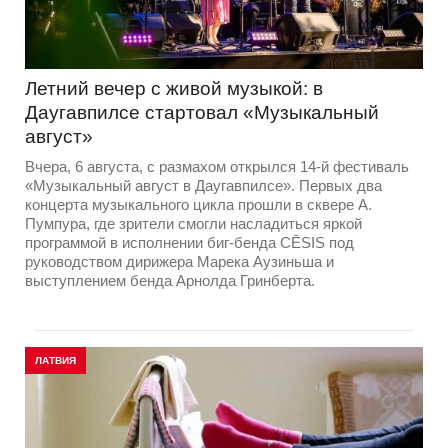
Летний вечер с живой музыкой: в
Даугавпилсе стартовал «Музыкальный
август»
Вчера, 6 августа, с размахом открылся 14-й фестиваль
«Музыкальный август в Даугавпилсе». Первых два
концерта музыкального цикла прошли в сквере А.
Пумпура, где зрители смогли насладиться яркой
программой в исполнении биг-бенда CĒSIS под
руководством дирижера Марека Аузиньша и
выступлением бенда Арнолда Гринберта.
ЛАТВИЯ