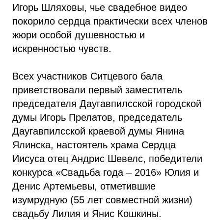
Игорь Шляховы, чье свадебное видео
покорило сердца практически всех членов
жюри особой душевностью и
искренностью чувств.
Всех участников Ситцевого бала
приветствовали первый заместитель
председателя Даугавпилсской городской
думы Игорь Прелатов, председатель
Даугавпилсской краевой думы Янина
Ялинска, настоятель храма Сердца
Иисуса отец Андрис Шевелс, победители
конкурса «Свадьба года – 2016» Юлия и
Денис Артемьевы, отметившие
изумрудную (55 лет совместной жизни)
свадьбу Лилия и Янис Кошкины.