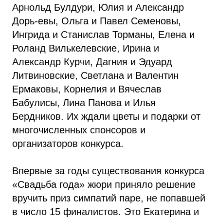
Арнольд Булдури, Юлия и Александр
Дорь-евы, Ольга и Павел Семеновы,
Ингрида и Станислав Торманы, Елена и
Роланд Вилькелевские, Ирина и
Александр Курчи, Дагния и Эдуард
Литвиновские, Светлана и Валентин
Ермаковы, Корнелия и Вячеслав
Бабулисы, Лина Панова и Илья
Бердников. Их ждали цветы и подарки от
многочисленных спонсоров и
организаторов конкурса.
Впервые за годы существования конкурса
«Свадьба года» жюри приняло решение
вручить приз симпатий паре, не попавшей
в число 15 финалистов. Это Екатерина и