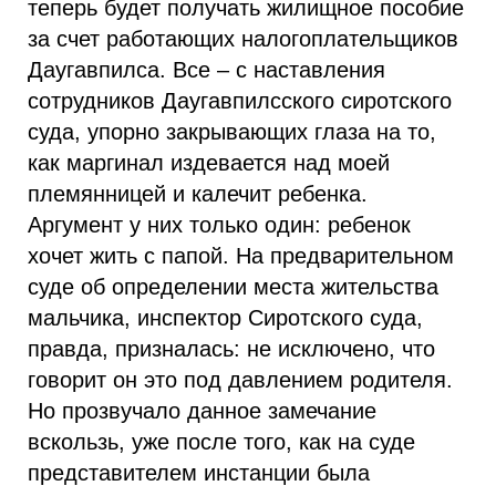
теперь будет получать жилищное пособие
за счет работающих налогоплательщиков
Даугавпилса. Все – с наставления
сотрудников Даугавпилсского сиротского
суда, упорно закрывающих глаза на то,
как маргинал издевается над моей
племянницей и калечит ребенка.
Аргумент у них только один: ребенок
хочет жить с папой. На предварительном
суде об определении места жительства
мальчика, инспектор Сиротского суда,
правда, призналась: не исключено, что
говорит он это под давлением родителя.
Но прозвучало данное замечание
вскользь, уже после того, как на суде
представителем инстанции была