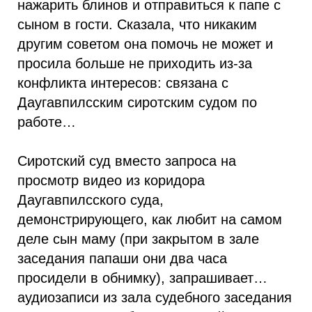
нажарить блинов и отправиться к папе с
сыном в гости. Сказала, что никаким
другим советом она помочь не может и
просила больше не приходить из-за
конфликта интересов: связана с
Даугавпилсским сиротским судом по
работе…
Сиротский суд вместо запроса на
просмотр видео из коридора
Даугавпилсского суда,
демонстрирующего, как любит на самом
деле сын маму (при закрытом в зале
заседания папаши они два часа
просидели в обнимку), запрашивает…
аудиозаписи из зала судебного заседания