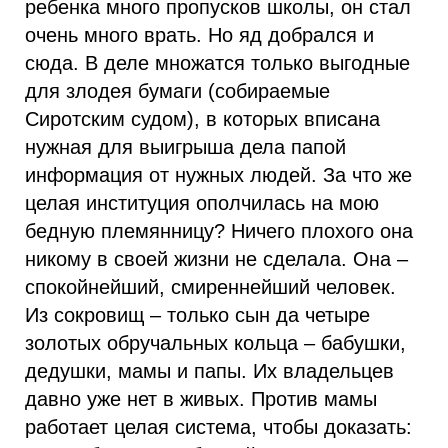
ребенка много пропусков школы, он стал
очень много врать. Но яд добрался и
сюда. В деле множатся только выгодные
для злодея бумаги (собираемые
Сиротским судом), в которых вписана
нужная для выигрыша дела папой
информация от нужных людей. За что же
целая институция ополчилась на мою
бедную племянницу? Ничего плохого она
никому в своей жизни не сделала. Она –
спокойнейший, смиреннейший человек.
Из сокровищ – только сын да четыре
золотых обручальных кольца – бабушки,
дедушки, мамы и папы. Их владельцев
давно уже нет в живых. Против мамы
работает целая система, чтобы доказать: