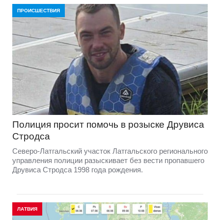
ПРОИСШЕСТВИЯ
Полиция просит помочь в розыске Друвиса
Стродса
Северо-Латгальский участок Латгальского регионального
управления полиции разыскивает без вести пропавшего
Друвиса Стродса 1998 года рождения.
ЛАТВИЯ