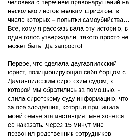
человека с перечнем правонарушений на
несколько листов мелким шрифтом, в
числе которых – попытки самоубийства…
Все, кому я рассказывала эту историю, в
один голос утверждали: такого просто не
может быть. Да запросто!
Первое, что сделала даугавпилсский
юрист, позиционирующая себя борцом с
Даугавпилсским сиротским судом, к
которой мы обратились за помощью, -
слила сиротскому суду информацию, что
за все злодеяния, которые причинила
моей семье эта инстанция, мне хочется
ее наказать. Через 15 минут мне
позвонил родственник сотрудников