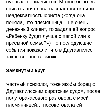
нужных специалистов. Можно было бы
списать эти слова на хвастовство или
неадекватность юриста (когда она
поняла, что племянница – не очень
денежный клиент, то задала ей вопрос:
«Ребенку будет лучше с папой или в
приемной семье?») Но последующие
события показали, что в Даугавпилсе
такое вполне возможно.
Замкнутый круг
Частный психолог, тоже якобы борец с
Даугавпилсским сиротским судом, после
полуторачасового разговора с моей
племянницей… посоветовала ей