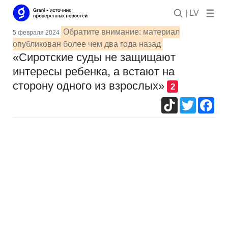
| LV
Обратите внимание: материал
5 февраля 2024
опубликован более чем два года назад
«Сиротские суды не защищают
интересы ребенка, а встают на
сторону одного из взрослых»
2
TikTok
Twitter
Fac