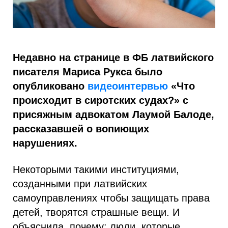
Недавно на странице в ФБ латвийского
писателя Мариса Рукса было
опубликовано
видеоинтервью
«Что
происходит в сиротских судах?» с
присяжным адвокатом Лаумой Балоде,
рассказавшей о вопиющих
нарушениях.
Некоторыми такими институциями,
созданными при латвийских
самоуправлениях чтобы защищать права
детей, творятся страшные вещи. И
объяснила, почему: люди, которые