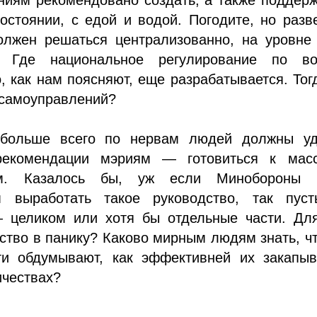
остоянии, с едой и водой. Погодите, но разв
олжен решаться централизованно, на уровне 
а? Где национальное регулирование по во
 как нам поясняют, еще разрабатывается. Тог
 самоуправлений?
 больше всего по нервам людей должны уд
рекомендации мэриям — готовиться к мас
ям. Казалось бы, уж если Минобороны 
 выработать такое руководство, так пуст
— целиком или хотя бы отдельные части. Для
ство в панику? Каково мирным людям знать, ч
ти обдумывают, как эффективней их закапыв
ичествах?