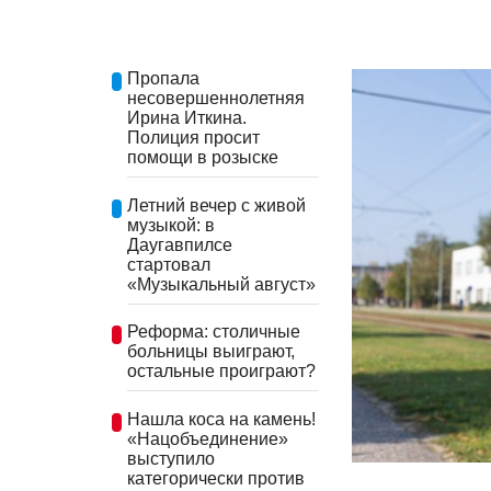
Пропала
несовершеннолетняя
Ирина Иткина.
Полиция просит
помощи в розыске
Летний вечер с живой
музыкой: в
Даугавпилсе
стартовал
«Музыкальный август»
Реформа: столичные
больницы выиграют,
остальные проиграют?
Нашла коса на камень!
«Нацобъединение»
выступило
категорически против