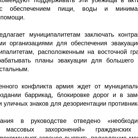
 с обеспечением пищи, воды и минима
 помощи.
едлагает муниципалитетам заключать контра
ми организациями для обеспечения эвакуаци
ципалитетам, расположенным на восточной гр
рабатывать планы эвакуации для большего 
остальным.
енного конфликта армия ждет от муниципали
здании баррикад, блокировке дорог и в зам
 уличных знаков для дезориентации противник
ания в руководстве отведено «необходи
я массовых захоронений» гражданских
рекомендует заранее выявить подходящие ме