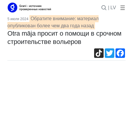
| LV
Обратите внимание: материал
5 июля 2024
опубликован более чем два года назад
Otra māja просит о помощи в срочном
строительстве вольеров
TikTok
Twitter
Fac