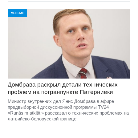
МНЕНИЕ
Домбравa раскрыл детали технических
проблем на погранпункте Патерниеки
Министр внутренних дел Янис Домбрава в эфире
предвыборной дискуссионной программы TV24
«Runāsim atklāti» рассказал о технических проблемах на
латвийско-белорусской границе.