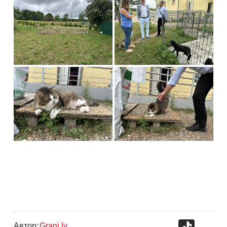
TikTok
Автор:
Grani.lv