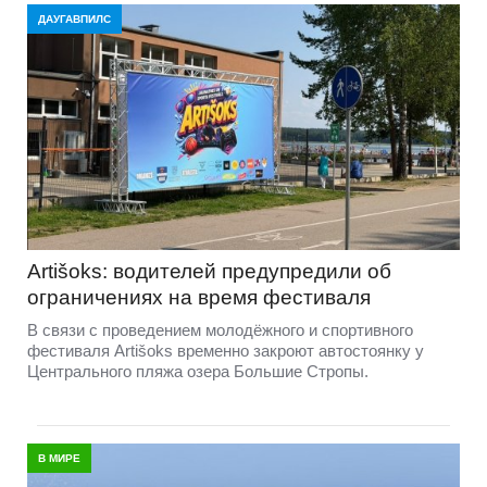
ДАУГАВПИЛС
Artišoks: водителей предупредили об
ограничениях на время фестиваля
В связи с проведением молодёжного и спортивного
фестиваля Artišoks временно закроют автостоянку у
Центрального пляжа озера Большие Стропы.
В МИРЕ