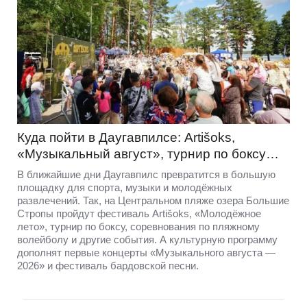
Куда пойти в Даугавпилсе: Artišoks,
«Музыкальный август», турнир по боксу…
В ближайшие дни Даугавпилс превратится в большую
площадку для спорта, музыки и молодёжных
развлечений. Так, на Центральном пляже озера Большие
Стропы пройдут фестиваль Artišoks, «Молодёжное
лето», турнир по боксу, соревнования по пляжному
волейболу и другие события. А культурную программу
дополнят первые концерты «Музыкального августа —
2026» и фестиваль бардовской песни.