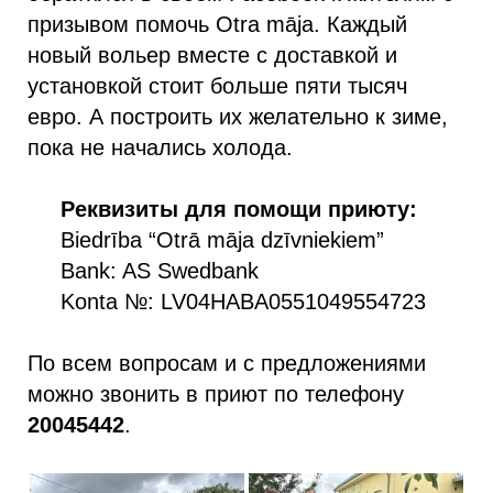
призывом помочь Otra māja. Каждый
новый вольер вместе с доставкой и
установкой стоит больше пяти тысяч
евро. А построить их желательно к зиме,
пока не начались холода.
Реквизиты для помощи приюту:
Biedrība “Otrā māja dzīvniekiem”
Bank: AS Swedbank
Konta №: LV04HABA0551049554723
По всем вопросам и с предложениями
можно звонить в приют по телефону
20045442
.