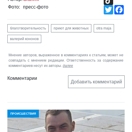
Фото:
пресс-фото
Twitter
Fac
благотворительность
приют для животных
otra maja
валерий кононов
Мнение авторов, выраженное в комментариях к статьям, может не
совпадать с мнением редакции. Ответственность за содержание
комментариев несут их авторы.
далее
Комментарии
Добавить комментарий
ПРОИСШЕСТВИЯ