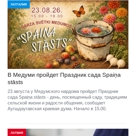
ЛАТГАЛИЯ
В Медуми пройдет Праздник сада Spaiņa
stāsts
23 августа у Медумского нардома пройдет Праздник
сада Spaiņa stāsts - день, посвященный саду, традициям
сельской жизни и радости общения, сообщает
Аугшдаугавская краевая дума. Начало в 15.00.
ЛАТВИЯ