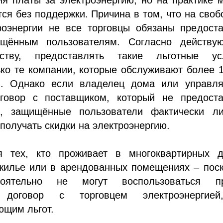
тся без поддержки. Причина в том, что на сво
роэнергии не все торговцы обязаны предоста
ищённым пользователям. Согласно действу
льству, предоставлять такие льготные ус
ко те компании, которые обслуживают более 
й. Однако если владелец дома или управл
говор с поставщиком, который не предоста
и, защищённые пользователи фактически л
получать скидки на электроэнергию.
я тех, кто проживает в многоквартирных д
жилье или в арендованных помещениях – поск
оятельно не могут воспользоваться п
ь договор с торговцем электроэнергие
ющим льгот.