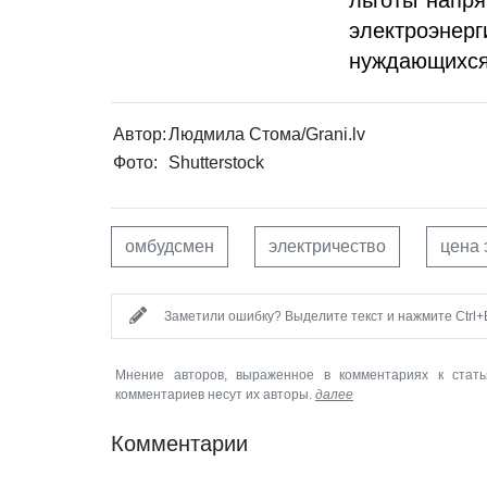
электроэнер
нуждающихся
Автор:
Людмила Стома/Grani.lv
Фото:
Shutterstock
омбудсмен
электричество
цена 
Заметили ошибку? Выделите текст и нажмите Ctrl+E
Мнение авторов, выраженное в комментариях к стать
комментариев несут их авторы.
далее
Комментарии