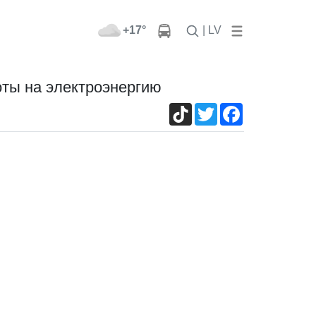
+17°
| LV
ты на электроэнергию
TikTok
Twitter
Facebook