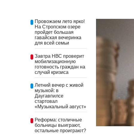
Провожаем лето ярко!
На Стропском озере
пройдет большая
гавайская вечеринка
для всей семьи
Завтра НВС проверит
мобилизационную
готовность граждан на
случай кризиса
Летний вечер с живой
музыкой: в
Даугавпилсе
стартовал
«Музыкальный август»
Реформа: столичные
больницы выиграют,
остальные проиграют?