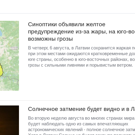
Синоптики объявили желтое
предупреждение из-за жары, на юго-во
возможны грозы
В четверг, 6 августа, в Латвии сохранится жаркая п
при этом местами ожидаются кратковременные до
юге страны, особенно в юго-восточных районах, в
грозы с сильными ливнями и порывистым ветром.
Солнечное затмение будет видно и в 
Во вторую неделю августа во многих странах мир
будет наблюдать одно из самых впечатляющих
астрономических явлений - полное солнечное затм