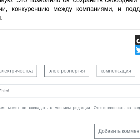
гии, конкуренцию между компаниями, и подд
.
электричества
электроэнергия
компенсация
nter!
ям, может не совпадать с мнением редакции. Ответственность за со
Добавить коммен