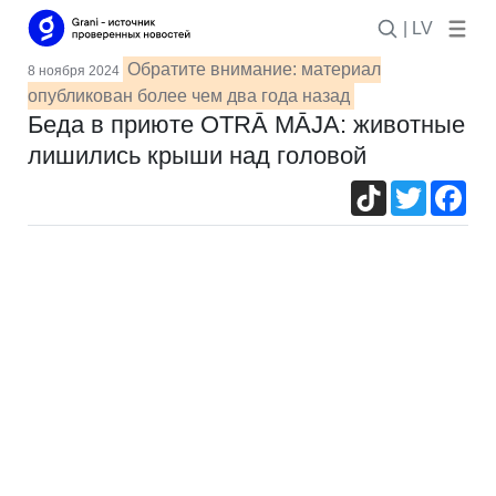
| LV
Обратите внимание: материал
8 ноября 2024
опубликован более чем два года назад
Беда в приюте OTRĀ MĀJA: животные
лишились крыши над головой
TikTok
Twitter
Fac