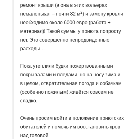
ремонт крыши (а она в этих вольерах
2
немаленькая – почти 82 м
) и замену кровли
необходимо около 6000 евро (работа +
материал)! Такой суммы у приюта попросту
нет. Это совершенно непредвиденные
расходы…
Пока утеплили будки пожертвованными
покрывалами и пледами, но на носу зима и,
в целом, отвратительная погода и собачкам
(особенно пожилым) живётся совсем не
сладко.
Очень просим войти в положение приютских
обитателей и помочь им восстановить кров
над головой.