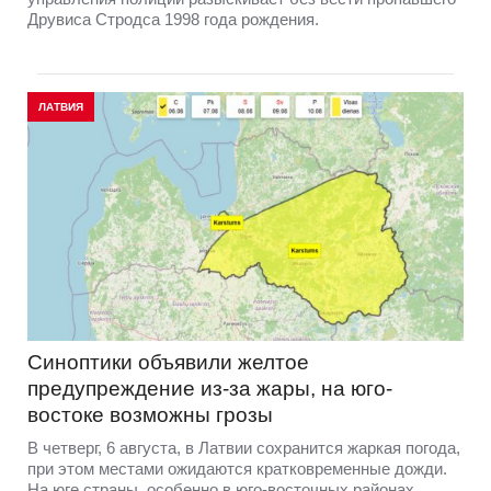
Друвиса Стродса 1998 года рождения.
ЛАТВИЯ
Синоптики объявили желтое
предупреждение из-за жары, на юго-
востоке возможны грозы
В четверг, 6 августа, в Латвии сохранится жаркая погода,
при этом местами ожидаются кратковременные дожди.
На юге страны, особенно в юго-восточных районах,