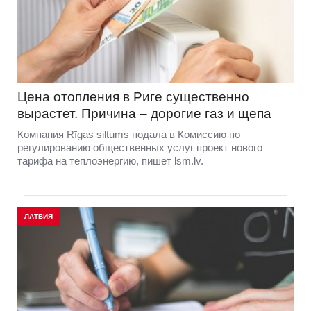
Цена отопления в Риге существенно
вырастет. Причина – дорогие газ и щепа
Компания Rīgas siltums подала в Комиссию по
регулированию общественных услуг проект нового
тарифа на теплоэнергию, пишет lsm.lv.
ЛАТВИЯ