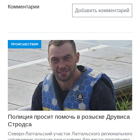
Комментарии
Добавить комментарий
ПРОИСШЕСТВИЯ
Полиция просит помочь в розыске Друвиса
Стродса
Северо-Латгальский участок Латгальского регионального
управления полиции разыскивает без вести пропавшего