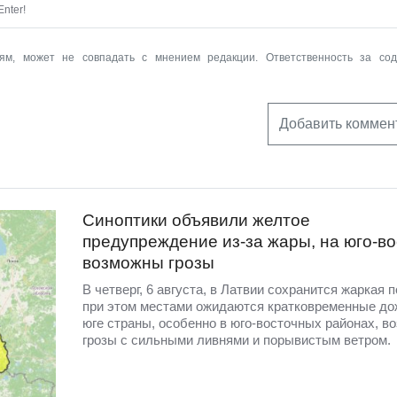
nter!
ям, может не совпадать с мнением редакции. Ответственность за со
Добавить коммен
Синоптики объявили желтое
предупреждение из-за жары, на юго-во
возможны грозы
В четверг, 6 августа, в Латвии сохранится жаркая п
при этом местами ожидаются кратковременные до
юге страны, особенно в юго-восточных районах, в
грозы с сильными ливнями и порывистым ветром.