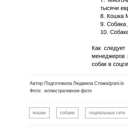
тысячи ев
8. Кошка 
9. Собака
10. Собак
Как следует
менеджеров 
собак в соцс
Автор:
Подготовила Людмила Стома/grani.lv
Фото:
иллюстративное фото
кошки
собаки
социальные сети