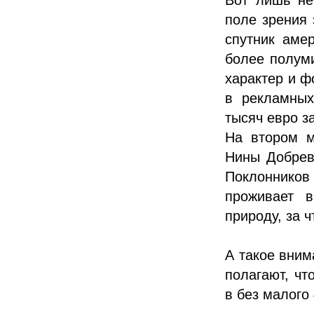
поле зрения 
спутник аме
более полуми
характер и ф
в рекламных
тысяч евро за
На втором м
Нины Добрев
Поклонников 
проживает в
природу, за 
А такое вним
полагают, чт
в без малого 