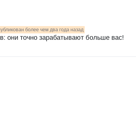
убликован более чем два года назад
в: они точно зарабатывают больше вас!