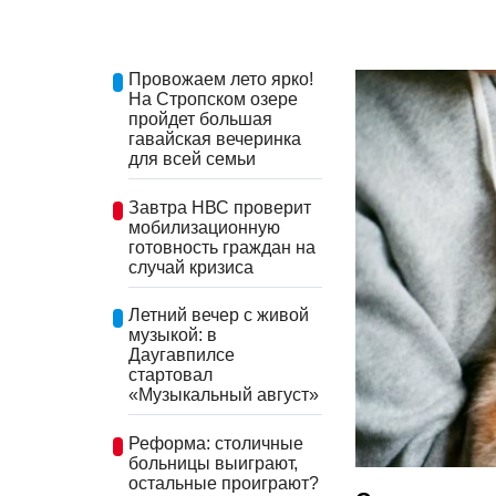
Провожаем лето ярко!
На Стропском озере
пройдет большая
гавайская вечеринка
для всей семьи
Завтра НВС проверит
мобилизационную
готовность граждан на
случай кризиса
Летний вечер с живой
музыкой: в
Даугавпилсе
стартовал
«Музыкальный август»
Реформа: столичные
больницы выиграют,
остальные проиграют?