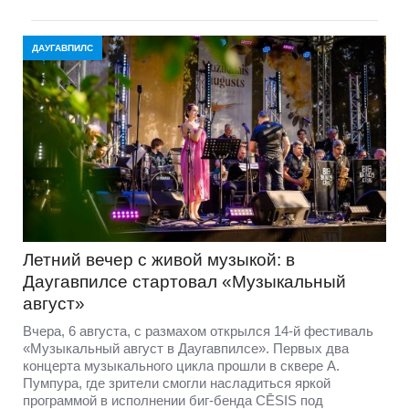
ДАУГАВПИЛС
Летний вечер с живой музыкой: в
Даугавпилсе стартовал «Музыкальный
август»
Вчера, 6 августа, с размахом открылся 14-й фестиваль
«Музыкальный август в Даугавпилсе». Первых два
концерта музыкального цикла прошли в сквере А.
Пумпура, где зрители смогли насладиться яркой
программой в исполнении биг-бенда CĒSIS под