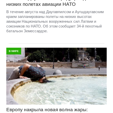
низких полетах авиации НАТО
В течение августа над Даугавпилсом и Аугшдаугавским
краем запланированы полеты на низких высотах
авиации Национальных вооруженных сил Латвии и
союзников по НАТО. Об этом сообщает 34-й пехотный
батальон Земессардзе.
В МИРЕ
Европу накрыла новая волна жары: