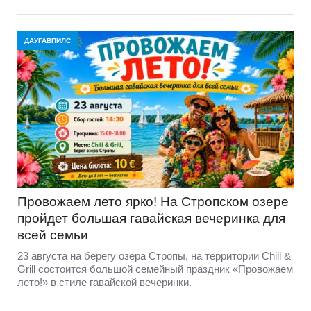
ДАУГАВПИЛС
Провожаем лето ярко! На Стропском озере
пройдет большая гавайская вечеринка для
всей семьи
23 августа на берегу озера Стропы, на территории Chill &
Grill состоится большой семейный праздник «Провожаем
лето!» в стиле гавайской вечеринки.