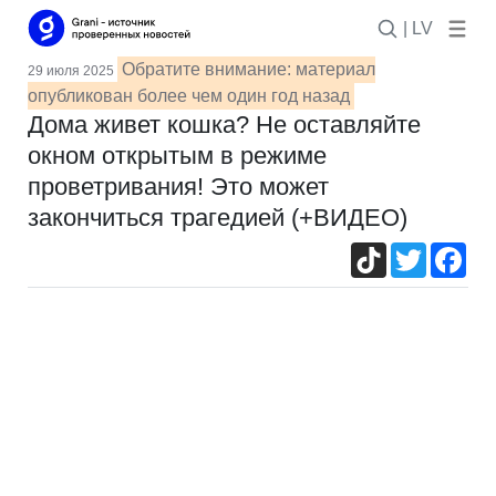
| LV
Обратите внимание: материал
29 июля 2025
опубликован более чем один год назад
Дома живет кошка? Не оставляйте
окном открытым в режиме
проветривания! Это может
закончиться трагедией (+ВИДЕО)
TikTok
Twitter
Fac