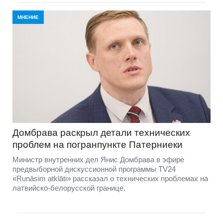
МНЕНИЕ
Домбравa раскрыл детали технических
проблем на погранпункте Патерниеки
Министр внутренних дел Янис Домбрава в эфире
предвыборной дискуссионной программы TV24
«Runāsim atklāti» рассказал о технических проблемах на
латвийско-белорусской границе.