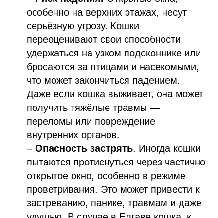
особенно на верхних этажах, несут
серьёзную угрозу. Кошки
переоценивают свои способности
удержаться на узком подоконнике или
бросаются за птицами и насекомыми,
что может закончиться падением.
Даже если кошка выживает, она может
получить тяжёлые травмы —
переломы или повреждение
внутренних органов.
–
Опасность застрять
. Иногда кошки
пытаются протиснуться через частично
открытое окно, особенно в режиме
проветривания. Это может привести к
застреванию, панике, травмам и даже
удушью. В случае в Елгаве кошка, к