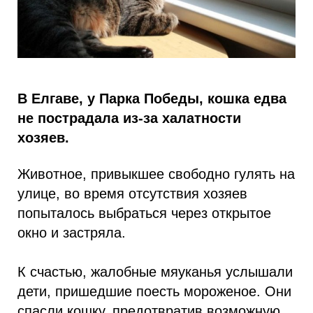
В Елгаве, у Парка Победы, кошка едва
не пострадала из-за халатности
хозяев.
Животное, привыкшее свободно гулять на
улице, во время отсутствия хозяев
попыталось выбраться через открытое
окно и застряла.
К счастью, жалобные мяуканья услышали
дети, пришедшие поесть мороженое. Они
спасли кошку, предотвратив возможную