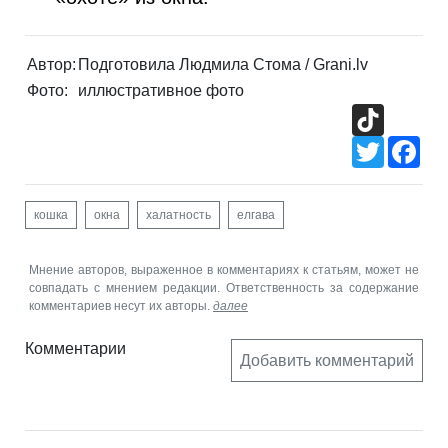
Автор:
Подготовила Людмила Стома / Grani.lv
Фото:
иллюстративное фото
TikTok
Twitter
Fac
кошка
окна
халатность
елгава
Мнение авторов, выраженное в комментариях к статьям, может не
совпадать с мнением редакции. Ответственность за содержание
комментариев несут их авторы.
далее
Комментарии
Добавить комментарий