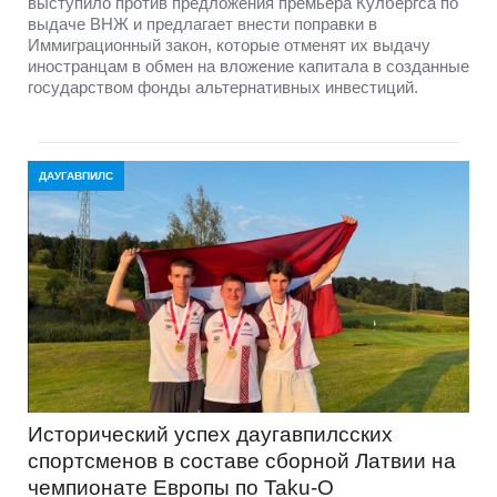
выступило против предложения премьера Кулбергса по
выдаче ВНЖ и предлагает внести поправки в
Иммиграционный закон, которые отменят их выдачу
иностранцам в обмен на вложение капитала в созданные
государством фонды альтернативных инвестиций.
ДАУГАВПИЛС
Исторический успех даугавпилсских
спортсменов в составе сборной Латвии на
чемпионате Европы по Taku-O