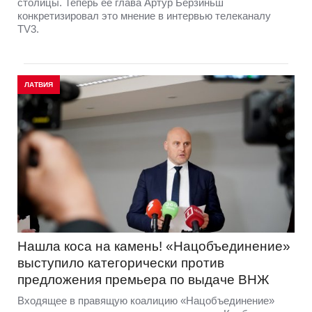
столицы. Теперь её глава Артур Берзиньш
конкретизировал это мнение в интервью телеканалу
TV3.
ЛАТВИЯ
Нашла коса на камень! «Нацобъединение»
выступило категорически против
предложения премьера по выдаче ВНЖ
Входящее в правящую коалицию «Нацобъединение»