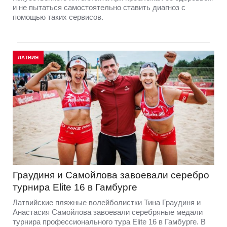
и не пытаться самостоятельно ставить диагноз с
помощью таких сервисов.
ЛАТВИЯ
Граудиня и Самойлова завоевали серебро
турнира Elite 16 в Гамбурге
Латвийские пляжные волейболистки Тина Граудиня и
Анастасия Самойлова завоевали серебряные медали
турнира профессионального тура Elite 16 в Гамбурге. В