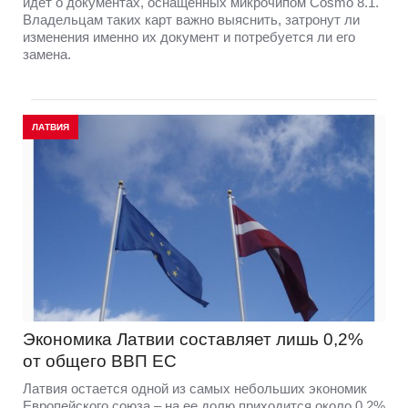
идет о документах, оснащенных микрочипом Cosmo 8.1.
Владельцам таких карт важно выяснить, затронут ли
изменения именно их документ и потребуется ли его
замена.
ЛАТВИЯ
Экономика Латвии составляет лишь 0,2%
от общего ВВП ЕС
Латвия остается одной из самых небольших экономик
Европейского союза – на ее долю приходится около 0,2%