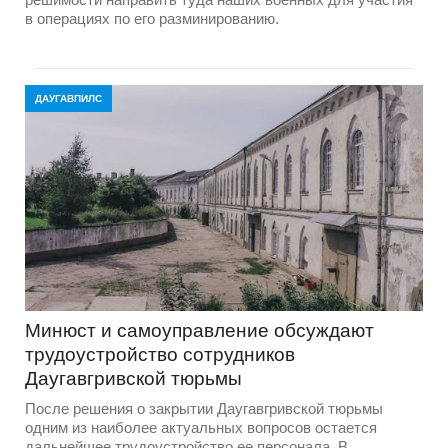
в операциях по его разминированию.
ДАУГАВПИЛС
Минюст и самоуправление обсуждают
трудоустройство сотрудников
Даугавгривской тюрьмы
После решения о закрытии Даугавгривской тюрьмы
одним из наиболее актуальных вопросов остается
дальнейшее трудоустройство ее персонала. В