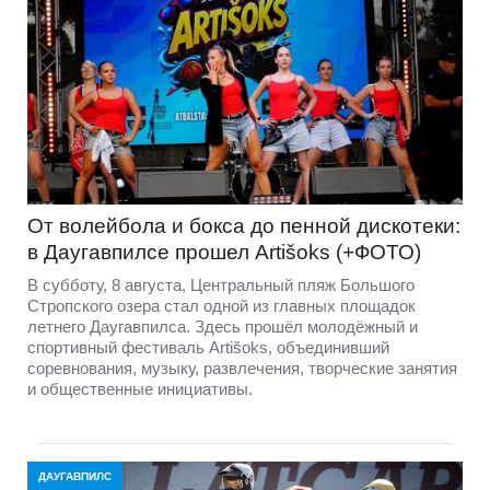
От волейбола и бокса до пенной дискотеки:
в Даугавпилсе прошел Artišoks (+ФОТО)
В субботу, 8 августа, Центральный пляж Большого
Стропского озера стал одной из главных площадок
летнего Даугавпилса. Здесь прошёл молодёжный и
спортивный фестиваль Artišoks, объединивший
соревнования, музыку, развлечения, творческие занятия
и общественные инициативы.
ДАУГАВПИЛС