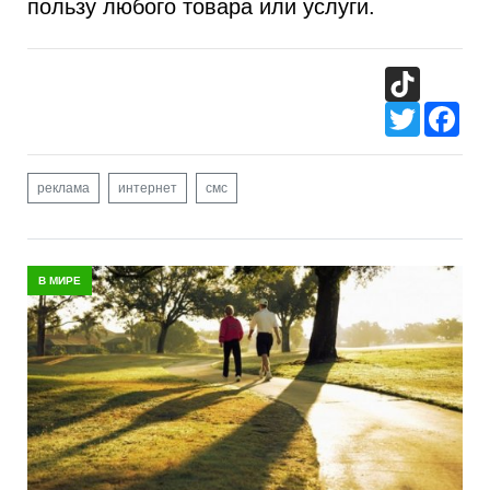
пользу любого товара или услуги.
TikTok
Twitter
Fac
реклама
интернет
смс
В МИРЕ