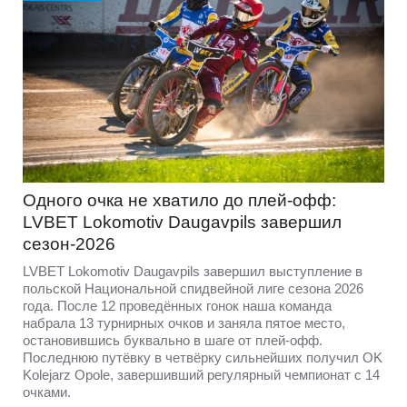
Одного очка не хватило до плей-офф:
LVBET Lokomotiv Daugavpils завершил
сезон-2026
LVBET Lokomotiv Daugavpils завершил выступление в
польской Национальной спидвейной лиге сезона 2026
года. После 12 проведённых гонок наша команда
набрала 13 турнирных очков и заняла пятое место,
остановившись буквально в шаге от плей-офф.
Последнюю путёвку в четвёрку сильнейших получил OK
Kolejarz Opole, завершивший регулярный чемпионат с 14
очками.