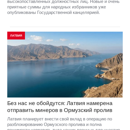
высокопоставленных должностных лиц. Новые и очень
приятные суммы для народных избранников уже
опубликованы Государственной канцелярией.
ЛАТВИЯ
Без нас не обойдутся: Латвия намерена
отправить минеров в Ормузский пролив
Латвия планирует внести свой вклад в операцию по
разблокированию Ормузского пролива и полна
решимости направить туда наших военных для участия