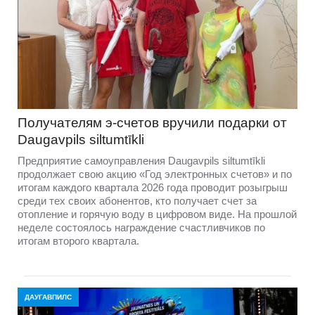
Получателям э-счетов вручили подарки от
Daugavpils siltumtīkli
Предприятие самоуправления Daugavpils siltumtīkli
продолжает свою акцию «Год электронных счетов» и по
итогам каждого квартала 2026 года проводит розыгрыш
среди тех своих абонентов, кто получает счет за
отопление и горячую воду в цифровом виде. На прошлой
неделе состоялось награждение счастливчиков по
итогам второго квартала.
ДАУГАВПИЛС