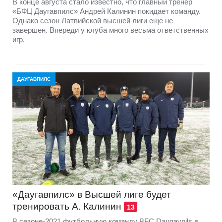
В конце августа стало известно, что главный тренер
«БФЦ Даугавпилс» Андрей Калинин покидает команду.
Однако сезон Латвийской высшей лиги еще не
завершен. Впереди у клуба много весьма ответственных
игр.
ДАУГАВПИЛС
«Даугавпилс» в Высшей лиге будет
тренировать А. Калинин
13
В сезоне-2021 футбольную команду BFC Daugavpils в