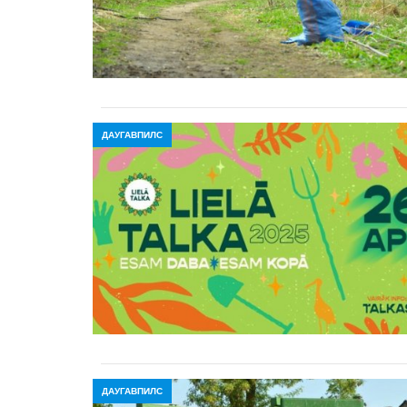
ДАУГАВПИЛС
ДАУГАВПИЛС