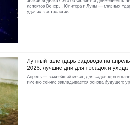
знаков Зодиака? Это объясняется движением план
аспектов Венеры, Юпитера и Луны — главных «да
удачи» в астрологии.
Лунный календарь садовода на апрель
2025: лучшие дни для посадок и ухода
Апрель — важнейший месяц для садоводов и дачн
именно сейчас закладывается основа будущего ур