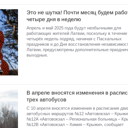
Это не шутка! Почти месяц будем рабо
четыре дня в неделю
Апрель и май 2025 года будут необычными для
работающих жителей Латвии, поскольку в течение
четырёх недель подряд, начиная с Пасхальных
праздников и до Дня восстановления независимос
Латвии, предусмотрены дополнительные праздни
выходные.​
В апреле вносятся изменения в распи
трех автобусов
С 10 апреля вносятся изменения в расписания дв
автобусных маршрутов №12 «Автовокзал – Крыжи
№12А «Автовокзал – Региональная больница – Кр
№12В «Автовокзал – Химия – Крыжи», сообщает