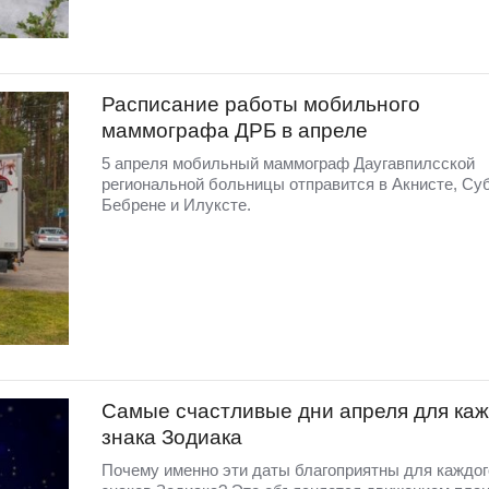
Расписание работы мобильного
маммографа ДРБ в апреле
5 апреля мобильный маммограф Даугавпилсской
региональной больницы отправится в Акнисте, Суб
Бебрене и Илуксте.
Самые счастливые дни апреля для каж
знака Зодиака
Почему именно эти даты благоприятны для каждог