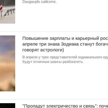
Daugavpils satiksme.
Повышение зарплаты и карьерный рост
апреле три знака Зодиака станут богач
говорят астрологи)
В апреле у трех представителей зодиакального кр
будут отличные шансы разбогатеть.
"Пропадут электричество и связь": поч