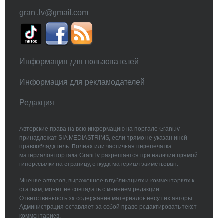
grani.lv@gmail.com
Информация для пользователей
Информация для рекламодателей
Редакция
Авторские права на всю информацию на портале Grani.lv
принадлежат SIA MEDIASTRIMS, если прямо не указан иной
правообладатель. Полная или частичная перепечатка
материалов портала Grani.lv разрешается при наличии прямой
гиперссылки на страницу, откуда материал заимствован.
Мнение авторов, выраженное в публикациях и комментариях к
статьям, может не совпадать с мнением редакции.
Ответственность за содержание материалов несут их авторы.
Администрация оставляет за собой право редактировать текст
комментариев.