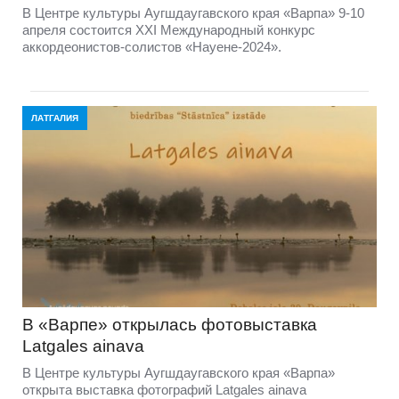
В Центре культуры Аугшдаугавского края «Варпа» 9-10
апреля состоится XXI Международный конкурс
аккордеонистов-солистов «Науене-2024».
ЛАТГАЛИЯ
В «Варпе» открылась фотовыставка
Latgales ainava
В Центре культуры Аугшдаугавского края «Варпа»
открыта выставка фотографий Latgales ainava