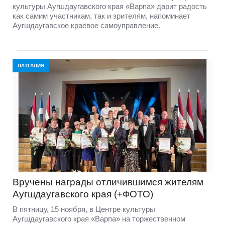
культуры Аугшдаугавского края «Варпа» дарит радость
как самим участникам, так и зрителям, напоминает
Аугшдаугавское краевое самоуправление.
ЛАТГАЛИЯ
Вручены награды отличившимся жителям
Аугшдаугавского края (+ФОТО)
В пятницу, 15 ноября, в Центре культуры
Аугшдаугавского края «Варпа» на торжественном