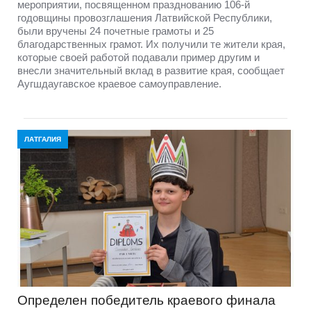
мероприятии, посвященном празднованию 106-й
годовщины провозглашения Латвийской Республики,
были вручены 24 почетные грамоты и 25
благодарственных грамот. Их получили те жители края,
которые своей работой подавали пример другим и
внесли значительный вклад в развитие края, сообщает
Аугшдаугавское краевое самоуправление.
ЛАТГАЛИЯ
Определен победитель краевого финала