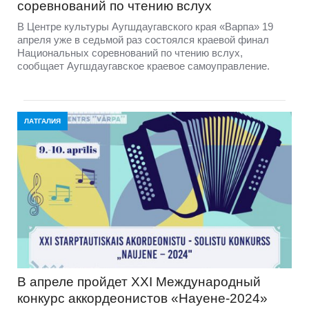
соревнований по чтению вслух
В Центре культуры Аугшдаугавского края «Варпа» 19
апреля уже в седьмой раз состоялся краевой финал
Национальных соревнований по чтению вслух,
сообщает Аугшдаугавское краевое самоуправление.
ЛАТГАЛИЯ
В апреле пройдет XXI Международный
конкурс аккордеонистов «Науене-2024»