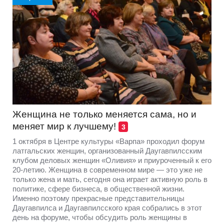
Женщина не только меняется сама, но и
меняет мир к лучшему!
3
1 октября в Центре культуры «Варпа» проходил форум
латгальских женщин, организованный Даугавпилсским
клубом деловых женщин «Оливия» и приуроченный к его
20-летию. Женщина в современном мире — это уже не
только жена и мать, сегодня она играет активную роль в
политике, сфере бизнеса, в общественной жизни.
Именно поэтому прекрасные представительницы
Даугавпилса и Даугавпилсского края собрались в этот
день на форуме, чтобы обсудить роль женщины в