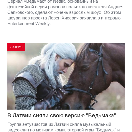
Cериал «Ведьмак» от Netflix, основанный на
фэнтезийной серии романов польского писателя Анджея
Сапковского, сделают «очень взрослым шоу». Об этом
шоураннер проекта Лорен Хиссрич заявила в интервью
Entertainment Weekly.
ЛАТВИЯ
В Латвии сняли свою версию "Ведьмака"
Группа энтузиастов из Латвии сняла музыкальный
видеоклип по мотивам компьютерной игры "Ведьмак" и