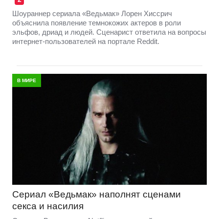
Шоураннер сериала «Ведьмак» Лорен Хиссрич
объяснила появление темнокожих актеров в роли
эльфов, дриад и людей. Сценарист ответила на вопросы
интернет-пользователей на портале Reddit.
В МИРЕ
Сериал «Ведьмак» наполнят сценами
секса и насилия