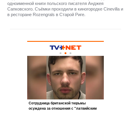
одноименной книги польского писателя Анджея
Сапковского. Съёмки проходили в киногородке Cinevilla и
в ресторане Rozengrals в Старой Риге.