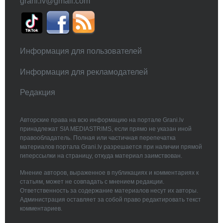
grani.lv@gmail.com
Информация для пользователей
Информация для рекламодателей
Редакция
Авторские права на всю информацию на портале Grani.lv
принадлежат SIA MEDIASTRIMS, если прямо не указан иной
правообладатель. Полная или частичная перепечатка
материалов портала Grani.lv разрешается при наличии прямой
гиперссылки на страницу, откуда материал заимствован.
Мнение авторов, выраженное в публикациях и комментариях к
статьям, может не совпадать с мнением редакции.
Ответственность за содержание материалов несут их авторы.
Администрация оставляет за собой право редактировать текст
комментариев.