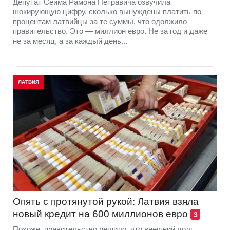
Депутат Сейма Рамона Петравича озвучила
шокирующую цифру, сколько вынуждены платить по
процентам латвийцы за те суммы, что одолжило
правительство. Это — миллион евро. Не за год и даже
не за месяц, а за каждый день...
ЛАТВИЯ
Опять с протянутой рукой: Латвия взяла
новый кредит на 600 миллионов евро
3
Похоже, правительство решило, что внешний долг