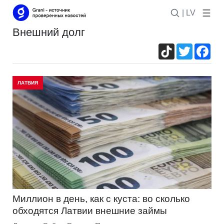
| LV
внешний долг
TikTok
Twitter
Fac
ЛАТВИЯ
Миллион в день, как с куста: во сколько
обходятся Латвии внешние займы