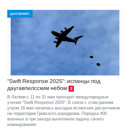
ДАУГАВПИЛС
“Swift Response 2025”: испанцы под
даугавпилсским небом
2
В Латвии с 11 по 31 мая проходят международные
учения “Swift Response 2025”. В связи с этим ранним
утром 16 мая началась высадка испанских десантников
на территории Гривского аэродрома. Порядка 400
военных в три захода выполнили задачу своего
командования.