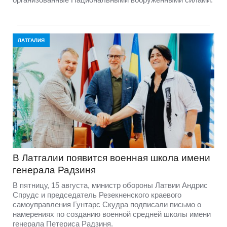
ЛАТГАЛИЯ
В Латгалии появится военная школа имени
генерала Радзиня
В пятницу, 15 августа, министр обороны Латвии Андрис
Спрудс и председатель Резекненского краевого
самоуправления Гунтарс Скудра подписали письмо о
намерениях по созданию военной средней школы имени
генерала Петериса Радзиня.