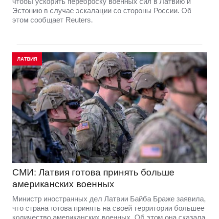
чтобы ускорить переброску военных сил в Латвию и
Эстонию в случае эскалации со стороны России. Об
этом сообщает Reuters.
ЛАТВИЯ
СМИ: Латвия готова принять больше
американских военных
Министр иностранных дел Латвии Байба Браже заявила,
что страна готова принять на своей территории большее
количество американских военных. Об этом она сказала