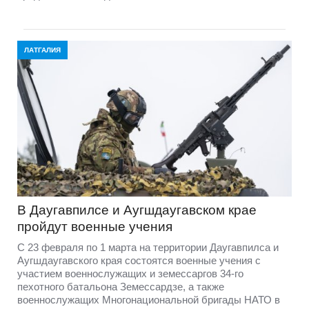
ЛАТГАЛИЯ
В Даугавпилсе и Аугшдаугавском крае
пройдут военные учения
С 23 февраля по 1 марта на территории Даугавпилса и
Аугшдаугавского края состоятся военные учения с
участием военнослужащих и земессаргов 34-го
пехотного батальона Земессардзе, а также
военнослужащих Многонациональной бригады НАТО в