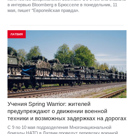
в интервью Bloomberg в Брюсселе в понедельник, 11
мая, пишет “Европейская правда».
ЛАТВИЯ
Учения Spring Warrior: жителей
предупреждают о движении военной
техники и возможных задержках на дорогах
С 9 по 10 мая подразделения Многонациональной
бригады НАТО в Латвии проведут перевозку военной