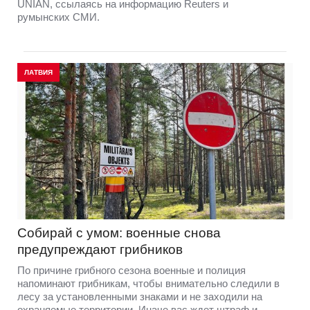
UNIAN, ссылаясь на информацию Reuters и
румынских СМИ.
ЛАТВИЯ
Собирай с умом: военные снова
предупреждают грибников
По причине грибного сезона военные и полиция
напоминают грибникам, чтобы внимательно следили в
лесу за установленными знаками и не заходили на
охраняемые территории. Иначе вас ждет штраф и