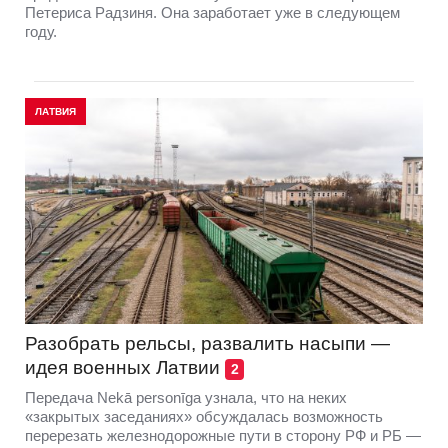
Петериса Радзиня. Она заработает уже в следующем
году.
ЛАТВИЯ
Разобрать рельсы, развалить насыпи —
идея военных Латвии
2
Передача Nekā personīga узнала, что на неких
«закрытых заседаниях» обсуждалась возможность
перерезать железнодорожные пути в сторону РФ и РБ —