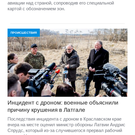
авиации над страной, сопроводив его специальной
картой с обозначением зон.
ПРОИСШЕСТВИЯ
Инцидент с дроном: военные объяснили
причину крушения в Латгале
Последствия инцидента с дроном в Краславском крае
вчера на месте оценил министр обороны Латвии Андрис
Спрудс, который из-за случившегося прервал рабочий