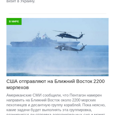
визит в Украину.
В МИРЕ
США отправляют на Ближний Восток 2200
морпехов
Американские СМИ сообщили, что Пентагон намерен
направить на Ближний Восток около 2200 морских
пехотинцев и десантную группу кораблей. Пока неясно,
какие задачи будет выполнять эта группировка,
планируется ли отправка дополнительных сил и может