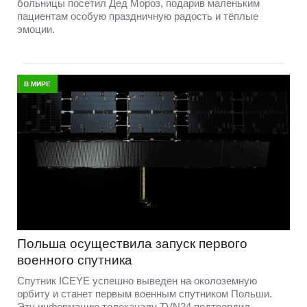
больницы посетил Дед Мороз, подарив маленьким
пациентам особую праздничную радость и тёплые
эмоции.
В МИРЕ
Польша осуществила запуск первого
военного спутника
Спутник ICEYE успешно выведен на околоземную
орбиту и станет первым военным спутником Польши.
Эту информацию телеканалу TVN24 подтвердил