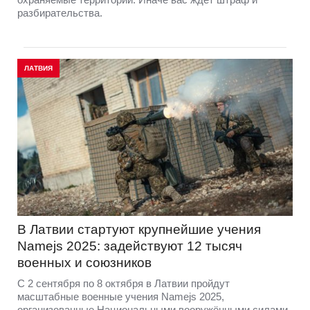
разбирательства.
ЛАТВИЯ
В Латвии стартуют крупнейшие учения
Namejs 2025: задействуют 12 тысяч
военных и союзников
С 2 сентября по 8 октября в Латвии пройдут
масштабные военные учения Namejs 2025,
организованные Национальными вооружёнными силами.