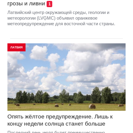
грозы и ливни
1
Латвийский центр окружающей среды, геологии и
метеорологии (LVĢMC) объявил оранжевое
метеопредупреждение для восточной части страны.
ЛАТВИЯ
Опять жёлтое предупреждение. Лишь к
концу недели солнца станет больше
Последний день июля будет преимущественно