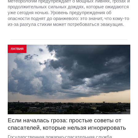
метеорологии предупреждает о мощных ливнях, грозах и
продолжительных сильных дождях, которые ожидаются
уже сегодня ночью. Уровень предупреждения об
опасности поднят до оранжевого: это значит, что кому-то
из-за разгула стихии может потребоваться эвакуация.
ЛАТВИЯ
Если началась гроза: простые советы от
спасателей, которые нельзя игнорировать
Государственная пожарно-спасательная служба