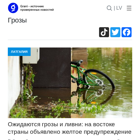
| LV
грозы
TikTok
Twitter
Fac
ЛАТГАЛИЯ
Ожидаются грозы и ливни: на востоке
страны объявлено желтое предупреждение