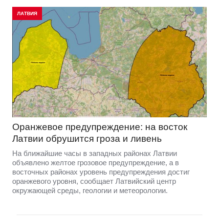
ЛАТВИЯ
Оранжевое предупреждение: на восток
Латвии обрушится гроза и ливень
На ближайшие часы в западных районах Латвии
объявлено желтое грозовое предупреждение, а в
восточных районах уровень предупреждения достиг
оранжевого уровня, сообщает Латвийский центр
окружающей среды, геологии и метеорологии.