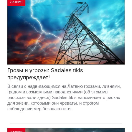
ЛАТВИЯ
Грозы и угрозы: Sadales tīkls
предупреждает!
В связи с надвигающимся на Латвию грозами, ливнями,
градом и возможными наводнениями (об этом мы
рассказывали здесь) Sadales tīkls напоминает о рисках
для жизни, которыми они чреваты, и строгом
соблюдении мер безопасности.