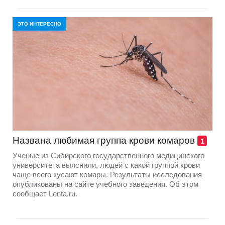
ЭТО ИНТЕРЕСНО
Названа любимая группа крови комаров
1
Ученые из Сибирского государственного медицинского
университета выяснили, людей с какой группой крови
чаще всего кусают комары. Результаты исследования
опубликованы на сайте учебного заведения. Об этом
сообщает Lenta.ru.