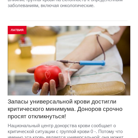
заболеваниям, включая онкологические.
ЛАТВИЯ
Запасы универсальной крови достигли
критического минимума. Доноров срочно
просят откликнуться!
Национальный центр донорства крови сообщает о
критической ситуации с группой крови 0 -. Потому что
именно эта кровь является универсальной: она может