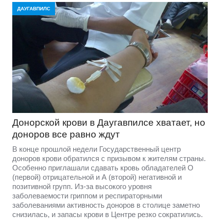
ДАУГАВПИЛС
Донорской крови в Даугавпилсе хватает, но
доноров все равно ждут
В конце прошлой недели Государственный центр
доноров крови обратился с призывом к жителям страны.
Особенно приглашали сдавать кровь обладателей O
(первой) отрицательной и А (второй) негативной и
позитивной групп. Из-за высокого уровня
заболеваемости гриппом и респираторными
заболеваниями активность доноров в столице заметно
снизилась, и запасы крови в Центре резко сократились.