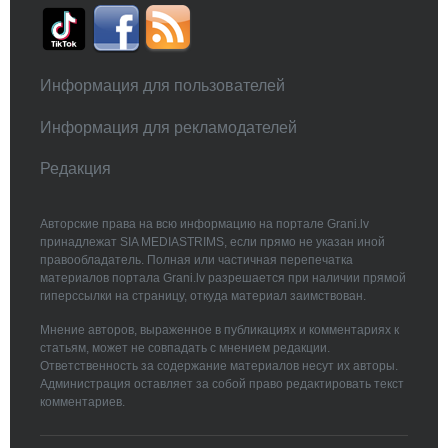
Информация для пользователей
Информация для рекламодателей
Редакция
Авторские права на всю информацию на портале Grani.lv
принадлежат SIA MEDIASTRIMS, если прямо не указан иной
правообладатель. Полная или частичная перепечатка
материалов портала Grani.lv разрешается при наличии прямой
гиперссылки на страницу, откуда материал заимствован.
Мнение авторов, выраженное в публикациях и комментариях к
статьям, может не совпадать с мнением редакции.
Ответственность за содержание материалов несут их авторы.
Администрация оставляет за собой право редактировать текст
комментариев.