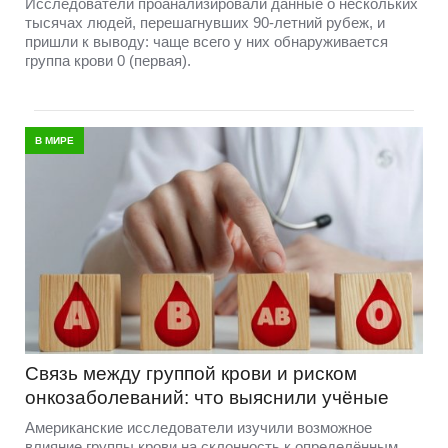
Исследователи проанализировали данные о нескольких
тысячах людей, перешагнувших 90-летний рубеж, и
пришли к выводу: чаще всего у них обнаруживается
группа крови 0 (первая).
В МИРЕ
Связь между группой крови и риском
онкозаболеваний: что выяснили учёные
Американские исследователи изучили возможное
влияние группы крови на склонность к определённым