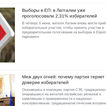
Выборы в ЕП: в Латгалии уже
проголосовали 2,31% избирателей
В четверг, 6 июня, жители Латвии вновь могли прий
избирательные участки, чтобы принять участие в
предварительном голосовании на выборах в Евро
парламент.
Меж двух огней: почему партия теряет
доверие избирателей
Оказавшись в коалиции, партия СЗК, традиционно
опиравшаяся на жителей латвийских регионов и
заявлявшая о приверженности к национал-
консервативным, традиционалистическим воззрен