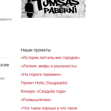
аменте.
Наши проекты
«Истории латгальских городов»
огие
«Латвия: мифы и реальность»
«На пороге перемен»
вки
Проект Hello, Daugavpils!
Конкурс «Свадьба года»
«Размышлялки»
«Что такое хорошо и что такое