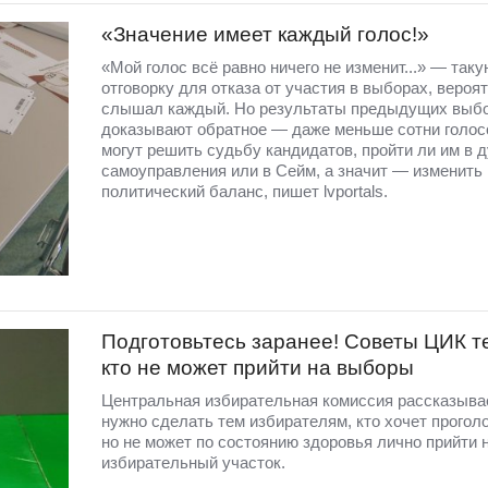
«Значение имеет каждый голос!»
«Мой голос всё равно ничего не изменит...» — таку
отговорку для отказа от участия в выборах, вероят
слышал каждый. Но результаты предыдущих выб
доказывают обратное — даже меньше сотни голос
могут решить судьбу кандидатов, пройти ли им в 
самоуправления или в Сейм, а значит — изменить
политический баланс, пишет lvportals.
Подготовьтесь заранее! Советы ЦИК т
кто не может прийти на выборы
Центральная избирательная комиссия рассказывае
нужно сделать тем избирателям, кто хочет прогол
но не может по состоянию здоровья лично прийти 
избирательный участок.