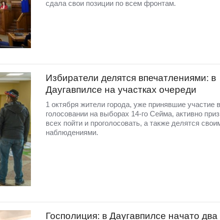
сдала свои позиции по всем фронтам.
Избиратели делятся впечатлениями: в
Даугавпилсе на участках очереди
1 октября жители города, уже принявшие участие 
голосовании на выборах 14-го Сейма, активно при
всех пойти и проголосовать, а также делятся свои
наблюдениями.
Госполиция: в Даугавпилсе начато два