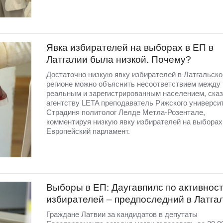
Явка избирателей на выборах в ЕП в
Латгалии была низкой. Почему?
Достаточно низкую явку избирателей в Латгальск
регионе можно объяснить несоответствием между
реальным и зарегистрированным населением, ска
агентству LETA преподаватель Рижского университ
Страдиня политолог Лелде Метла-Розентале,
комментируя низкую явку избирателей на выборах
Европейский парламент.
Выборы в ЕП: Даугавпилс по активнос
избирателей – предпоследний в Латга
Граждане Латвии за кандидатов в депутаты