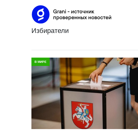
избиратели
В МИРЕ