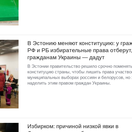
В Эстонию меняют конституцию: у гра
РФ и РБ избирательные права отберут
гражданам Украины — дадут
В Эстонии правительство решило срочно поменят
конституцию страны, чтобы лишить права участво
муниципальных выборах россиян и белорусов, но 
наделить этим правом граждан Украины.
Избирком: причиной низкой явки в