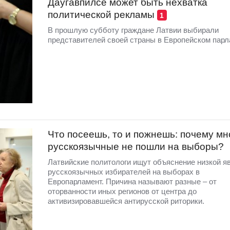
Даугавпилсе может быть нехватка
политической рекламы
1
В прошлую субботу граждане Латвии выбирали
представителей своей страны в Европейском парл
Что посеешь, то и пожнешь: почему мн
русскоязычные не пошли на выборы?
Латвийские политологи ищут объяснение низкой я
русскоязычных избирателей на выборах в
Европарламент. Причина называют разные – от
оторванности иных регионов от центра до
активизировавшейся антирусской риторики.