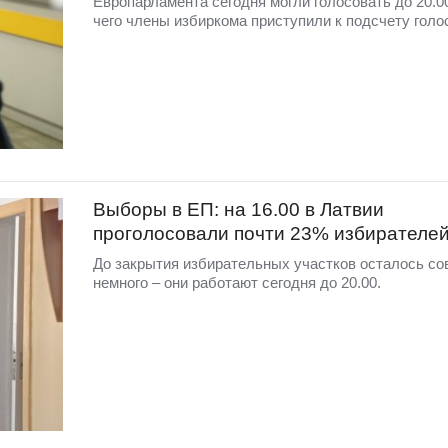
Европарламента сегодня могли голосовать до 20.0
чего члены избиркома приступили к подсчету голо
Выборы в ЕП: на 16.00 в Латвии
проголосовали почти 23% избирателе
До закрытия избирательных участков осталось со
немного – они работают сегодня до 20.00.