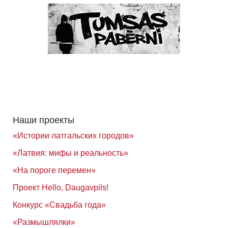
Наши проекты
«Истории латгальских городов»
«Латвия: мифы и реальность»
«На пороге перемен»
Проект Hello, Daugavpils!
Конкурс «Свадьба года»
«Размышлялки»