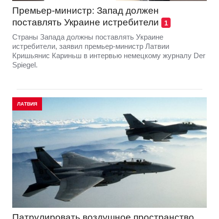
Премьер-министр: Запад должен
поставлять Украине истребители
1
Страны Запада должны поставлять Украине
истребители, заявил премьер-министр Латвии
Кришьянис Кариньш в интервью немецкому журналу Der
Spiegel.
ЛАТВИЯ
Патрулировать воздушное пространство