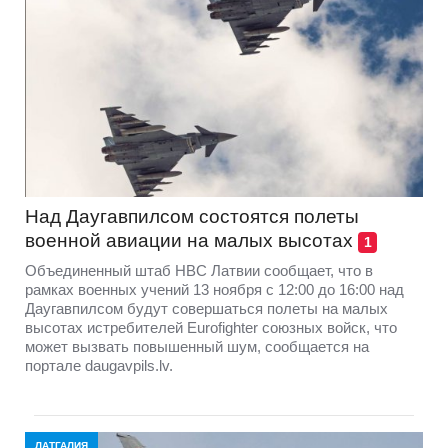
Над Даугавпилсом состоятся полеты
военной авиации на малых высотах
1
Объединенный штаб НВС Латвии сообщает, что в
рамках военных учений 13 ноября с 12:00 до 16:00 над
Даугавпилсом будут совершаться полеты на малых
высотах истребителей Eurofighter союзных войск, что
может вызвать повышенный шум, сообщается на
портале daugavpils.lv.
ЛАТГАЛИЯ