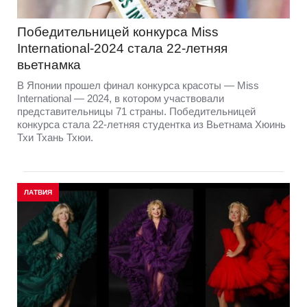
Победительницей конкурса Miss
International-2024 стала 22-летняя
вьетнамка
В Японии прошел финал конкурса красоты — Miss
International — 2024, в котором участвовали
представительницы 71 страны. Победительницей
конкурса стала 22-летняя студентка из Вьетнама Хюинь
Тхи Тхань Тхюи.
ЛАТВИЯ