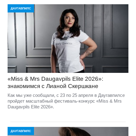
ДАУГАВПИЛС
«Miss & Mrs Daugavpils Elite 2026»:
знакомимся с Лианой Скершкане
Как мы уже сообщали, с 23 по 25 апреля в Даугавпилсе
пройдет масштабный фестиваль-конкурс «Miss & Mrs
Daugavpils Elite 2026».
ДАУГАВПИЛС