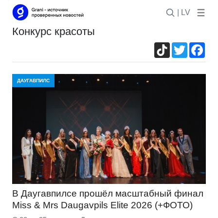
| LV
конкурс красоты
TikTok
Twitter
Fac
ДАУГАВПИЛС
В Даугавпилсе прошёл масштабный финал
Miss & Mrs Daugavpils Elite 2026 (+ФОТО)