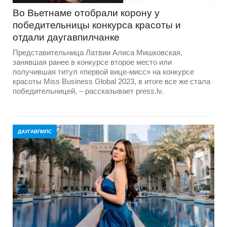
Во Вьетнаме отобрали корону у
победительницы конкурса красоты и
отдали даугавпилчанке
Представительница Латвии Алиса Мишковская,
занявшая ранее в конкурсе второе место или
получившая титул «первой вице-мисс» на конкурсе
красоты Miss Business Global 2023, в итоге все же стала
победительницей, – рассказывает press.lv.
ДАУГАВПИЛС