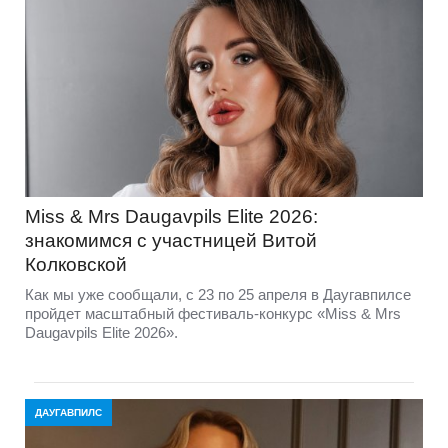
Miss & Mrs Daugavpils Elite 2026:
знакомимся с участницей Витой
Колковской
Как мы уже сообщали, с 23 по 25 апреля в Даугавпилсе
пройдет масштабный фестиваль-конкурс «Miss & Mrs
Daugavpils Elite 2026».
ДАУГАВПИЛС