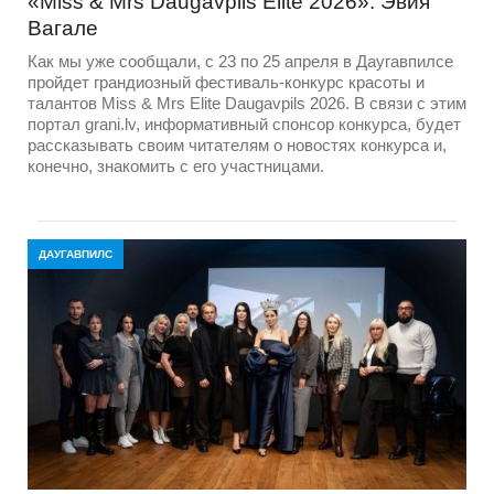
«Miss & Mrs Daugavpils Elite 2026»: Эвия
Вагале
Как мы уже сообщали, с 23 по 25 апреля в Даугавпилсе
пройдет грандиозный фестиваль-конкурс красоты и
талантов Miss & Mrs Elite Daugavpils 2026. В связи с этим
портал grani.lv, информативный спонсор конкурса, будет
рассказывать своим читателям о новостях конкурса и,
конечно, знакомить с его участницами.
ДАУГАВПИЛС