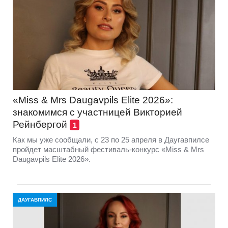
«Miss & Mrs Daugavpils Elite 2026»:
знакомимся с участницей Викторией
Рейнбергой
1
Как мы уже сообщали, с 23 по 25 апреля в Даугавпилсе
пройдет масштабный фестиваль-конкурс «Miss & Mrs
Daugavpils Elite 2026».
ДАУГАВПИЛС