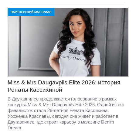
ПАРТНЕРСКИЙ МАТЕРИАЛ
Miss & Mrs Daugavpils Elite 2026: история
Ренаты Кассихиной
В Даугавпилсе продолжается голосование в рамках
конкурса Miss & Mrs Daugavpils Elite 2026. Одной из его
финалисток стала 26-летняя Рената Кассихина.
Уроженка Краславы, сегодня она живёт и работает в
Даугавпилсе, где строит карьеру в магазине Denim
Dream.