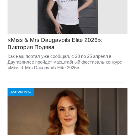
«Miss & Mrs Daugavpils Elite 2026»:
Виктория Подява
Как наш портал уже сообщал, с 23 по 25 апреля в
Даугавпилсе пройдет масштабный фестиваль-конкурс
«Miss & Mrs Daugavpils Elite 2026».
ДАУГАВПИЛС