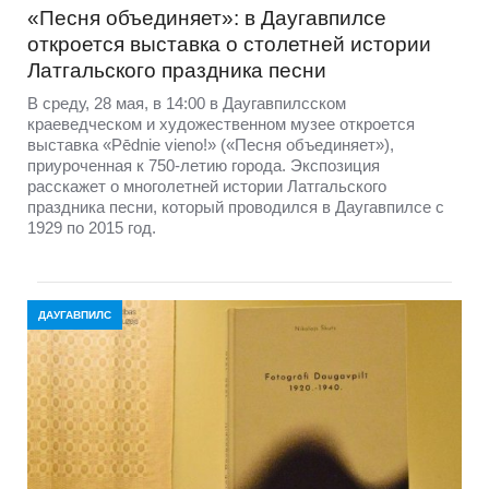
«Песня объединяет»: в Даугавпилсе
откроется выставка о столетней истории
Латгальского праздника песни
В среду, 28 мая, в 14:00 в Даугавпилсском
краеведческом и художественном музее откроется
выставка «Pēdnie vieno!» («Песня объединяет»),
приуроченная к 750-летию города. Экспозиция
расскажет о многолетней истории Латгальского
праздника песни, который проводился в Даугавпилсе с
1929 по 2015 год.
ДАУГАВПИЛС