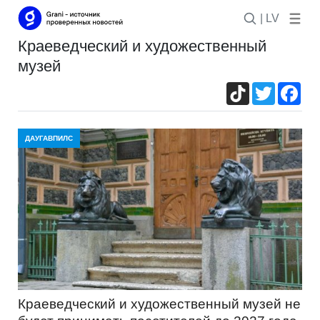
| LV
краеведческий и художественный
музей
TikTok
Twitter
Fac
ДАУГАВПИЛС
Краеведческий и художественный музей не