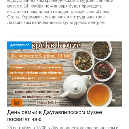
В Даугавпилсском краеведческом и художественном
музее с 14 ноября по 4 января будет проходить
выставка прикладного народного искусства «Глина.
Огонь. Керамика», созданная в сотрудничестве с
Латвийским национальным культурным центром.
ДАУГАВПИЛС
День семьи в Даугавпилсском музее
посвятят чаю
28 сентября в 13:00 в Даугавпилсском краеведческом и