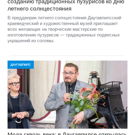
созданию традиционных пузурисов ко дню
летнего солнцестояния
В преддверии летнего солнцестояния Даугавпилсский
краеведческий и художественный музей приглашает
всех желающих на творческие мастерские по
изготовлению пузурисов — традиционных подвесных
украшений из соломы.
ДАУГАВПИЛС
Мода сквозь века: в Даугавпилсе открылась