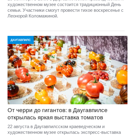
художественном музее состоится традиционный День
семьи. Участники смогут провести тихое воскресенье с
Леонорой Коломажиной.
ДАУГАВПИЛС
От черри до гигантов: в Даугавпилсе
открылась яркая выставка томатов
22 августа в Даугавпилсском краеведческом и
художественном музее открылась экспресс-выставка