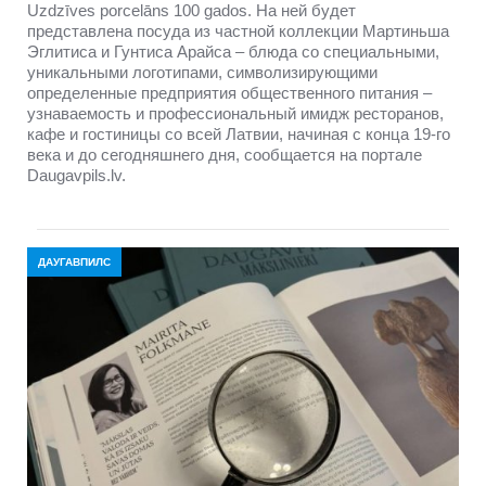
Uzdzīves porcelāns 100 gados. На ней будет
представлена посуда из частной коллекции Мартиньша
Эглитиса и Гунтиса Арайса – блюда со специальными,
уникальными логотипами, символизирующими
определенные предприятия общественного питания –
узнаваемость и профессиональный имидж ресторанов,
кафе и гостиницы со всей Латвии, начиная с конца 19-го
века и до сегодняшнего дня, сообщается на портале
Daugavpils.lv.
ДАУГАВПИЛС