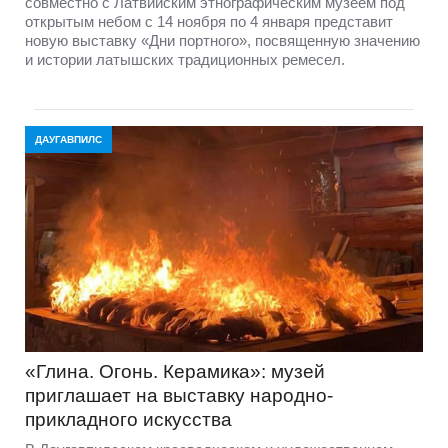
совместно с Латвийским этнографическим музеем под
открытым небом с 14 ноября по 4 января представит
новую выставку «Дни портного», посвященную значению
и истории латышских традиционных ремесел.
ДАУГАВПИЛС
«Глина. Огонь. Керамика»: музей
приглашает на выставку народно-
прикладного искусства