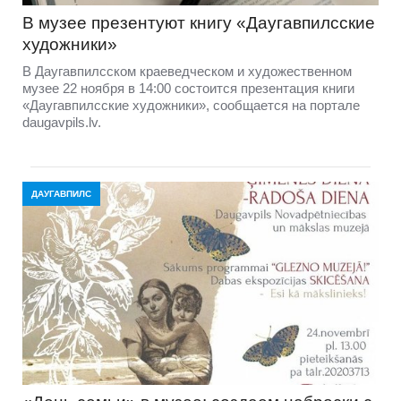
В музее презентуют книгу «Даугавпилсские
художники»
В Даугавпилсском краеведческом и художественном
музее 22 ноября в 14:00 состоится презентация книги
«Даугавпилсские художники», сообщается на портале
daugavpils.lv.
ДАУГАВПИЛС