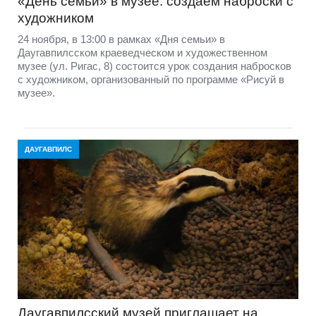
«День семьи» в музее: создаем наброски с
художником
24 ноября, в 13:00 в рамках «Дня семьи» в
Даугавпилсском краеведческом и художественном
музее (ул. Ригас, 8) состоится урок создания набросков
с художником, организованный по программе «Рисуй в
музее».
ДАУГАВПИЛС
Даугавпилсский музей приглашает на