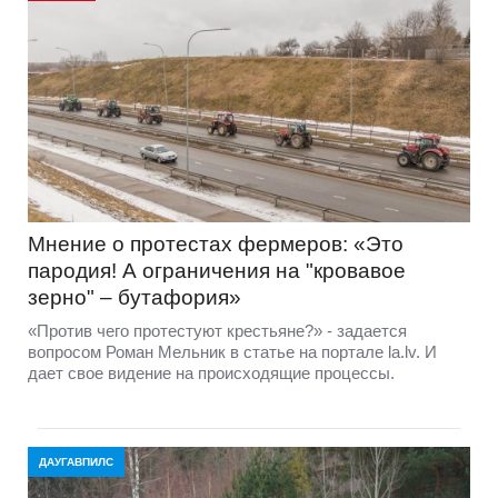
Мнение о протестах фермеров: «Это
пародия! А ограничения на "кровавое
зерно" – бутафория»
«Против чего протестуют крестьяне?» - задается
вопросом Роман Мельник в статье на портале la.lv. И
дает свое видение на происходящие процессы.
ДАУГАВПИЛС