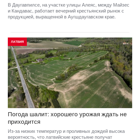
В Даугавпилсе, на участке улицы Алеяс, между Майзес
и Кандавас, работает вечерний крестьянский рынок с
продукцией, выращенной в Аугшдаугавском крае.
ЛАТВИЯ
Погода шалит: хорошего урожая ждать не
приходится
Из-за низких температур и проливных дождей высока
вероятность, что латвийские крестьяне получат