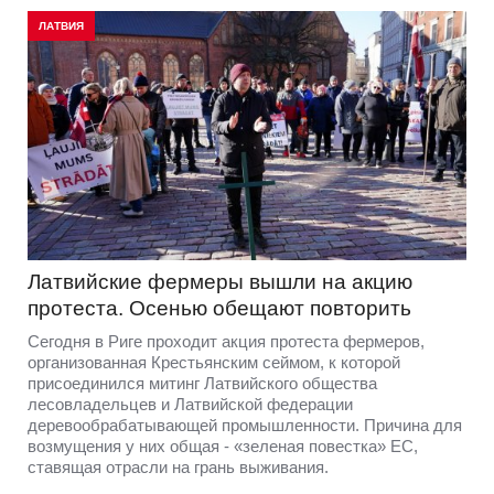
ЛАТВИЯ
Латвийские фермеры вышли на акцию
протеста. Осенью обещают повторить
Сегодня в Риге проходит акция протеста фермеров,
организованная Крестьянским сеймом, к которой
присоединился митинг Латвийского общества
лесовладельцев и Латвийской федерации
деревообрабатывающей промышленности. Причина для
возмущения у них общая - «зеленая повестка» ЕС,
ставящая отрасли на грань выживания.