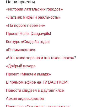
Наши проекты
«Истории латгальских городов»
«Латвия: мифы и реальность»
«На пороге перемен»
Проект Hello, Daugavpils!
Конкурс «Свадьба года»
«Размышлялки»
«Что такое хорошо и что такое плохо»
?
«Добрый вечер»
Проект «Меняем имидж»
В прямом эфире на TV DAUTKOM
Новости спидвея в Даугавпилсе
Архив видеосюжетов
Передача «Оптимальная скорость»