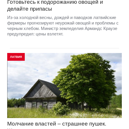
Готовьтесь к подорожанию овощей и
делайте припасы
Из-за холодной весны, дождей и паводков латвийские
фермеры прогнозируют неурожай овощей и проблемы с
черным хлебом. Министр земледелия Армандс Краузе
предупредил: цены взлетят.
ЛАТВИЯ
Молчание властей – страшнее пушек.