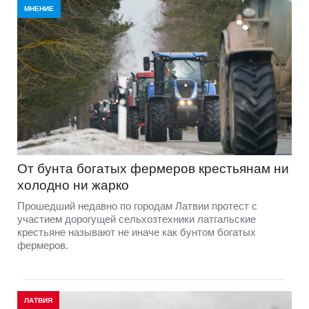
МНЕНИЕ
От бунта богатых фермеров крестьянам ни
холодно ни жарко
Прошедший недавно по городам Латвии протест с
участием дорогущей сельхозтехники латгальские
крестьяне называют не иначе как бунтом богатых
фермеров.
ЛАТВИЯ