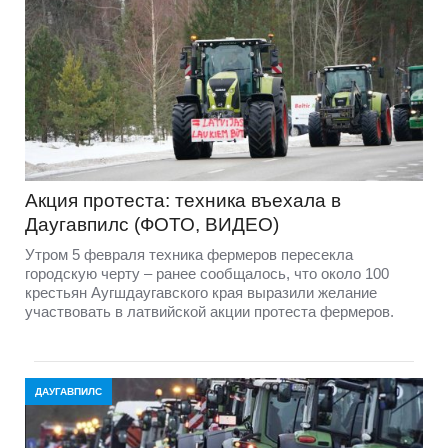
Акция протеста: техника въехала в
Даугавпилс (ФОТО, ВИДЕО)
Утром 5 февраля техника фермеров пересекла
городскую черту – ранее сообщалось, что около 100
крестьян Аугшдаугавского края выразили желание
участвовать в латвийской акции протеста фермеров.
ДАУГАВПИЛС