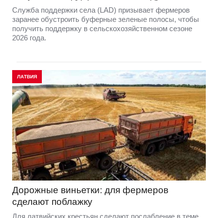
Служба поддержки села (LAD) призывает фермеров
заранее обустроить буферные зеленые полосы, чтобы
получить поддержку в сельскохозяйственном сезоне
2026 года.
ЛАТВИЯ
Дорожные виньетки: для фермеров
сделают поблажку
Для латвийских крестьян сделают послабление в теме