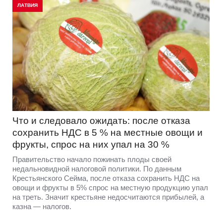
ЛАТВИЯ
Что и следовало ожидать: после отказа
сохранить НДС в 5 % на местные овощи и
фрукты, спрос на них упал на 30 %
Правительство начало пожинать плоды своей
недальновидной налоговой политики. По данным
Крестьянского Сейма, после отказа сохранить НДС на
овощи и фрукты в 5% спрос на местную продукцию упал
на треть. Значит крестьяне недосчитаются прибылей, а
казна — налогов.