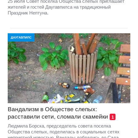
25 июля Совет посёлка Общества слепых приглашает
жителей и гостей Даугавпилса на традиционный
Праздник Нептуна.
ДАУГАВПИЛС
Вандализм в Обществе слепых:
расставили сети, сломали скамейки
1
Людмила Борска, председатель совета поселка
Общества слепых, поделилась в социальных сетях
неприятной новостью. Вандалы добрались до Сада