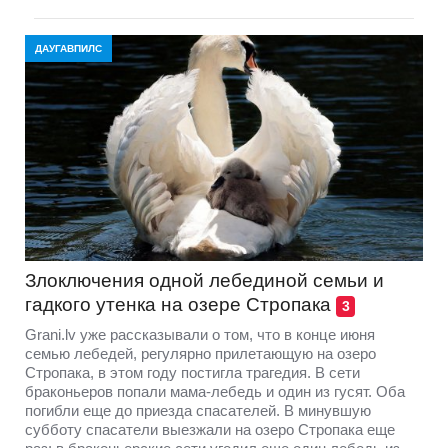
ДАУГАВПИЛС
Злоключения одной лебединой семьи и
гадкого утенка на озере Стропака
3
Grani.lv уже рассказывали о том, что в конце июня
семью лебедей, регулярно прилетающую на озеро
Стропака, в этом году постигла трагедия. В сети
браконьеров попали мама-лебедь и один из гусят. Оба
погибли еще до приезда спасателей. В минувшую
субботу спасатели выезжали на озеро Стропака еще