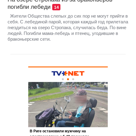
погибли лебеди
14
Жители Общества слепых до сих пор не могут прийти в
себя. С лебединой парой, которая каждый год прилетала
гнездиться на озеро Стропака, случилась беда. По вине
людей. Погибли мама-лебедь и птенец, угодившие в
браконьерские сети.