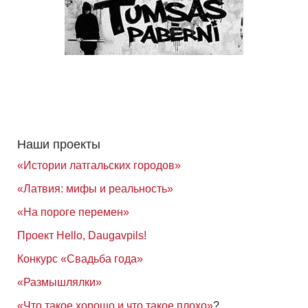
Наши проекты
«Истории латгальских городов»
«Латвия: мифы и реальность»
«На пороге перемен»
Проект Hello, Daugavpils!
Конкурс «Свадьба года»
«Размышлялки»
«Что такое хорошо и что такое плохо»
?