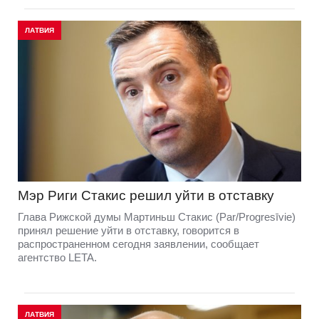
ЛАТВИЯ
Мэр Риги Стакис решил уйти в отставку
Глава Рижской думы Мартиньш Стакис (Par/Progresīvie)
принял решение уйти в отставку, говорится в
распространенном сегодня заявлении, сообщает
агентство LETA.
ЛАТВИЯ